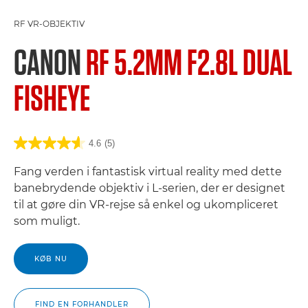
RF VR-OBJEKTIV
CANON
RF 5.2MM F2.8L DUAL
FISHEYE
4.6
(5)
Fang verden i fantastisk virtual reality med dette
banebrydende objektiv i L-serien, der er designet
til at gøre din VR-rejse så enkel og ukompliceret
som muligt.
KØB NU
FIND EN FORHANDLER