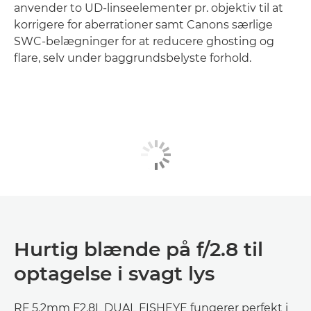
anvender to UD-linseelementer pr. objektiv til at
korrigere for aberrationer samt Canons særlige
SWC-belægninger for at reducere ghosting og
flare, selv under baggrundsbelyste forhold.
Hurtig blænde på f/2.8 til
optagelse i svagt lys
RF 5.2mm F2.8L DUAL FISHEYE fungerer perfekt i