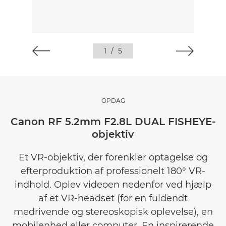
1
/
5
OPDAG
Canon RF 5.2mm F2.8L DUAL FISHEYE-
objektiv
Et VR-objektiv, der forenkler optagelse og
efterproduktion af professionelt 180° VR-
indhold. Oplev videoen nedenfor ved hjælp
af et VR-headset (for en fuldendt
medrivende og stereoskopisk oplevelse), en
mobilenhed eller computer. En inspirerende