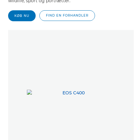
wildlife, sport og portrætter.
FIND EN FORHANDLER
KØB NU