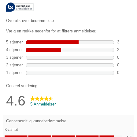
stjerner.
5
anmeldelser