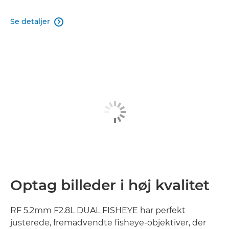
Se detaljer

Optag billeder i høj kvalitet
RF 5.2mm F2.8L DUAL FISHEYE har perfekt
justerede, fremadvendte fisheye-objektiver, der