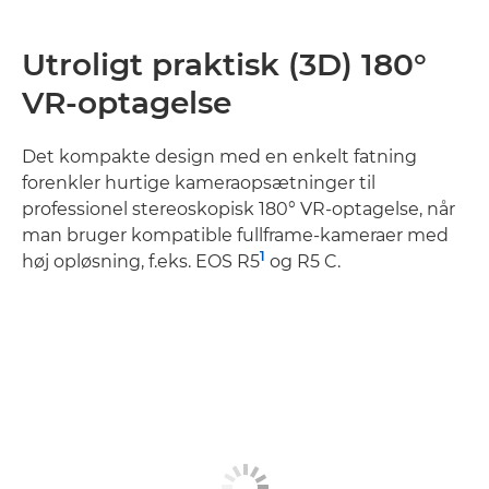
Utroligt praktisk (3D) 180°
VR-optagelse
Det kompakte design med en enkelt fatning
forenkler hurtige kameraopsætninger til
professionel stereoskopisk 180° VR-optagelse, når
man bruger kompatible fullframe-kameraer med
1
høj opløsning, f.eks. EOS R5
og R5 C.