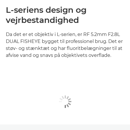
L-seriens design og
vejrbestandighed
Da det er et objektiv i L-serien, er RF 5.2mm F2.8L
DUAL FISHEYE bygget til professionel brug. Det er
støv- og stænktæt og har fluoritbelægninger til at
afvise vand og snavs på objektivets overflade.