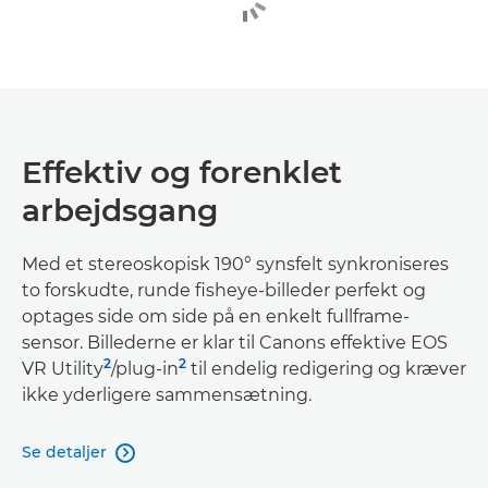
Effektiv og forenklet
arbejdsgang
Med et stereoskopisk 190° synsfelt synkroniseres
to forskudte, runde fisheye-billeder perfekt og
optages side om side på en enkelt fullframe-
sensor. Billederne er klar til Canons effektive EOS
2
2
VR Utility
/plug-in
til endelig redigering og kræver
ikke yderligere sammensætning.
Se detaljer
