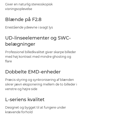
Giver en naturlig stereoskopisk
visningsoplevelse
Blænde på F2.8
Enestående ydeevne i svagt lys
UD-linseelementer og SWC-
belægninger
Professionel billedkvalitet giver skarpe billeder
med høj kontrast med mindre ghosting og
flare
Dobbelte EMD-enheder
Præcis styring og synkronisering af blænden
sikrer jævn eksponering mellem de to billeder i
venstre og højre side
L-seriens kvalitet
Designet og bygget til at fungere under
krævende forhold