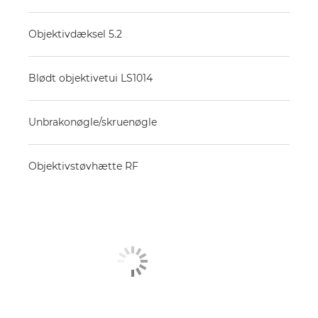
Objektivdæksel 5.2
Blødt objektivetui LS1014
Unbrakonøgle/skruenøgle
Objektivstøvhætte RF