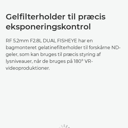
Gelfilterholder til præcis
eksponeringskontrol
RF 5.2mm F2.8L DUAL FISHEYE har en
bagmonteret gelatinefilterholder til forskårne ND-
geler, som kan bruges til præcis styring af
lysniveauer, når de bruges på 180° VR-
videoproduktioner.