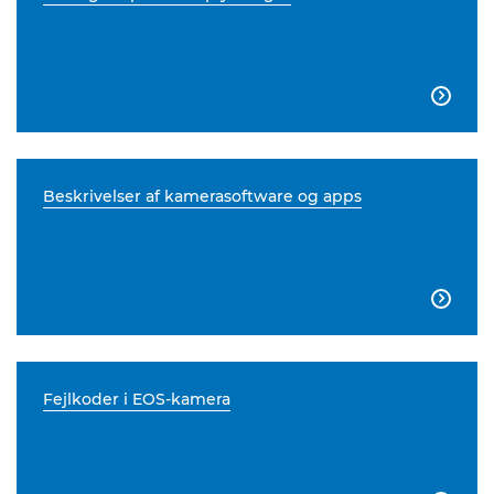

Beskrivelser af kamerasoftware og apps

Fejlkoder i EOS-kamera