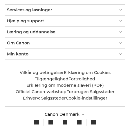
Services og løsninger
Hjælp og support
Læring og uddannelse
Om Canon
Min konto
Vilkår og betingelser
Erklæring om Cookies
Tilgængelighed
Fortrolighed
Erklæring om moderne slaveri (PDF)
Officiel Canon-webshop
Forbruger: Salgssteder
Erhverv: Salgssteder
Cookie-indstillinger
Canon Denmark