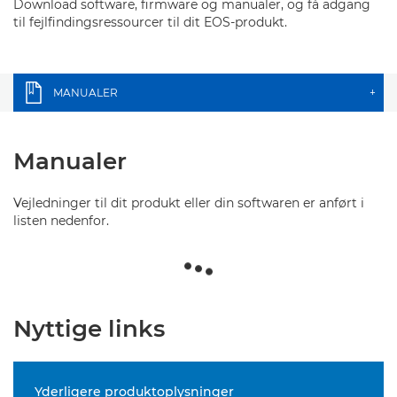
Download software, firmware og manualer, og få adgang
til fejlfindingsressourcer til dit EOS-produkt.
MANUALER
+
Manualer
Vejledninger til dit produkt eller din softwaren er anført i
listen nedenfor.
Nyttige links
Yderligere produktoplysninger