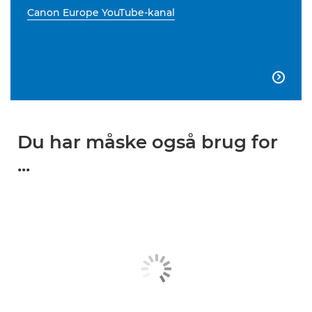
Canon Europe YouTube-kanal

Du har måske også brug for
...