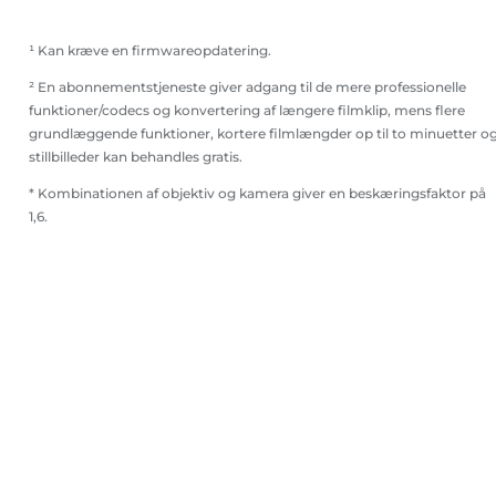
¹ Kan kræve en firmwareopdatering.
² En abonnementstjeneste giver adgang til de mere professionelle
funktioner/codecs og konvertering af længere filmklip, mens flere
grundlæggende funktioner, kortere filmlængder op til to minuetter o
stillbilleder kan behandles gratis.
* Kombinationen af objektiv og kamera giver en beskæringsfaktor på
1,6.