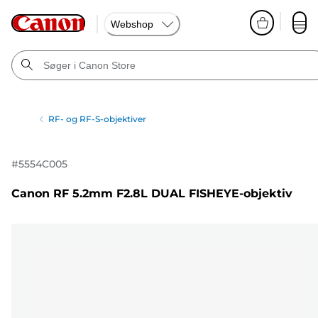
Webshop
RF- og RF-S-objektiver
#
5554C005
Canon RF 5.2mm F2.8L DUAL FISHEYE-objektiv