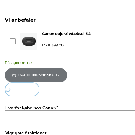
Vi anbefaler
Canon objektivdæksel 5,2
DKK 399,00
På lager online
FØJ TIL INDKØBSKURV
Loading...
Hvorfor købe hos Canon?
Vigtigste funktioner