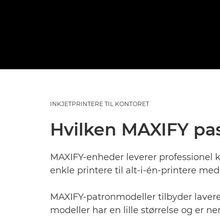
INKJETPRINTERE TIL KONTORET
Hvilken MAXIFY pas
MAXIFY-enheder leverer professionel kv
enkle printere til alt-i-én-printere me
MAXIFY-patronmodeller tilbyder laver
modeller har en lille størrelse og er 