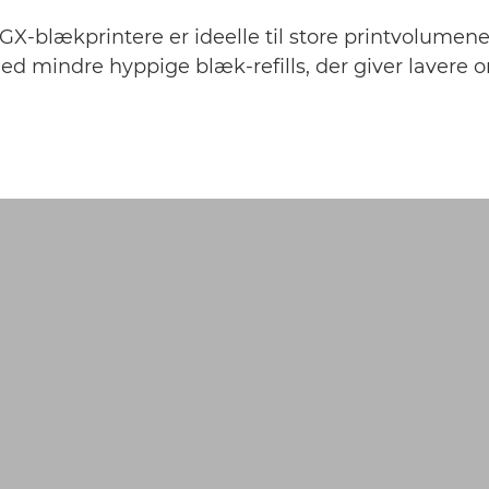
X-blækprintere er ideelle til store printvolumene
d mindre hyppige blæk-refills, der giver lavere o