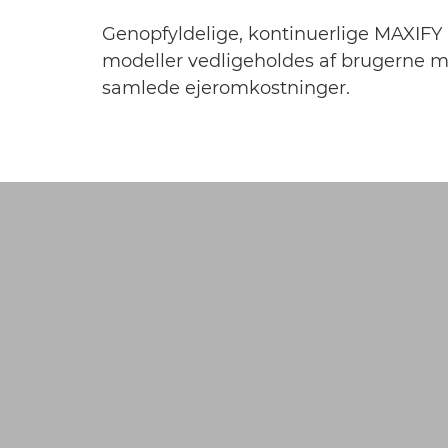
Genopfyldelige, kontinuerlige MAXIFY G
modeller vedligeholdes af brugerne me
samlede ejeromkostninger.