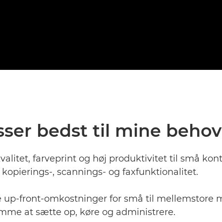
ser bedst til mine beho
alitet, farveprint og høj produktivitet til små kon
d kopierings-, scannings- og faxfunktionalitet.
e up-front-omkostninger for små til mellemstore 
nemme at sætte op, køre og administrere.