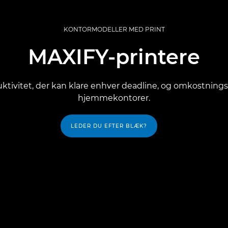
KONTORMODELLER MED PRINT
MAXIFY-printere
duktivitet, der kan klare enhver deadline, og omkostning
hjemmekontorer.
LEDER DU EFTER BLÆK?