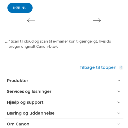
KØB NU
* Scan til cloud og scan til e-mail er kun tilgængeligt, hvis du
bruger originalt Canon-blæk.
Tilbage til toppen
Produkter
Services og løsninger
Hjælp og support
Læring og uddannelse
Om Canon