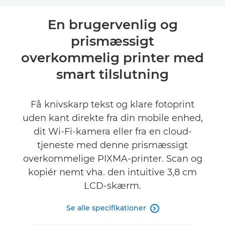
Oversigt
En brugervenlig og
prismæssigt
Specifikationer
overkommelig printer med
Support
smart tilslutning
KØB BLÆK
Få knivskarp tekst og klare fotoprint
uden kant direkte fra din mobile enhed,
dit Wi-Fi-kamera eller fra en cloud-
tjeneste med denne prismæssigt
overkommelige PIXMA-printer. Scan og
kopiér nemt vha. den intuitive 3,8 cm
LCD-skærm.
Se alle specifikationer
