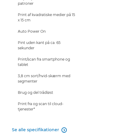
patroner
Print af kvadratiske medier på 15
x 15 cm
Auto Power On
Pint uden kant på ca. 65
sekunder
Print/scan fra smartphone og
tablet
3,8 cm sort/hvid-skærm med
segmenter
Brug og del trådløst
Print fra og scan til cloud-
tjenester*
Se alle specifikationer
