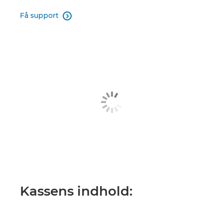
Få support

Kassens indhold: