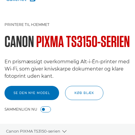
PRINTERE TIL HJEMMET
CANON
PIXMA TS3150-SERIEN
En prismæssigt overkommelig Alt-i-Én-printer med
Wi-Fi, som giver knivskarpe dokumenter og klare
fotoprint uden kant.
SE DEN NYE MODEL
KØB BLÆK
SAMMENLIGN NU
Canon PIXMA TS3150-serien
Toggle breadcrumbs