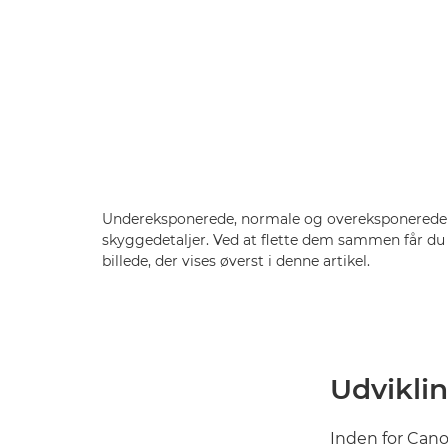
Undereksponerede, normale og overeksponerede bi
skyggedetaljer. Ved at flette dem sammen får du
billede, der vises øverst i denne artikel.
Udvikli
Inden for Can