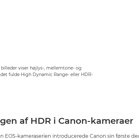
lleder viser højlys-, mellemtone- og
 det fulde High Dynamic Range- eller HDR-
ngen af HDR i Canon-kameraer
on EOS-kameraserien introducerede Canon sin første d