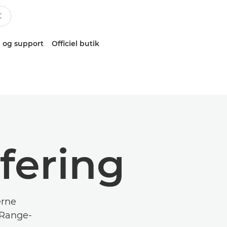
 og support
Officiel butik
fering
erne
 Range-