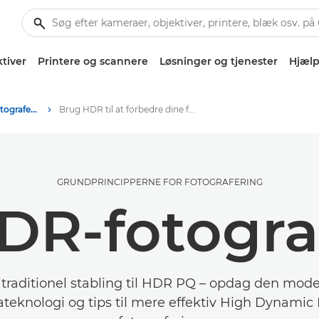
tiver
Printere og scannere
Løsninger og tjenester
Hjælp
Tips og teknikker til fotografering og print
Brug HDR til at forbedre dine fotos
GRUNDPRINCIPPERNE FOR FOTOGRAFERING
R-fotogra
 traditionel stabling til HDR PQ – opdag den mod
teknologi og tips til mere effektiv High Dynamic