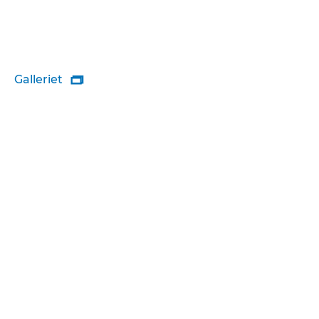
Galleriet
