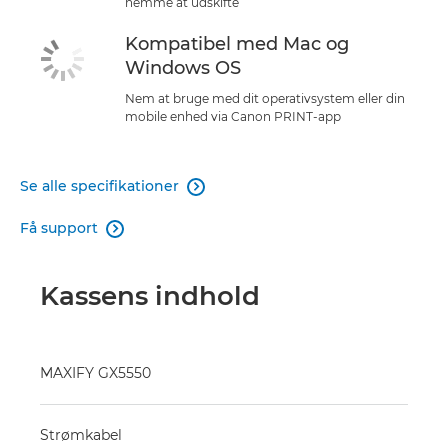
nemme at udskifte
Kompatibel med Mac og
Windows OS
Nem at bruge med dit operativsystem eller din
mobile enhed via Canon PRINT-app
Se alle specifikationer

Få support

Kassens indhold
MAXIFY GX5550
Strømkabel