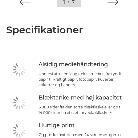
1
/
7
Specifikationer
Alsidig mediehåndtering
Understøtter en lang række medier, fra tyndt
papir til kraftigt papir, fotopapir, kuverter,
etiketter og bannere
Blæktanke med høj kapacitet
6.000 sider fra den sorte blækflaske eller op til
3
14.000 sider fra et sæt farveblækflasker
.
Hurtige print
Øg produktiviteten med 24 sider/min. (ipm) i