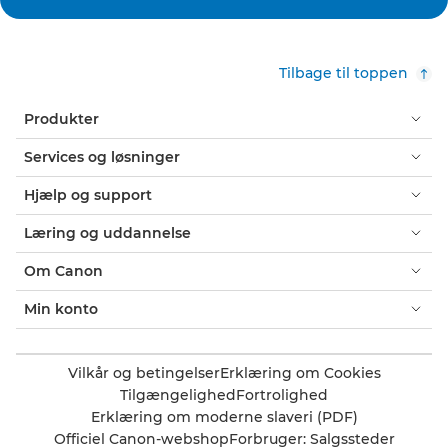
Tilbage til toppen
Produkter
Services og løsninger
Hjælp og support
Læring og uddannelse
Om Canon
Min konto
Vilkår og betingelser
Erklæring om Cookies
Tilgængelighed
Fortrolighed
Erklæring om moderne slaveri (PDF)
Officiel Canon-webshop
Forbruger: Salgssteder