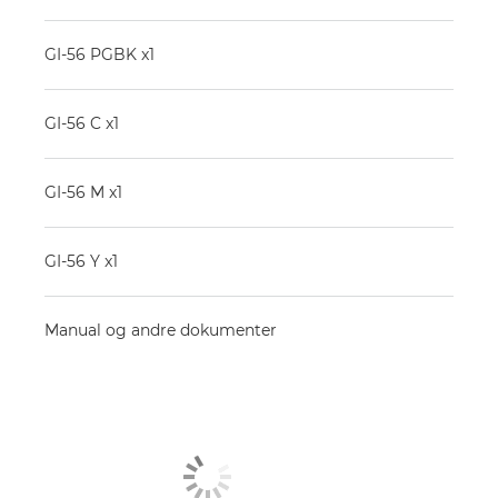
GI-56 PGBK x1
GI-56 C x1
GI-56 M x1
GI-56 Y x1
Manual og andre dokumenter