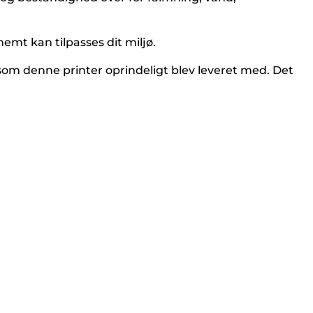
emt kan tilpasses dit miljø.
som denne printer oprindeligt blev leveret med. Det