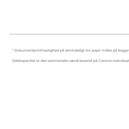
¹ Dokumentprinthastighed på almindeligt A4-papir måles på baggru
Sidekapacitet er den estimerede værdi baseret på Canons individue