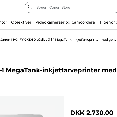
ntor
Objektiver
Videokameraer og Camcordere
Tilbehør 
Canon MAXIFY GX1050 trådløs 3-i-1 MegaTank-inkjetfarveprinter med genopf
-1 MegaTank-inkjetfarveprinter me
DKK 2.730,00