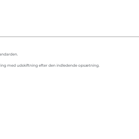
tandarden.
ring med udskiftning efter den indledende opsætning.