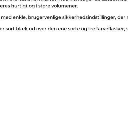
eres hurtigt og i store volumener.
 med enkle, brugervenlige sikkerhedsindstillinger, der n
r sort blæk ud over den ene sorte og tre farveflasker, 