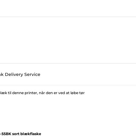
nk Delivery Service
 til denne printer, når den er ved at løbe tør
-55BK sort blækflaske