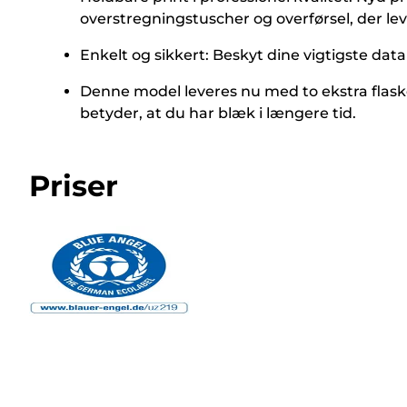
overstregningstuscher og overførsel, der lev
Enkelt og sikkert: Beskyt dine vigtigste data
Denne model leveres nu med to ekstra flaske
betyder, at du har blæk i længere tid.
Priser