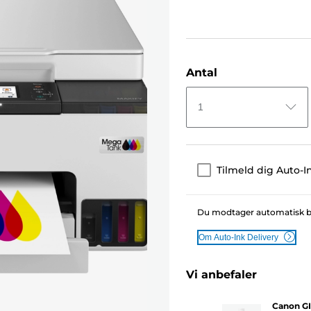
Antal
1
Tilmeld dig Auto-I
Du modtager automatisk blæk
Om Auto-Ink Delivery
Vi anbefaler
Canon GI