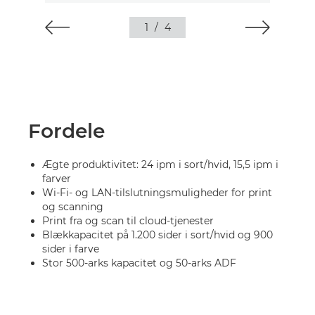
1
/
4
Fordele
Ægte produktivitet: 24 ipm i sort/hvid, 15,5 ipm i
farver
Wi-Fi- og LAN-tilslutningsmuligheder for print
og scanning
Print fra og scan til cloud-tjenester
Blækkapacitet på 1.200 sider i sort/hvid og 900
sider i farve
Stor 500-arks kapacitet og 50-arks ADF