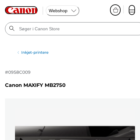
Webshop
Inkjet-printere
#
0958C009
Canon MAXIFY MB2750