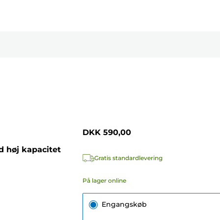
DKK 590,00
 høj kapacitet
Gratis standardlevering
På lager online
Engangskøb