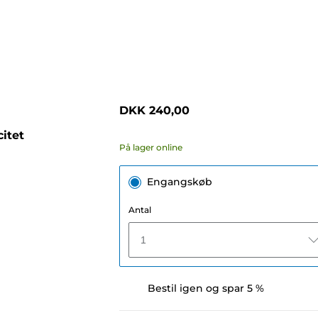
DKK 240,00
itet
På lager online
Engangskøb
Antal
1
Bestil igen og spar 5 %