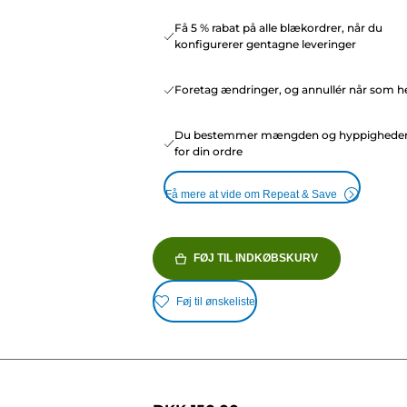
Få 5 % rabat på alle blækordrer, når du
konfigurerer gentagne leveringer
Foretag ændringer, og annullér når som he
Du bestemmer mængden og hyppighede
for din ordre
Få mere at vide om Repeat & Save
FØJ TIL INDKØBSKURV
Føj til ønskeliste