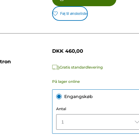
Føj til ønskeliste
DKK 460,00
tron
Gratis standardlevering
På lager online
Engangskøb
Antal
1