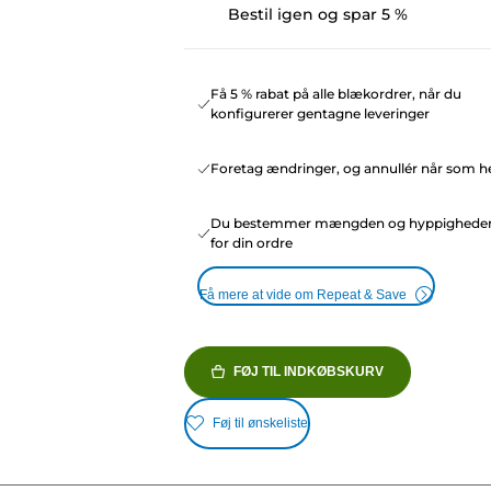
Bestil igen og spar 5 %
Få 5 % rabat på alle blækordrer, når du
konfigurerer gentagne leveringer
Foretag ændringer, og annullér når som he
Du bestemmer mængden og hyppighede
for din ordre
Få mere at vide om Repeat & Save
FØJ TIL INDKØBSKURV
Føj til ønskeliste