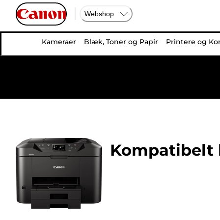
Webshop
Kameraer
Blæk, Toner og Papir
Printere og Ko
Kompatibelt b