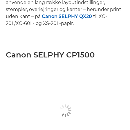
anvende en lang række layoutindstillinger,
stempler, overlejringer og kanter – herunder print
uden kant – på
Canon SELPHY QX20
til XC-
20L/XC-60L- og XS-20L-papir.
Canon SELPHY CP1500