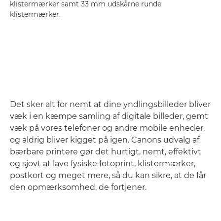
klistermærker samt 33 mm udskårne runde
klistermærker.
Det sker alt for nemt at dine yndlingsbilleder bliver
væk i en kæmpe samling af digitale billeder, gemt
væk på vores telefoner og andre mobile enheder,
og aldrig bliver kigget på igen. Canons udvalg af
bærbare printere gør det hurtigt, nemt, effektivt
og sjovt at lave fysiske fotoprint, klistermærker,
postkort og meget mere, så du kan sikre, at de får
den opmærksomhed, de fortjener.