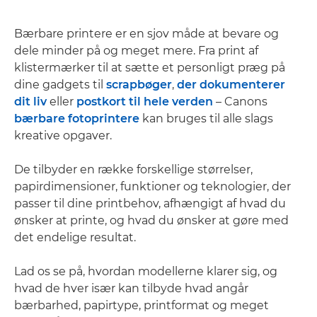
Bærbare printere er en sjov måde at bevare og
dele minder på og meget mere. Fra print af
klistermærker til at sætte et personligt præg på
dine gadgets til
scrapbøger
,
der dokumenterer
dit liv
eller
postkort til hele verden
– Canons
bærbare fotoprintere
kan bruges til alle slags
kreative opgaver.
De tilbyder en række forskellige størrelser,
papirdimensioner, funktioner og teknologier, der
passer til dine printbehov, afhængigt af hvad du
ønsker at printe, og hvad du ønsker at gøre med
det endelige resultat.
Lad os se på, hvordan modellerne klarer sig, og
hvad de hver især kan tilbyde hvad angår
bærbarhed, papirtype, printformat og meget