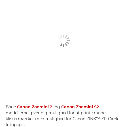
Både
Canon Zoemini 2
- og
Canon Zoemini S2
-
modellerne giver dig mulighed for at printe runde
klistermærker med mulighed for Canon ZINK™ ZP-Circle-
fotopapir.