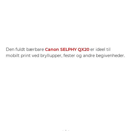
Den fuldt bærbare
Canon SELPHY QX20
er ideel til
mobilt print ved bryllupper, fester og andre begivenheder.