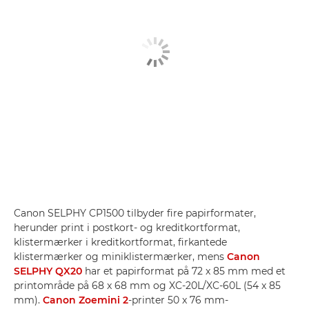
Canon SELPHY CP1500 tilbyder fire papirformater,
herunder print i postkort- og kreditkortformat,
klistermærker i kreditkortformat, firkantede
klistermærker og miniklistermærker, mens
Canon
SELPHY QX20
har et papirformat på 72 x 85 mm med et
printområde på 68 x 68 mm og XC-20L/XC-60L (54 x 85
mm).
Canon Zoemini 2
-printer 50 x 76 mm-