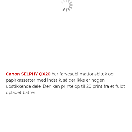
Canon SELPHY QX20
har farvesublimationsblæk og
papirkassetter med indstik, så der ikke er nogen
udstikkende dele. Den kan printe op til 20 print fra et fuldt
opladet batteri.