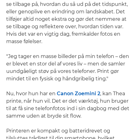
se tilbage på, hvordan du så ud på det tidspunkt,
eller genoplive en erindring om landskabet. Det
tilføjer altid noget ekstra og gør det nemmere at
se tilbage og reflektere over, hvordan tiden var.
Hvis det var en vigtig dag, fremkalder fotos en
masse følelser.
"Jeg tager en masse billeder på min telefon – den
er blevet en stor del af vores liv – men de samler
uundgåeligt støv på vores telefoner. Print gør
mindet til en fysisk og håndgribelig ting."
Nu, hvor hun har en
Canon Zoemini 2
, kan Thea
printe, når hun vil. Det er det værktøj, hun bruger
til at få sine telefonfotos ind i sin dagbog med det
samme uden at bryde sit flow.
Printeren er kompakt og batteridrevet og
tilsluttes trådløst til din smartphone, hvilket