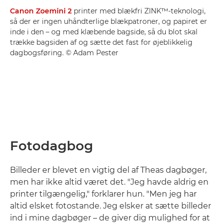
Canon Zoemini 2
printer med blækfri ZINK™-teknologi,
så der er ingen uhåndterlige blækpatroner, og papiret er
inde i den – og med klæbende bagside, så du blot skal
trække bagsiden af og sætte det fast for øjeblikkelig
dagbogsføring. © Adam Pester
Fotodagbog
Billeder er blevet en vigtig del af Theas dagbøger,
men har ikke altid været det. "Jeg havde aldrig en
printer tilgængelig," forklarer hun. "Men jeg har
altid elsket fotostande. Jeg elsker at sætte billeder
ind i mine dagbøger – de giver dig mulighed for at