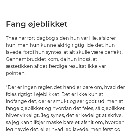
Fang øjeblikket
Thea har ført dagbog siden hun var lille, afslører
hun, men hun kunne aldrig rigtig lide det, hun
lavede, fordi hun syntes, at alt skulle være perfekt.
Gennembruddet kom, da hun indså, at
æstetikken af det færdige resultat ikke var
pointen.
"Der er ingen regler, det handler bare om, hvad der
føles rigtigt i øjeblikket. Det er ikke kun at
indfange det, der er smukt og ser godt ud, men at
fange øjeblikket og hvordan det føles, så øjeblikket
bliver virkeligt. Jeg synes, det er kedeligt at skrive,
så jeg kan tilføjer måske bare et afsnit om, hvordan
jeg havde det, eller hvad jeg lavede, men først og