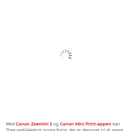
Med
Canon Zoemini 2
og
Canon Mini Print-appen
kan
Thea øjeblikkeligt printe fotos, der er designet til at passe