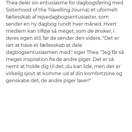
Thea deler sin entusiasme for dagbogsføring med
Sisterhood of the Travelling Journal, et uformelt
fællesskab af rejsedagbogsentusiaster, som
sender en ny dagbog rundt hver måned. Hvert
medlem kan tilføje så meget, som de ønsker, i
deres egen stil, før de sender den videre. "Det er
rart at have et fællesskab at dele
dagbogsentusiasmen med," siger Thea. "Jeg får så
meget inspiration fra de andre piger. Det er så
nemt at holde dig til det, du kan lide, men det er
virkelig sjovt at komme ud af din komfortzone og
genskabe det, de andre piger laver!"