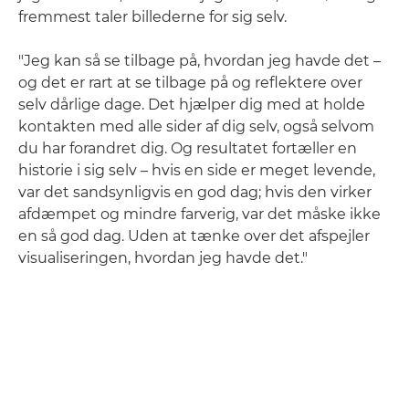
fremmest taler billederne for sig selv.
"Jeg kan så se tilbage på, hvordan jeg havde det –
og det er rart at se tilbage på og reflektere over
selv dårlige dage. Det hjælper dig med at holde
kontakten med alle sider af dig selv, også selvom
du har forandret dig. Og resultatet fortæller en
historie i sig selv – hvis en side er meget levende,
var det sandsynligvis en god dag; hvis den virker
afdæmpet og mindre farverig, var det måske ikke
en så god dag. Uden at tænke over det afspejler
visualiseringen, hvordan jeg havde det."