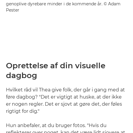
genoplive dyrebare minder i de kommende år. © Adam
Pester
Oprettelse af din visuelle
dagbog
Hvilket råd vil Thea give folk, der går i gang med at
føre dagbog? "Det er vigtigt at huske, at der ikke
er nogen regler. Det er sjovt at gøre det, der føles
rigtigt for dig."
Hun anbefaler, at du bruger fotos. "Hvis du
reflekterer over noget, kan det være lidt sjovere at