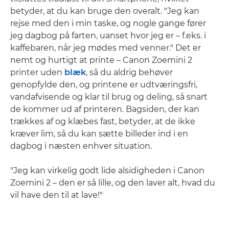
betyder, at du kan bruge den overalt. "Jeg kan
rejse med den i min taske, og nogle gange fører
jeg dagbog på farten, uanset hvor jeg er – f.eks. i
kaffebaren, når jeg mødes med venner." Det er
nemt og hurtigt at printe – Canon Zoemini 2
printer uden
blæk
, så du aldrig behøver
genopfylde den, og printene er udtværingsfri,
vandafvisende og klar til brug og deling, så snart
de kommer ud af printeren. Bagsiden, der kan
trækkes af og klæbes fast, betyder, at de ikke
kræver lim, så du kan sætte billeder ind i en
dagbog i næsten enhver situation.
"Jeg kan virkelig godt lide alsidigheden i Canon
Zoemini 2 – den er så lille, og den laver alt, hvad du
vil have den til at lave!"