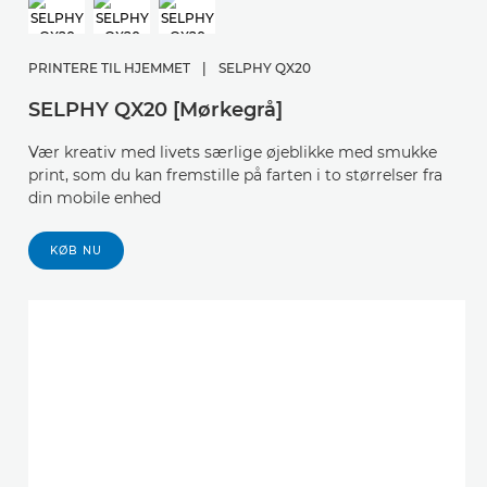
PRINTERE TIL HJEMMET
|
SELPHY QX20
SELPHY QX20 [Mørkegrå]
Vær kreativ med livets særlige øjeblikke med smukke
print, som du kan fremstille på farten i to størrelser fra
din mobile enhed
KØB NU