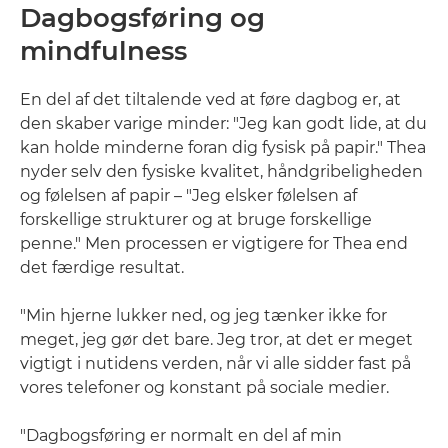
Dagbogsføring og
mindfulness
En del af det tiltalende ved at føre dagbog er, at
den skaber varige minder: "Jeg kan godt lide, at du
kan holde minderne foran dig fysisk på papir." Thea
nyder selv den fysiske kvalitet, håndgribeligheden
og følelsen af papir – "Jeg elsker følelsen af
forskellige strukturer og at bruge forskellige
penne." Men processen er vigtigere for Thea end
det færdige resultat.
"Min hjerne lukker ned, og jeg tænker ikke for
meget, jeg gør det bare. Jeg tror, at det er meget
vigtigt i nutidens verden, når vi alle sidder fast på
vores telefoner og konstant på sociale medier.
"Dagbogsføring er normalt en del af min