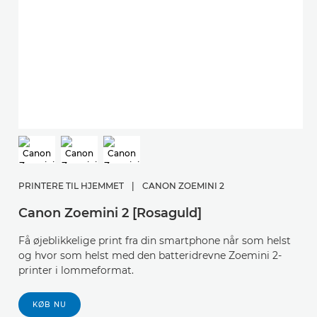
PRINTERE TIL HJEMMET
|
CANON ZOEMINI 2
Canon Zoemini 2 [Rosaguld]
Få øjeblikkelige print fra din smartphone når som helst
og hvor som helst med den batteridrevne Zoemini 2-
printer i lommeformat.
KØB NU