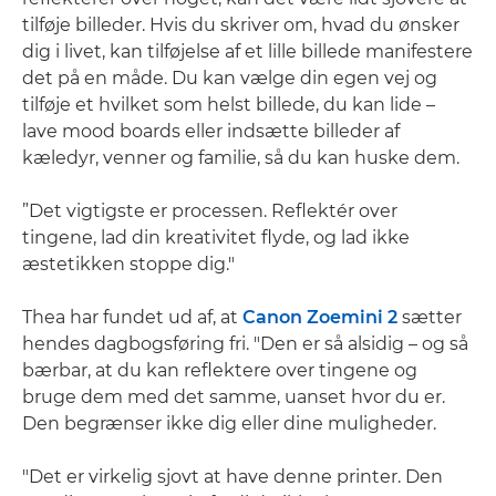
tilføje billeder. Hvis du skriver om, hvad du ønsker
dig i livet, kan tilføjelse af et lille billede manifestere
det på en måde. Du kan vælge din egen vej og
tilføje et hvilket som helst billede, du kan lide –
lave mood boards eller indsætte billeder af
kæledyr, venner og familie, så du kan huske dem.
”Det vigtigste er processen. Reflektér over
tingene, lad din kreativitet flyde, og lad ikke
æstetikken stoppe dig."
Thea har fundet ud af, at
Canon Zoemini 2
sætter
hendes dagbogsføring fri. "Den er så alsidig – og så
bærbar, at du kan reflektere over tingene og
bruge dem med det samme, uanset hvor du er.
Den begrænser ikke dig eller dine muligheder.
"Det er virkelig sjovt at have denne printer. Den