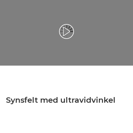
Afspil video
Synsfelt med ultravidvinkel