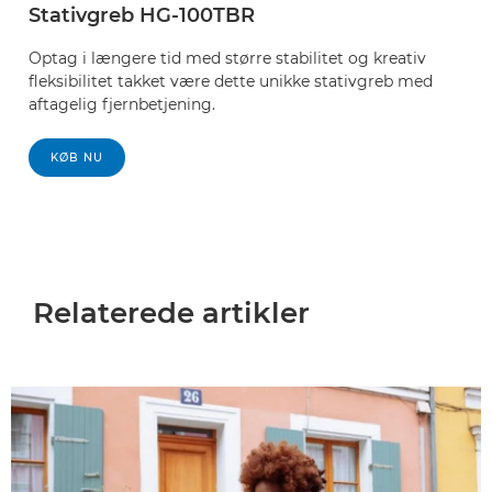
Stativgreb HG-100TBR
Optag i længere tid med større stabilitet og kreativ
fleksibilitet takket være dette unikke stativgreb med
aftagelig fjernbetjening.
KØB NU
Relaterede artikler