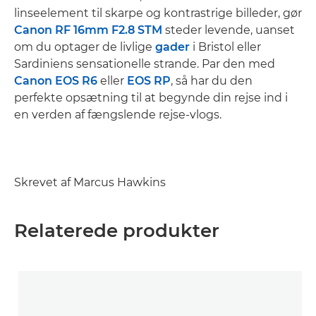
linseelement til skarpe og kontrastrige billeder, gør
Canon RF 16mm F2.8 STM
steder levende, uanset
om du optager de livlige
gader
i Bristol eller
Sardiniens sensationelle strande. Par den med
Canon EOS R6
eller
EOS RP
, så har du den
perfekte opsætning til at begynde din rejse ind i
en verden af fængslende rejse-vlogs.
Skrevet af Marcus Hawkins
Relaterede produkter