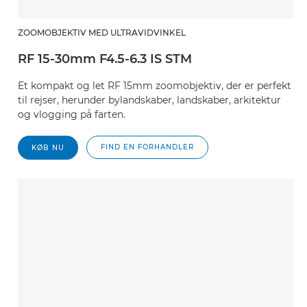
ZOOMOBJEKTIV MED ULTRAVIDVINKEL
RF 15-30mm F4.5-6.3 IS STM
Et kompakt og let RF 15mm zoomobjektiv, der er perfekt
til rejser, herunder bylandskaber, landskaber, arkitektur
og vlogging på farten.
FIND EN FORHANDLER
KØB NU