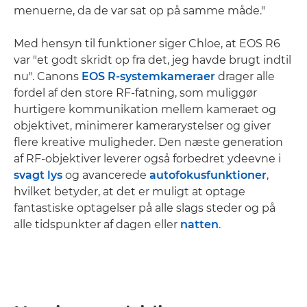
menuerne, da de var sat op på samme måde."
Med hensyn til funktioner siger Chloe, at EOS R6
var "et godt skridt op fra det, jeg havde brugt indtil
nu". Canons
EOS R-systemkameraer
drager alle
fordel af den store RF-fatning, som muliggør
hurtigere kommunikation mellem kameraet og
objektivet, minimerer kamerarystelser og giver
flere kreative muligheder. Den næste generation
af RF-objektiver leverer også forbedret ydeevne i
svagt lys
og avancerede
autofokusfunktioner
,
hvilket betyder, at det er muligt at optage
fantastiske optagelser på alle slags steder og på
alle tidspunkter af dagen eller
natten
.