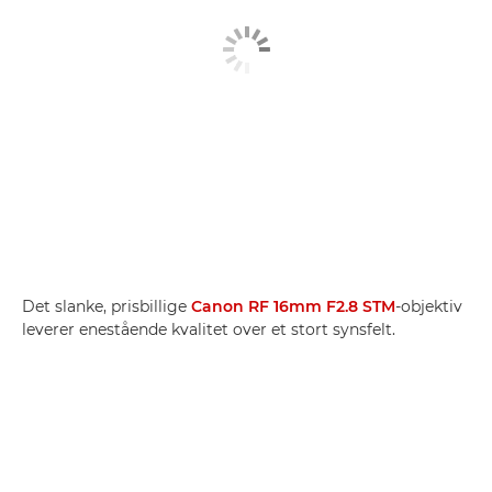
Det slanke, prisbillige
Canon RF 16mm F2.8 STM
-objektiv
leverer enestående kvalitet over et stort synsfelt.