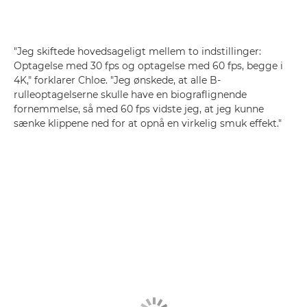
"Jeg skiftede hovedsageligt mellem to indstillinger:
Optagelse med 30 fps og optagelse med 60 fps, begge i
4K," forklarer Chloe. "Jeg ønskede, at alle B-
rulleoptagelserne skulle have en biograflignende
fornemmelse, så med 60 fps vidste jeg, at jeg kunne
sænke klippene ned for at opnå en virkelig smuk effekt."