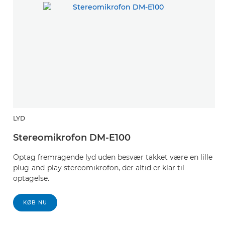
LYD
Stereomikrofon DM-E100
Optag fremragende lyd uden besvær takket være en lille
plug-and-play stereomikrofon, der altid er klar til
optagelse.
KØB NU