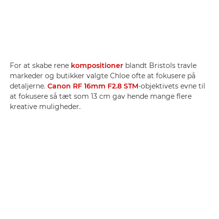
For at skabe rene
kompositioner
blandt Bristols travle
markeder og butikker valgte Chloe ofte at fokusere på
detaljerne.
Canon RF 16mm F2.8 STM
-objektivets evne til
at fokusere så tæt som 13 cm gav hende mange flere
kreative muligheder.