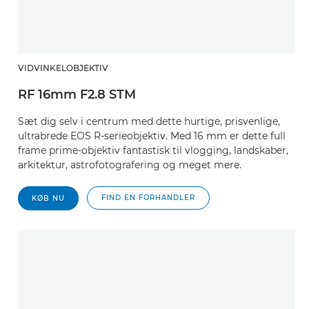
VIDVINKELOBJEKTIV
RF 16mm F2.8 STM
Sæt dig selv i centrum med dette hurtige, prisvenlige,
ultrabrede EOS R-serieobjektiv. Med 16 mm er dette full
frame prime-objektiv fantastisk til vlogging, landskaber,
arkitektur, astrofotografering og meget mere.
FIND EN FORHANDLER
KØB NU