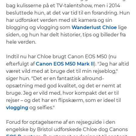
bag kulisserne på et TV-talentshow, men i 2014
besluttede hun, at det var tid til en forandring. Hun
har udforsket verden med sit kamera og sin
blogging og vlogging som
Wanderlust Chloe
lige
siden, og hun har delt historier, tips og billeder fra
hele verden.
Indtil nu har Chloe brugt Canon EOS M50 (nu
efterfulgt af
Canon EOS M50 Mark II
). "Jeg har altid
været vild med at bruge det til min rejseblog,"
siger hun. "Det er en fantastisk allround-
opsætning med god kvalitet, og det er nemt at
bruge. Jeg er vild med, hvor kompakt det er til
rejser – og det har en flipskærm, som er ideel til
vlogging
og selfies."
Forud for optagelserne af en rejseguide i den
engelske by Bristol udforskede Chloe dog Canons