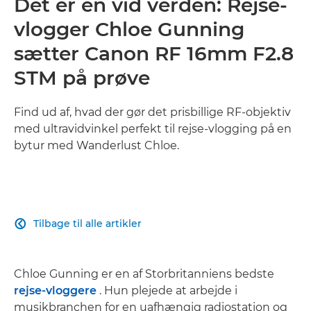
Det er en vid verden: Rejse-
vlogger Chloe Gunning
sætter Canon RF 16mm F2.8
STM på prøve
Find ud af, hvad der gør det prisbillige RF-objektiv
med ultravidvinkel perfekt til rejse-vlogging på en
bytur med Wanderlust Chloe.
Tilbage til alle artikler

Chloe Gunning er en af Storbritanniens bedste
rejse-vloggere
. Hun plejede at arbejde i
musikbranchen for en uafhængig radiostation og