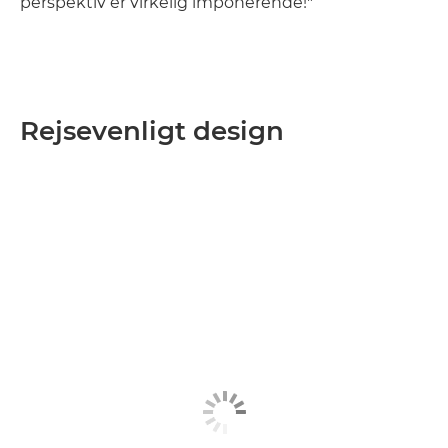
perspektiv er virkelig imponerende!"
Rejsevenligt design