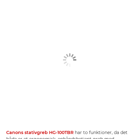
Canons stativgreb HG-100TBR
har to funktioner, da det