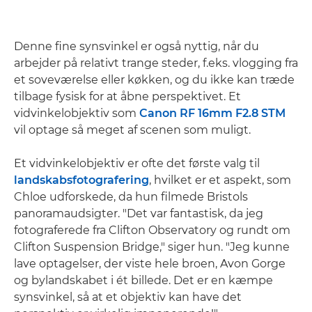
Denne fine synsvinkel er også nyttig, når du
arbejder på relativt trange steder, f.eks. vlogging fra
et soveværelse eller køkken, og du ikke kan træde
tilbage fysisk for at åbne perspektivet. Et
vidvinkelobjektiv som
Canon RF 16mm F2.8 STM
vil optage så meget af scenen som muligt.
Et vidvinkelobjektiv er ofte det første valg til
landskabsfotografering
, hvilket er et aspekt, som
Chloe udforskede, da hun filmede Bristols
panoramaudsigter. "Det var fantastisk, da jeg
fotograferede fra Clifton Observatory og rundt om
Clifton Suspension Bridge," siger hun. "Jeg kunne
lave optagelser, der viste hele broen, Avon Gorge
og bylandskabet i ét billede. Det er en kæmpe
synsvinkel, så at et objektiv kan have det