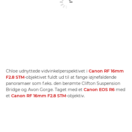
Chloe udnyttede vidvinkelperspektivet i
Canon RF 16mm
F2.8 STM
-objektivet fuldt ud til at fange iøjnefaldende
panoramaer som f.eks. den berømte Clifton Suspension
Bridge og Avon Gorge. Taget med et
Canon EOS R6
med
et
Canon RF 16mm F2.8 STM
-objektiv.