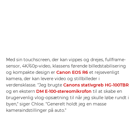
Med sin touchscreen, der kan vippes og drejes, fullframe-
sensor, 4K/60p-video, klassens førende billedstabilisering
og kompakte design er
Canon EOS R6
et rejsevenligt
kamera, der kan levere video og stillbilleder i
verdensklasse. "Jeg brugte
Canons stativgreb HG-100TBR
og en ekstern
DM E-100-stereomikrofon
til at skabe en
brugervenlig vlog-opsætning til når jeg skulle løbe rundt i
byen," siger Chloe. "Generelt holdt jeg en masse
kameraindstillinger på auto."