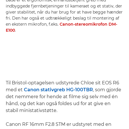
både er et ergonomisk, enhåndsbetjent greb med
indbyggede fjernbetjeninger til kameraet og et stativ, der
giver stabilitet, når du har brug for at have begge hænder
fri. Den har også et udtrækkeligt beslag til montering af
en ekstern mikrofon, f.eks.
Canon-stereomikrofon DM-
E100
.
Til Bristol-optagelsen udstyrede Chloe sit EOS R6
med et
Canon stativgreb HG-100TBR
, som gjorde
det nemmere for hende at filme sig selv med én
hånd, og det kan også foldes ud for at give en
stabil ministativstøtte.
Canon RF 16mm F2.8 STM er udstyret med en