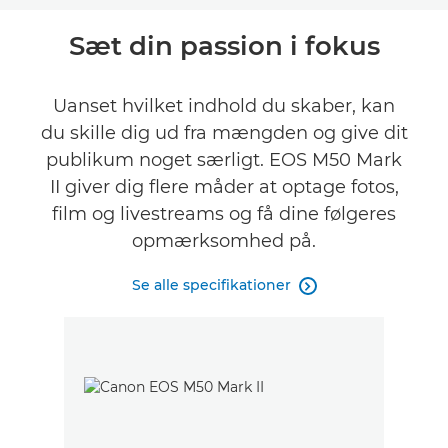
Oversigt
Sæt din passion i fokus
Specifikationer
Uanset hvilket indhold du skaber, kan
du skille dig ud fra mængden og give dit
Anmeldelser
publikum noget særligt. EOS M50 Mark
Support
II giver dig flere måder at optage fotos,
film og livestreams og få dine følgeres
opmærksomhed på.
Se alle specifikationer
