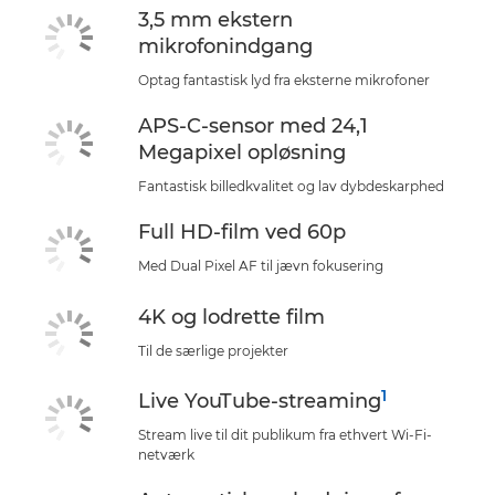
3,5 mm ekstern
mikrofonindgang
Optag fantastisk lyd fra eksterne mikrofoner
APS-C-sensor med 24,1
Megapixel opløsning
Fantastisk billedkvalitet og lav dybdeskarphed
Full HD-film ved 60p
Med Dual Pixel AF til jævn fokusering
4K og lodrette film
Til de særlige projekter
1
Live YouTube-streaming
Stream live til dit publikum fra ethvert Wi-Fi-
netværk