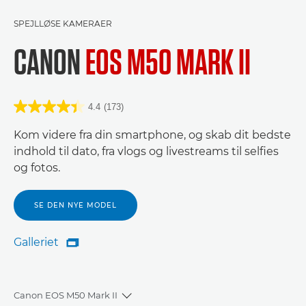
SPEJLLØSE KAMERAER
CANON
EOS M50 MARK II
4.4
(173)
Kom videre fra din smartphone, og skab dit bedste
indhold til dato, fra vlogs og livestreams til selfies
og fotos.
SE DEN NYE MODEL
Galleriet

Galleriet
Canon EOS M50 Mark II
Toggle breadcrumbs