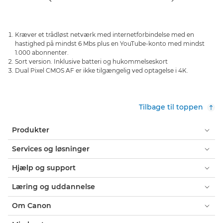
Kræver et trådløst netværk med internetforbindelse med en
hastighed på mindst 6 Mbs plus en YouTube-konto med mindst
1.000 abonnenter.
Sort version. Inklusive batteri og hukommelseskort
Dual Pixel CMOS AF er ikke tilgængelig ved optagelse i 4K.
Tilbage til toppen
Produkter
Services og løsninger
Hjælp og support
Læring og uddannelse
Om Canon