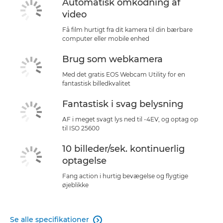
Automatisk omkodning af
video
Få film hurtigt fra dit kamera til din bærbare
computer eller mobile enhed
Brug som webkamera
Med det gratis EOS Webcam Utility for en
fantastisk billedkvalitet
Fantastisk i svag belysning
AF i meget svagt lys ned til -4EV, og optag op
til ISO 25600
10 billeder/sek. kontinuerlig
optagelse
Fang action i hurtig bevægelse og flygtige
øjeblikke
Se alle specifikationer
