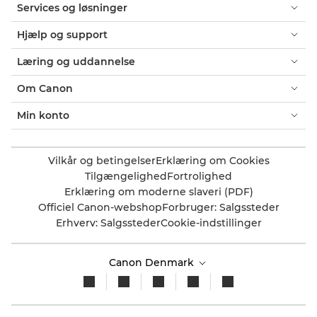
Services og løsninger
Hjælp og support
Læring og uddannelse
Om Canon
Min konto
Vilkår og betingelser
Erklæring om Cookies
Tilgængelighed
Fortrolighed
Erklæring om moderne slaveri (PDF)
Officiel Canon-webshop
Forbruger: Salgssteder
Erhverv: Salgssteder
Cookie-indstillinger
Canon Denmark