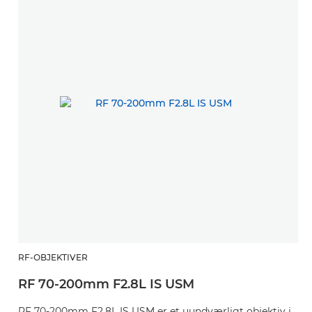
RF-OBJEKTIVER
RF 70-200mm F2.8L IS USM
RF 70-200mm F2.8L IS USM er et uundværligt objektiv i