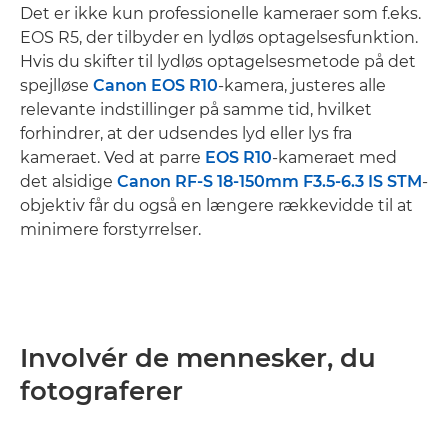
Det er ikke kun professionelle kameraer som f.eks.
EOS R5, der tilbyder en lydløs optagelsesfunktion.
Hvis du skifter til lydløs optagelsesmetode på det
spejlløse
Canon EOS R10
-kamera, justeres alle
relevante indstillinger på samme tid, hvilket
forhindrer, at der udsendes lyd eller lys fra
kameraet. Ved at parre
EOS R10
-kameraet med
det alsidige
Canon RF-S 18-150mm F3.5-6.3 IS STM
-
objektiv får du også en længere rækkevidde til at
minimere forstyrrelser.
Involvér de mennesker, du
fotograferer