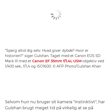
"Spørg altid dig selv: Hvad giver dybde? Hvor er
historien?" siger Gulshan. Taget med et Canon EOS 5D
Mark III med et
Canon EF 35mm f/1.4L USM
-objektiv ved
1/400 sek., f/1,4 og ISO1600. © AFP Photo/Gulshan Khan
Selvom hun nu bruger sit kamera "instinktivt", har
Gulshan brugt meget tid på virkelig at se på