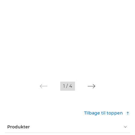
1
/
4
Tilbage til toppen
Produkter