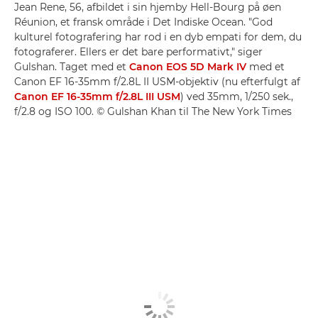
Jean Rene, 56, afbildet i sin hjemby Hell-Bourg på øen
Réunion, et fransk område i Det Indiske Ocean. "God
kulturel fotografering har rod i en dyb empati for dem, du
fotograferer. Ellers er det bare performativt," siger
Gulshan. Taget med et
Canon EOS 5D Mark IV
med et
Canon EF 16-35mm f/2.8L II USM-objektiv (nu efterfulgt af
Canon EF 16-35mm f/2.8L III USM
) ved 35mm, 1/250 sek.,
f/2.8 og ISO 100. © Gulshan Khan til The New York Times