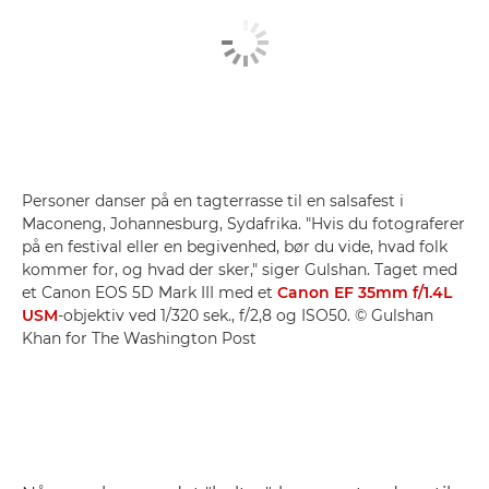
Personer danser på en tagterrasse til en salsafest i
Maconeng, Johannesburg, Sydafrika. "Hvis du fotograferer
på en festival eller en begivenhed, bør du vide, hvad folk
kommer for, og hvad der sker," siger Gulshan. Taget med
et Canon EOS 5D Mark III med et
Canon EF 35mm f/1.4L
USM
-objektiv ved 1/320 sek., f/2,8 og ISO50. © Gulshan
Khan for The Washington Post