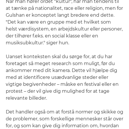
Når man hører ordet "kultur", har man tendens til
at tænke på nationalitet, race eller religion, men for
Gulshan er konceptet langt bredere end dette.
"Det kan være en gruppe med et hvilket som
helst værdisystem, en arbejdskultur eller personer,
der tilhører f.eks. en social klasse eller en
musiksubkultur." siger hun.
Uanset konteksten skal du sørge for, at du har
foretaget så meget research som muligt, før du
ankommer med dit kamera. Dette vil hjælpe dig
med at identificere usædvanlige steder eller
vigtige begivenheder – måske en festival eller en
protest – der vil give dig mulighed for at tage
relevante billeder.
Det handler også om at forstå normer og skikke og
de problemer, som forskellige mennesker står over
for, og som kan give dig information om, hvordan