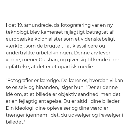
I det 19. århundrede, da fotografering var en ny
teknologi, blev kameraet fejlagtigt betragtet af
europæiske kolonialister som et videnskabeligt
værktøj, som de brugte til at klassificere og
undertrykke urbefolkningen. Denne arv lever
videre, mener Gulshan, og giver sig til kende i den
opfattelse, at det er et upartisk medie.
"Fotografier er lærerige. De lærer os, hvordan vi kan
se os selv og hinanden," siger hun. "Der er denne
idé om, at et billede er objektiv sandhed, men det
er en fejlagtig antagelse. Du er altid i dine billeder.
Din ideologi, dine oplevelser og dine værdier
trænger igennem i det, du udvælger og fravælger i
billedet."