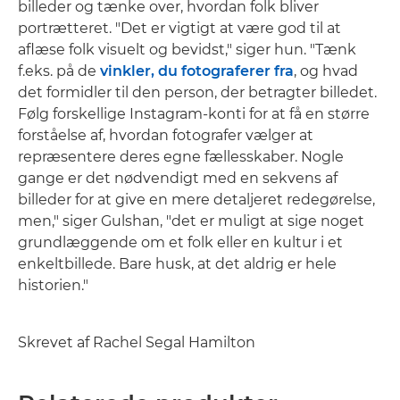
billeder og tænke over, hvordan folk bliver
portrætteret. "Det er vigtigt at være god til at
aflæse folk visuelt og bevidst," siger hun. "Tænk
f.eks. på de
vinkler, du fotograferer fra
, og hvad
det formidler til den person, der betragter billedet.
Følg forskellige Instagram-konti for at få en større
forståelse af, hvordan fotografer vælger at
repræsentere deres egne fællesskaber. Nogle
gange er det nødvendigt med en sekvens af
billeder for at give en mere detaljeret redegørelse,
men," siger Gulshan, "det er muligt at sige noget
grundlæggende om et folk eller en kultur i et
enkeltbillede. Bare husk, at det aldrig er hele
historien."
Skrevet af Rachel Segal Hamilton