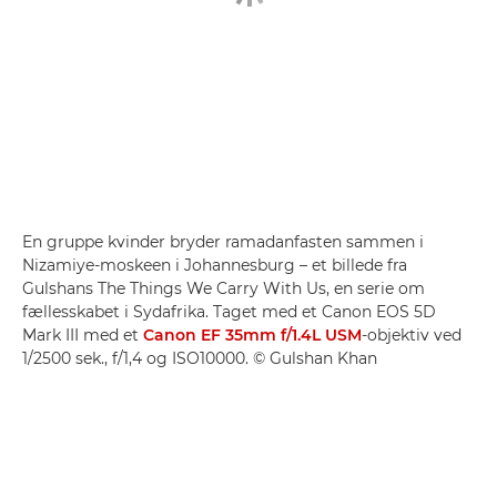
En gruppe kvinder bryder ramadanfasten sammen i
Nizamiye-moskeen i Johannesburg – et billede fra
Gulshans The Things We Carry With Us, en serie om
fællesskabet i Sydafrika. Taget med et Canon EOS 5D
Mark III med et
Canon EF 35mm f/1.4L USM
-objektiv ved
1/2500 sek., f/1,4 og ISO10000. © Gulshan Khan