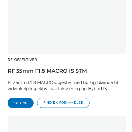
RF-OBJEKTIVER
RF 35mm F1.8 MACRO IS STM
Et 35mm f/1.8 MACRO-objektiv med hurtig blænde til
vidvinkelperspektiv, nærfokusering og Hybrid IS.
FIND EN FORHANDLER
KØB NU