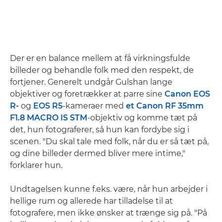
Der er en balance mellem at få virkningsfulde
billeder og behandle folk med den respekt, de
fortjener. Generelt undgår Gulshan lange
objektiver og foretrækker at parre sine
Canon EOS
R-
og
EOS R5
-kameraer med
et Canon RF 35mm
F1.8 MACRO IS STM
-objektiv og komme tæt på
det, hun fotograferer, så hun kan fordybe sig i
scenen. "Du skal tale med folk, når du er så tæt på,
og dine billeder dermed bliver mere intime,"
forklarer hun.
Undtagelsen kunne f.eks. være, når hun arbejder i
hellige rum og allerede har tilladelse til at
fotografere, men ikke ønsker at trænge sig på. "På