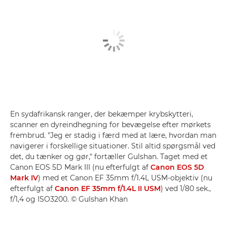
En sydafrikansk ranger, der bekæmper krybskytteri,
scanner en dyreindhegning for bevægelse efter mørkets
frembrud. "Jeg er stadig i færd med at lære, hvordan man
navigerer i forskellige situationer. Stil altid spørgsmål ved
det, du tænker og gør," fortæller Gulshan. Taget med et
Canon EOS 5D Mark III (nu efterfulgt af
Canon EOS 5D
Mark IV
) med et Canon EF 35mm f/1.4L USM-objektiv (nu
efterfulgt af
Canon EF 35mm f/1.4L II USM
) ved 1/80 sek.,
f/1,4 og ISO3200. © Gulshan Khan