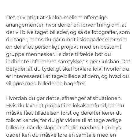
Det er vigtigt at skelne mellem offentlige
arrangementer, hvor der er en forventning om, at
der vil blive taget billeder, og så de fotografier, som
du tager, mens du går rundt i sidegader eller som
en del af et personligt projekt med en bestemt
gruppe mennesker. I sidste tilfælde bør du
indhente informeret samtykke," siger Gulshan. Det
betyder, at du tydeligt skal forklare folk, hvorfor du
er interesseret i at tage billede af dem, og hvad du
vil gøre med billederne bagefter.
Hvordan du gør dette, afhænger af situationen.
Hvis du laver et projekt i et lokalsamfund, har du
måske fået tilladelsen først og derefter lærer du
folk at kende, før du går videre til at tage ærlige
billeder, når de slapper af i din nærhed. I en bys
gader kan du måske føre en samtale med en