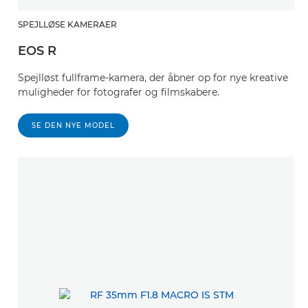
SPEJLLØSE KAMERAER
EOS R
Spejlløst fullframe-kamera, der åbner op for nye kreative
muligheder for fotografer og filmskabere.
SE DEN NYE MODEL