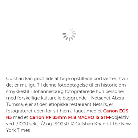
Gulshan kan godt lide at tage opstillede portrætter, hvor
det er muligt. Til denne fotooptagelse til en historie om
smykkestil i Johannesburg fotograferede hun personer
med forskellige kulturelle baggrunde – Netsanet Abera
Tumssa, ejer af den etiopiske restaurant Netsi's, er
fotograteret uden for sit hjem. Taget med et
Canon EOS
R5
med et
Canon RF 35mm F1.8 MACRO IS STM
-objektiv
ved 1/1000 sek., f/2 og ISO250. © Gulshan Khan til The New
York Times