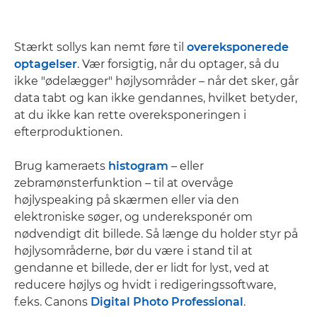
Stærkt sollys kan nemt føre til
overeksponerede
optagelser
. Vær forsigtig, når du optager, så du
ikke "ødelægger" højlysområder – når det sker, går
data tabt og kan ikke gendannes, hvilket betyder,
at du ikke kan rette overeksponeringen i
efterproduktionen.
Brug kameraets
histogram
– eller
zebramønsterfunktion – til at overvåge
højlyspeaking på skærmen eller via den
elektroniske søger, og undereksponér om
nødvendigt dit billede. Så længe du holder styr på
højlysområderne, bør du være i stand til at
gendanne et billede, der er lidt for lyst, ved at
reducere højlys og hvidt i redigeringssoftware,
f.eks. Canons
Digital Photo Professional
.