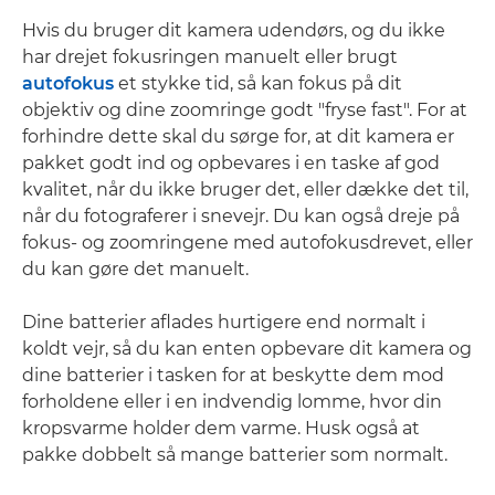
Hvis du bruger dit kamera udendørs, og du ikke
har drejet fokusringen manuelt eller brugt
autofokus
et stykke tid, så kan fokus på dit
objektiv og dine zoomringe godt "fryse fast". For at
forhindre dette skal du sørge for, at dit kamera er
pakket godt ind og opbevares i en taske af god
kvalitet, når du ikke bruger det, eller dække det til,
når du fotograferer i snevejr. Du kan også dreje på
fokus- og zoomringene med autofokusdrevet, eller
du kan gøre det manuelt.
Dine batterier aflades hurtigere end normalt i
koldt vejr, så du kan enten opbevare dit kamera og
dine batterier i tasken for at beskytte dem mod
forholdene eller i en indvendig lomme, hvor din
kropsvarme holder dem varme. Husk også at
pakke dobbelt så mange batterier som normalt.