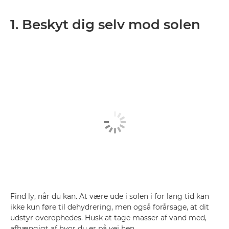
1. Beskyt dig selv mod solen
Find ly, når du kan. At være ude i solen i for lang tid kan
ikke kun føre til dehydrering, men også forårsage, at dit
udstyr overophedes. Husk at tage masser af vand med,
afhængigt af hvor du er på vej hen.