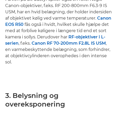
Canon-objektiver, f.eks. RF 200-800mm F6.3-9 IS
USM, har en hvid belægning, der holder indersiden
af objektivet kølig ved varme temperaturer.
Canon
EOS R50
fås også i hvidt, hvilket skulle hjælpe det
med at forblive køligere i længere tid end et sort
kamera i sollys. Derudover har
RF-objektiver i L-
serien
, f.eks.
Canon RF 70-200mm F2.8L IS USM
,
en varmebeskyttende belægning, som forhindrer,
at objektivcylinderen overophedes i den intense
sol.
3. Belysning og
overeksponering