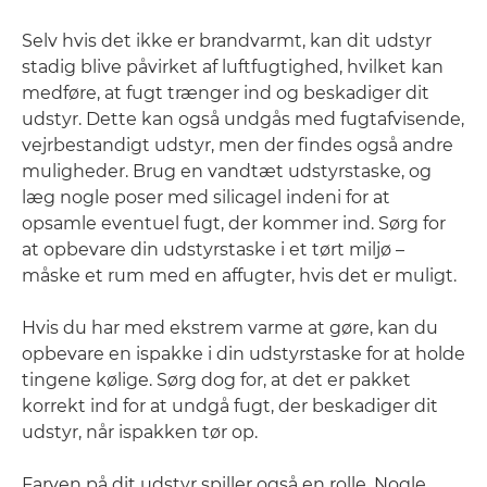
Selv hvis det ikke er brandvarmt, kan dit udstyr
stadig blive påvirket af luftfugtighed, hvilket kan
medføre, at fugt trænger ind og beskadiger dit
udstyr. Dette kan også undgås med fugtafvisende,
vejrbestandigt udstyr, men der findes også andre
muligheder. Brug en vandtæt udstyrstaske, og
læg nogle poser med silicagel indeni for at
opsamle eventuel fugt, der kommer ind. Sørg for
at opbevare din udstyrstaske i et tørt miljø –
måske et rum med en affugter, hvis det er muligt.
Hvis du har med ekstrem varme at gøre, kan du
opbevare en ispakke i din udstyrstaske for at holde
tingene kølige. Sørg dog for, at det er pakket
korrekt ind for at undgå fugt, der beskadiger dit
udstyr, når ispakken tør op.
Farven på dit udstyr spiller også en rolle. Nogle