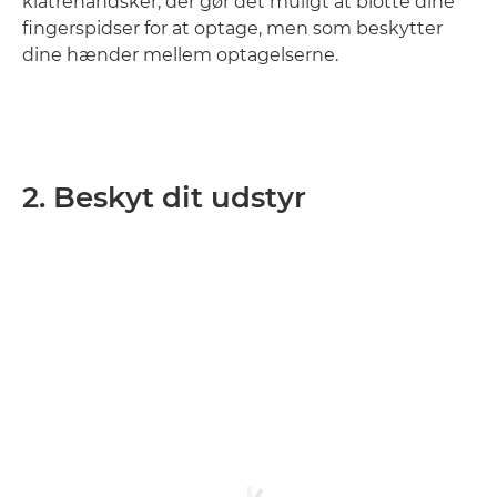
klatrehandsker, der gør det muligt at blotte dine
fingerspidser for at optage, men som beskytter
dine hænder mellem optagelserne.
2. Beskyt dit udstyr