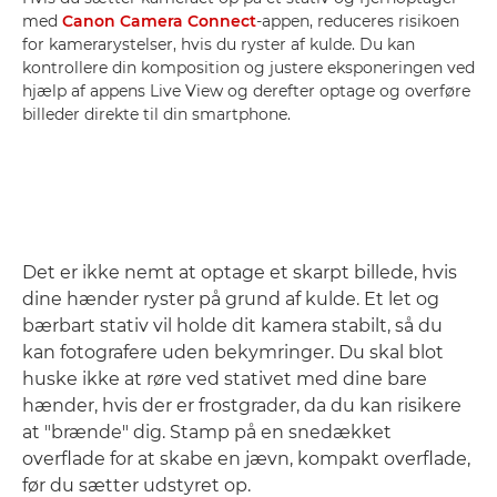
med
Canon Camera Connect
-appen, reduceres risikoen
for kamerarystelser, hvis du ryster af kulde. Du kan
kontrollere din komposition og justere eksponeringen ved
hjælp af appens Live View og derefter optage og overføre
billeder direkte til din smartphone.
Det er ikke nemt at optage et skarpt billede, hvis
dine hænder ryster på grund af kulde. Et let og
bærbart stativ vil holde dit kamera stabilt, så du
kan fotografere uden bekymringer. Du skal blot
huske ikke at røre ved stativet med dine bare
hænder, hvis der er frostgrader, da du kan risikere
at "brænde" dig. Stamp på en snedækket
overflade for at skabe en jævn, kompakt overflade,
før du sætter udstyret op.