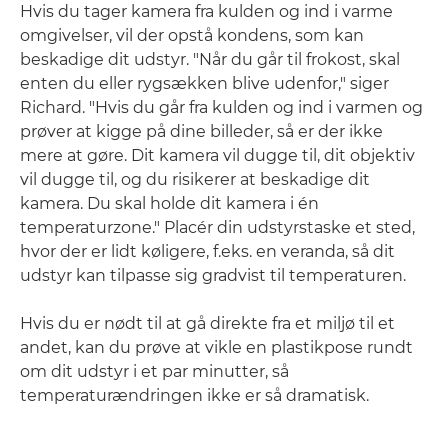
Hvis du tager kamera fra kulden og ind i varme
omgivelser, vil der opstå kondens, som kan
beskadige dit udstyr. "Når du går til frokost, skal
enten du eller rygsækken blive udenfor," siger
Richard. "Hvis du går fra kulden og ind i varmen og
prøver at kigge på dine billeder, så er der ikke
mere at gøre. Dit kamera vil dugge til, dit objektiv
vil dugge til, og du risikerer at beskadige dit
kamera. Du skal holde dit kamera i én
temperaturzone." Placér din udstyrstaske et sted,
hvor der er lidt køligere, f.eks. en veranda, så dit
udstyr kan tilpasse sig gradvist til temperaturen.
Hvis du er nødt til at gå direkte fra et miljø til et
andet, kan du prøve at vikle en plastikpose rundt
om dit udstyr i et par minutter, så
temperaturændringen ikke er så dramatisk.