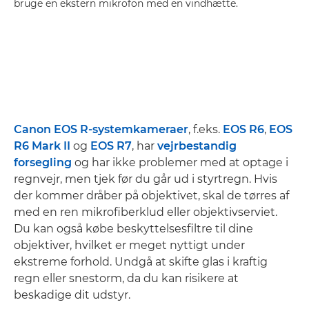
bruge en ekstern mikrofon med en vindhætte.
Canon EOS R-systemkameraer
, f.eks.
EOS R6
,
EOS
R6 Mark II
og
EOS R7
, har
vejrbestandig
forsegling
og har ikke problemer med at optage i
regnvejr, men tjek før du går ud i styrtregn. Hvis
der kommer dråber på objektivet, skal de tørres af
med en ren mikrofiberklud eller objektivserviet.
Du kan også købe beskyttelsesfiltre til dine
objektiver, hvilket er meget nyttigt under
ekstreme forhold. Undgå at skifte glas i kraftig
regn eller snestorm, da du kan risikere at
beskadige dit udstyr.