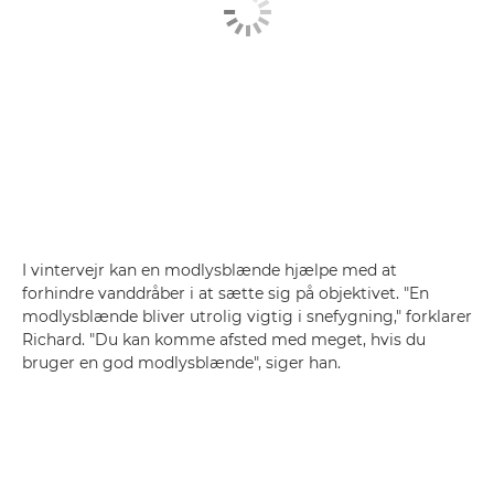
I vintervejr kan en modlysblænde hjælpe med at
forhindre vanddråber i at sætte sig på objektivet. "En
modlysblænde bliver utrolig vigtig i snefygning," forklarer
Richard. "Du kan komme afsted med meget, hvis du
bruger en god modlysblænde", siger han.