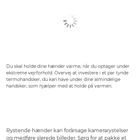
Du skal holde dine hænder varme, når du optager under
ekstreme vejrforhold. Overvej at investere i et par tynde
termohandsker, du kan have under dine almindelige
handsker, som hjælper med at holde på varmen.
Rystende hænder kan forårsage kamerarystelser
og medføre slørede billeder. Sørg for at pakke et