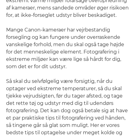
ekstremt varme miljøer forårsage overophedning
af kameraer, mens sandede områder øger risikoen
for, at ikke-forseglet udstyr bliver beskadiget.
Mange Canon-kameraer har vejrbestandig
forsegling og kan fungere under overraskende
vanskelige forhold, men du skal også tage højde
for det menneskelige element. Fotografering i
ekstreme miljøer kan være lige så hårdt for dig,
som det er for dit udstyr.
Så skal du selvfølgelig være forsigtig, når du
optager ved ekstreme temperaturer, så du skal
tjekke vejrudsigten, før du tager afsted, og tage
det rette tøj og udstyr med dig til udendørs
fotografering. Det kan dog også betale sig at have
et par praktiske tips til fotografering ved hånden,
så tingene går så glat som muligt. Her er vores
bedste tips til optagelse under meget kolde og