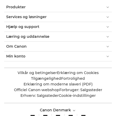
Produkter
Services og løsninger
Hjælp og support
Læring og uddannelse
Om Canon
Min konto
Vilkår og betingelser
Erklæring om Cookies
Tilgængelighed
Fortrolighed
Erklæring om moderne slaveri (PDF)
Officiel Canon-webshop
Forbruger: Salgssteder
Erhverv: Salgssteder
Cookie-indstillinger
Canon Denmark