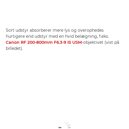
Sort udstyr absorberer mere lys og overophedes
hurtigere end udstyr med en hvid belægning, f.eks.
Canon RF 200-800mm F6.3-9 IS USM
-objektivet (vist på
billedet).