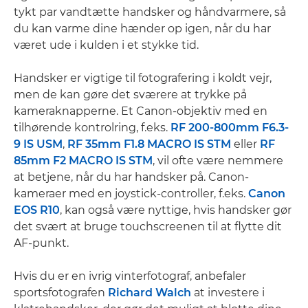
tykt par vandtætte handsker og håndvarmere, så
du kan varme dine hænder op igen, når du har
været ude i kulden i et stykke tid.
Handsker er vigtige til fotografering i koldt vejr,
men de kan gøre det sværere at trykke på
kameraknapperne. Et Canon-objektiv med en
tilhørende kontrolring, f.eks.
RF 200-800mm F6.3-
9 IS USM
,
RF 35mm F1.8 MACRO IS STM
eller
RF
85mm F2 MACRO IS STM
, vil ofte være nemmere
at betjene, når du har handsker på. Canon-
kameraer med en joystick-controller, f.eks.
Canon
EOS R10
, kan også være nyttige, hvis handsker gør
det svært at bruge touchscreenen til at flytte dit
AF-punkt.
Hvis du er en ivrig vinterfotograf, anbefaler
sportsfotografen
Richard Walch
at investere i