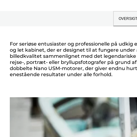
OVERSIG
For seriøse entusiaster og professionelle på udkig
og let kabinet, der er designet til at fungere unde
Oversigt
billedkvalitet sammenlignet med det legendariske E
rejse-, portræt- eller bryllupsfotografer på grund af
dobbelte Nano USM-motorer, der giver endnu hurtige
enestående resultater under alle forhold.