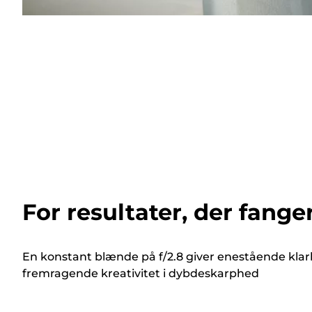
For resultater, der fanger
En konstant blænde på f/2.8 giver enestående klarh
fremragende kreativitet i dybdeskarphed