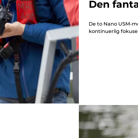
Den fanta
De to Nano USM-mot
kontinuerlig fokuser