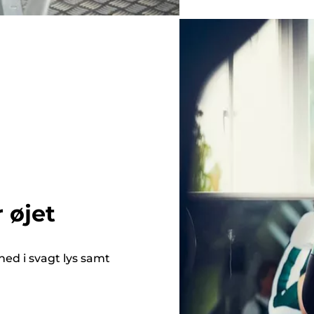
 øjet
ed i svagt lys samt