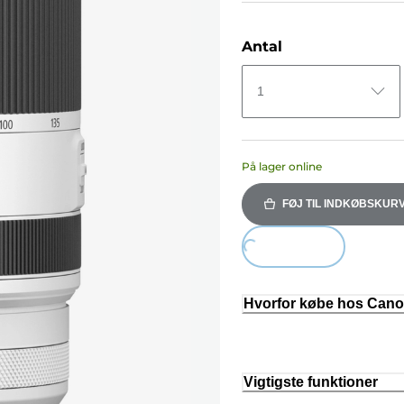
Antal
1
På lager online
FØJ TIL INDKØBSKUR
Loading...
Hvorfor købe hos Can
Vigtigste funktioner