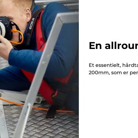
En allrou
Et essentielt, hår
200mm, som er perfe