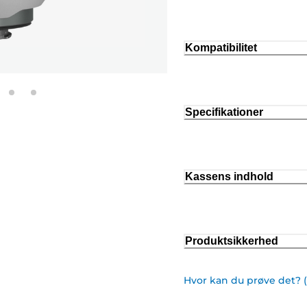
Kompatibilitet
Specifikationer
Kassens indhold
Produktsikkerhed
Hvor kan du prøve det? 