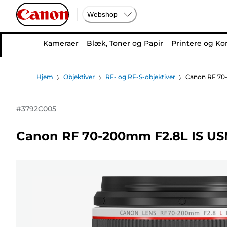
Webshop
Kameraer
Blæk, Toner og Papir
Printere og Ko
Hjem
Objektiver
RF- og RF-S-objektiver
Canon RF 70-
#
3792C005
Canon RF 70-200mm F2.8L IS US