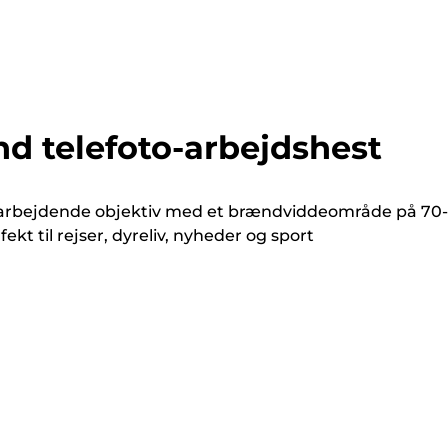
nd telefoto-arbejdshest
dtarbejdende objektiv med et brændviddeområde på 70-
kt til rejser, dyreliv, nyheder og sport