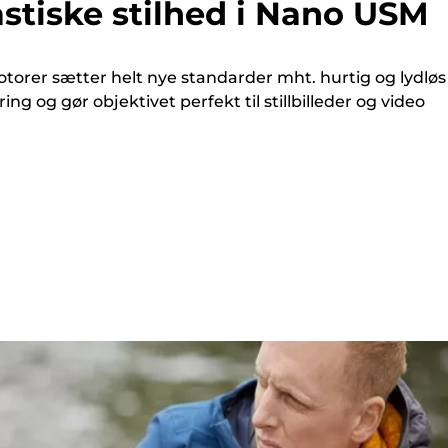
stiske stilhed i Nano USM
orer sætter helt nye standarder mht. hurtig og lydløs
ing og gør objektivet perfekt til stillbilleder og video