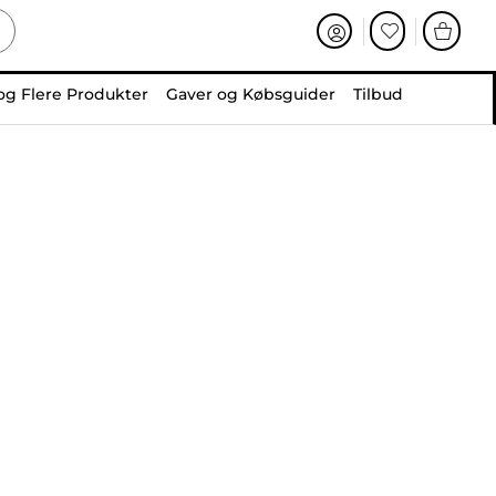
og Flere Produkter
Gaver og Købsguider
Tilbud