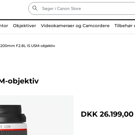
ntor
Objektiver
Videokameraer og Camcordere
Tilbehør 
200mm F2.8L IS USM-objektiv
M-objektiv
DKK 26.199,00