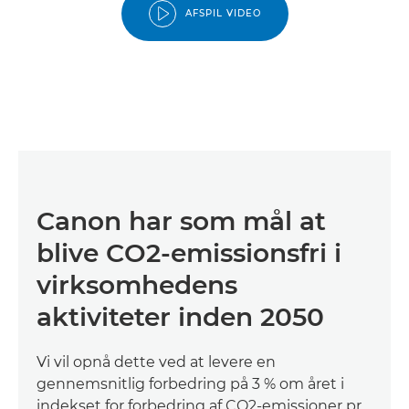
AFSPIL VIDEO
Canon har som mål at
blive CO2-emissionsfri i
virksomhedens
aktiviteter inden 2050
Vi vil opnå dette ved at levere en
gennemsnitlig forbedring på 3 % om året i
indekset for forbedring af CO2-emissioner pr.