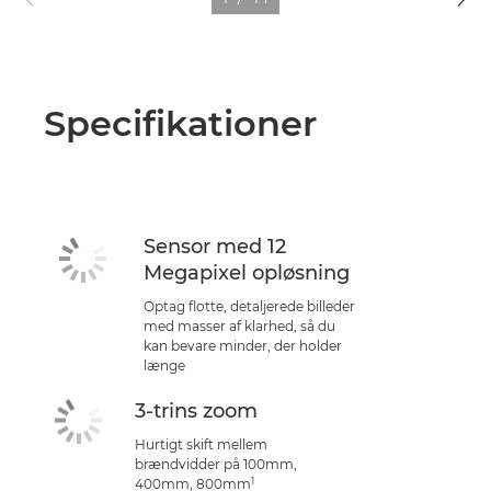
Specifikationer
Sensor med 12
Megapixel opløsning
Optag flotte, detaljerede billeder
med masser af klarhed, så du
kan bevare minder, der holder
længe
3-trins zoom
Hurtigt skift mellem
brændvidder på 100mm,
1
400mm, 800mm