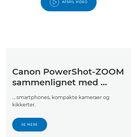
AFSPIL VIDEO
Canon PowerShot-ZOOM
sammenlignet med …
… smartphones, kompakte kameraer og
kikkerter.
SE MERE