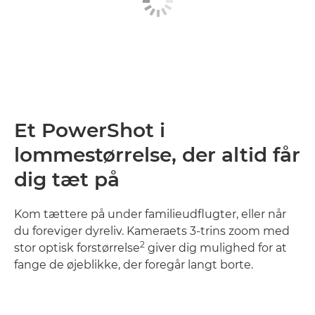
Et PowerShot i
lommestørrelse, der altid får
dig tæt på
Kom tættere på under familieudflugter, eller når
du foreviger dyreliv. Kameraets 3-trins zoom med
2
stor optisk forstørrelse
giver dig mulighed for at
fange de øjeblikke, der foregår langt borte.