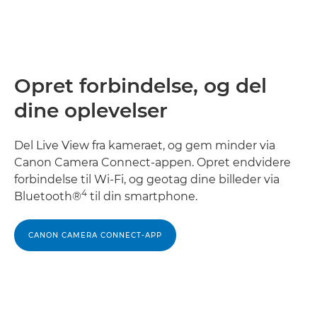
Opret forbindelse, og del
dine oplevelser
Del Live View fra kameraet, og gem minder via
Canon Camera Connect-appen. Opret endvidere
forbindelse til Wi-Fi, og geotag dine billeder via
4
Bluetooth®
til din smartphone.
CANON CAMERA CONNECT-APP