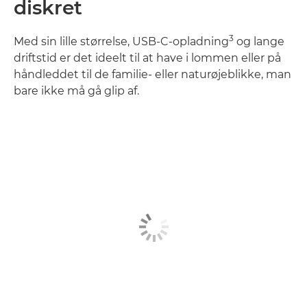
diskret
3
Med sin lille størrelse, USB-C-opladning
og lange
driftstid er det ideelt til at have i lommen eller på
håndleddet til de familie- eller naturøjeblikke, man
bare ikke må gå glip af.