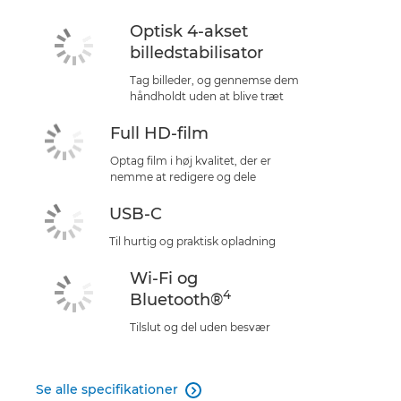
Optisk 4-akset
billedstabilisator
Tag billeder, og gennemse dem
håndholdt uden at blive træt
Full HD-film
Optag film i høj kvalitet, der er
nemme at redigere og dele
USB-C
Til hurtig og praktisk opladning
Wi-Fi og
4
Bluetooth®
Tilslut og del uden besvær
Se alle specifikationer
