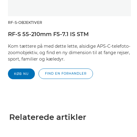
RF-S-OBJEKTIVER
RF-S 55-210mm F5-7.1 IS STM
Kom tættere på med dette lette, alsidige APS-C-telefoto-
zoomobjektiv, og find en ny dimension til at fange rejser,
sport, familier og kæledyr.
FIND EN FORHANDLER
KØB NU
Relaterede artikler