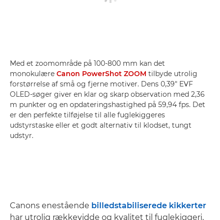
Med et zoomområde på 100-800 mm kan det
monokulære
Canon PowerShot ZOOM
tilbyde utrolig
forstørrelse af små og fjerne motiver. Dens 0,39" EVF
OLED-søger giver en klar og skarp observation med 2,36
m punkter og en opdateringshastighed på 59,94 fps. Det
er den perfekte tilføjelse til alle fuglekiggeres
udstyrstaske eller et godt alternativ til klodset, tungt
udstyr.
Canons enestående
billedstabiliserede kikkerter
har utrolig rækkevidde og kvalitet til fuglekiggeri,