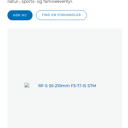
natur-, sports- og familieeventyr.
FIND EN FORHANDLER
KØB NU