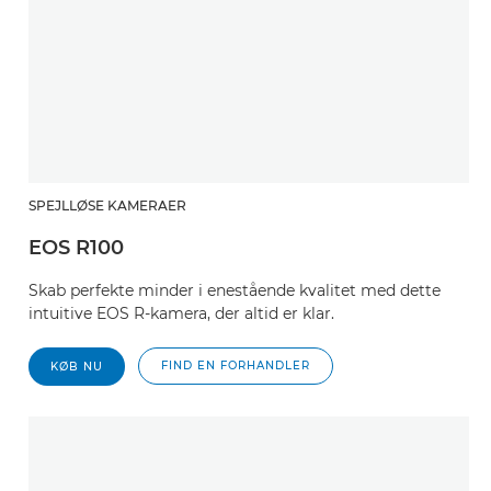
SPEJLLØSE KAMERAER
EOS R100
Skab perfekte minder i enestående kvalitet med dette
intuitive EOS R-kamera, der altid er klar.
FIND EN FORHANDLER
KØB NU