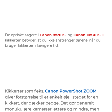
De optiske søgere i
Canon 8x20 IS
- og
Canon 10x30 IS II
-
kikkerten betyder, at du ikke anstrenger øjnene, når du
bruger kikkerten i længere tid.
Kikkerter som f.eks.
Canon PowerShot ZOOM
giver forstørrelse til et enkelt øje i stedet for en
kikkert, der dækker begge. Det gør generelt
monukulære kameraer lettere og mindre, men