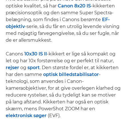
optiske kvalitet, så har
Canon 8x20 IS
-kikkerten
præcisionsoptik og den samme Super Spectra-
belægning, som findes i Canons berømte
EF-
objektiv
-serie, så du får en utrolig levende visning
med nøjagtig farvegengivelse, så du ser fugle, når
de er allersmukkest.
Canons
10x30 IS II
-kikkert er lige så kompakt og
let og har 10x forstørrelse og er perfekt til natur,
rejser
og
sport
. Den største fordel er, at kikkerten
har den samme
optisk billedstabilisator
-
teknologi, som anvendes i Canon-
kameraobjektiver, for at give overlegen klarhed og
reducere rystelser, så du tydeligt kan se motiver
på lang afstand. Kikkerten har også en optisk
skærm, mens PowerShot ZOOM har en
elektronisk søger
(EVF).