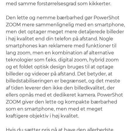
med samme forstørrelsesgrad som kikkerter.
Den lette og nemme bærbarhed gør PowerShot
ZOOM mere sammenlignelig med en smartphone,
men det optager meget mere detaljerede billeder
i høj kvalitet end din telefon på afstand. Nogle
smartphones kan reklamere med funktioner til
lang zoom, men en kombination af alternative
teknologier som f.eks. digital zoom, hybrid zoom
og et foldet optisk design bruges til at optage
billeder og videoer på afstand. Det betyder, at
billedstabiliseringen er begrænset, og det meste
af tiden leverer den ikke den billedkvalitet, der
ellers opnås med et dedikeret kamera. PowerShot
ZOOM giver den lette og kompakte bærbarhed
som en smartphone, men med et meget
kraftigere objektiv i høj kvalitet.
Hvis du sætter pris på at have den allerbedste