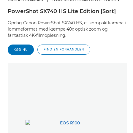
PowerShot SX740 HS Lite Edition [Sort]
Opdag Canon PowerShot SX740 HS, et kompaktkamera i
lommeformat med kæmpe 40x optisk zoom og
fantastisk 4K-filmopløsning.
FIND EN FORHANDLER
KØB NU