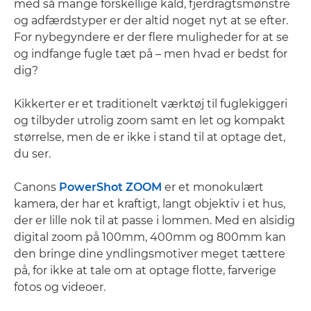
med så mange forskellige kald, fjerdragtsmønstre
og adfærdstyper er der altid noget nyt at se efter.
For nybegyndere er der flere muligheder for at se
og indfange fugle tæt på – men hvad er bedst for
dig?
Kikkerter er et traditionelt værktøj til fuglekiggeri
og tilbyder utrolig zoom samt en let og kompakt
størrelse, men de er ikke i stand til at optage det,
du ser.
Canons
PowerShot ZOOM
er et monokulært
kamera, der har et kraftigt, langt objektiv i et hus,
der er lille nok til at passe i lommen. Med en alsidig
digital zoom på 100mm, 400mm og 800mm kan
den bringe dine yndlingsmotiver meget tættere
på, for ikke at tale om at optage flotte, farverige
fotos og videoer.