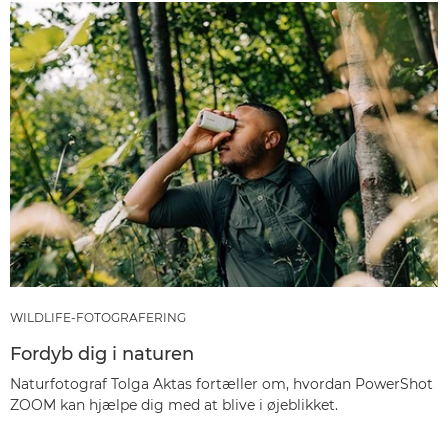
WILDLIFE-FOTOGRAFERING
Fordyb dig i naturen
Naturfotograf Tolga Aktas fortæller om, hvordan PowerShot
ZOOM kan hjælpe dig med at blive i øjeblikket.