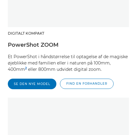
DIGITALT KOMPAKT
PowerShot ZOOM
Et PowerShot i håndstørrelse til optagelse af de magiske
øjeblikke med familien eller i naturen på 100mm,
2
400mm
eller 800mm udvidet digital zoom.
FIND EN FORHANDLER
SE DEN NYE MODEL