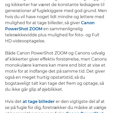
og kikkerter har været de konstante ledsagere til
generationer af fuglekiggere med god grund. Men
hvis du vil have noget lidt mindre og lettere med
mulighed for at tage billeder, så giver
Canon
PowerShot ZOOM
en sammenlignelig
telerækkevidde plus mulighed for foto- og Full
HD-videooptagelse.
Både Canon PowerShot ZOOM og Canons udvalg
af kikkerter giver effektiv forstørrelse, men Canons
monokulære kamera kan mere end blot at vise et
motiv for at indfange det på samme tid. Det giver
også en meget hurtig opstartstid, så du
bogstaveligt talt kan tage det frem og optage, så
du ikke går glip af øjeblikket.
Hvis det
at tage billeder
er den vigtigste del af at
se på fugle for dig, foretrækker du måske at vælge