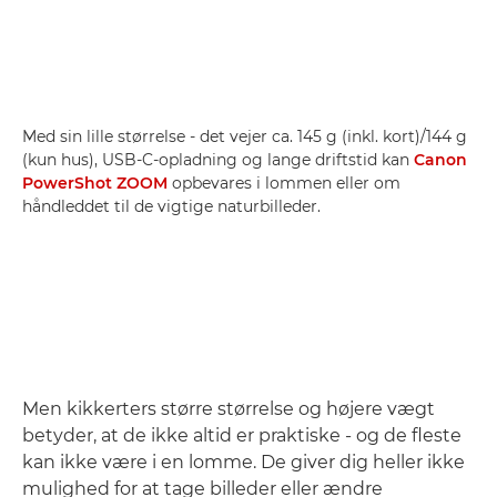
Med sin lille størrelse - det vejer ca. 145 g (inkl. kort)/144 g
(kun hus), USB-C-opladning og lange driftstid kan
Canon
PowerShot ZOOM
opbevares i lommen eller om
håndleddet til de vigtige naturbilleder.
Men kikkerters større størrelse og højere vægt
betyder, at de ikke altid er praktiske - og de fleste
kan ikke være i en lomme. De giver dig heller ikke
mulighed for at tage billeder eller ændre