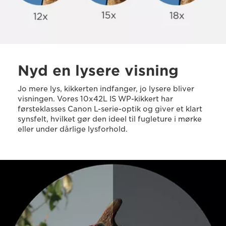
Nyd en lysere visning
Jo mere lys, kikkerten indfanger, jo lysere bliver
visningen. Vores 10x42L IS WP-kikkert har
førsteklasses Canon L-serie-optik og giver et klart
synsfelt, hvilket gør den ideel til fugleture i mørke
eller under dårlige lysforhold.