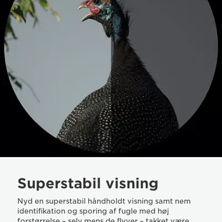
Superstabil visning
Nyd en superstabil håndholdt visning samt nem
identifikation og sporing af fugle med høj
forstørrelse – selv mens de flyver – takket være