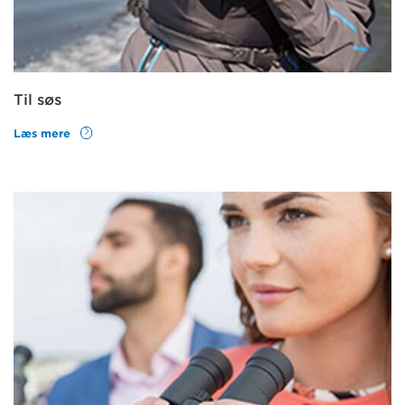
Til søs
Læs mere