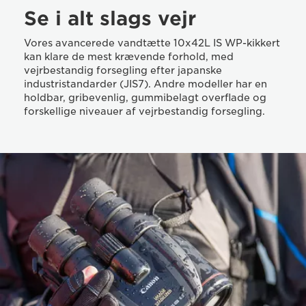
Se i alt slags vejr
Vores avancerede vandtætte 10x42L IS WP-kikkert
kan klare de mest krævende forhold, med
vejrbestandig forsegling efter japanske
industristandarder (JIS7). Andre modeller har en
holdbar, gribevenlig, gummibelagt overflade og
forskellige niveauer af vejrbestandig forsegling.