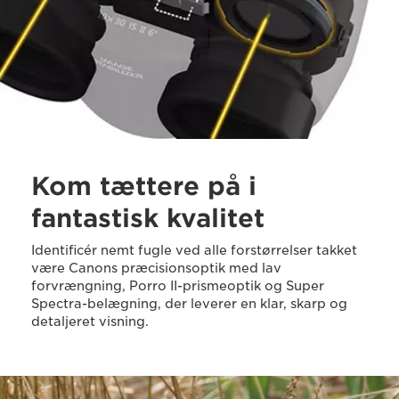
Kom tættere på i
fantastisk kvalitet
Identificér nemt fugle ved alle forstørrelser takket
være Canons præcisionsoptik med lav
forvrængning, Porro II-prismeoptik og Super
Spectra-belægning, der leverer en klar, skarp og
detaljeret visning.