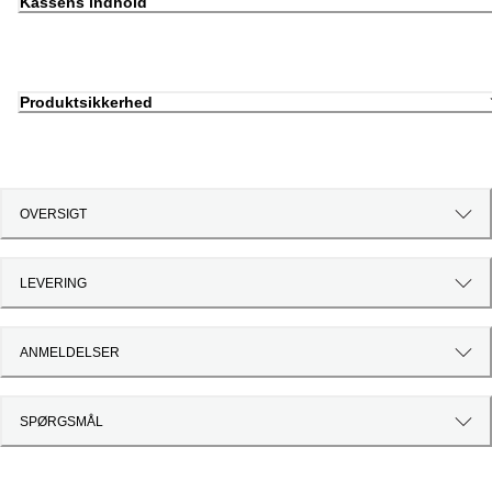
Kassens indhold
Produktsikkerhed
OVERSIGT
LEVERING
ANMELDELSER
SPØRGSMÅL