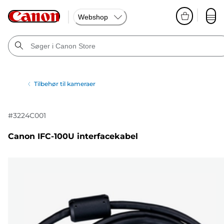
Webshop
Tilbehør til kameraer
#
3224C001
Canon IFC-100U interfacekabel