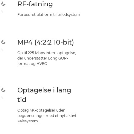
RF-fatning
Forbedret platform til billedsystem
MP4 (4:2:2 10-bit)
Op til 225 Mbps intern optagelse,
der understøtter Long GOP-
format og HVEC
Optagelse i lang
tid
Optag 4K-optagelser uden
begrænsninger med et nyt aktivt
kølesystem.