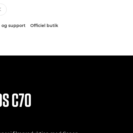
 og support
Officiel butik
OS C70