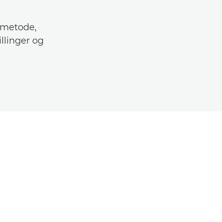
gsmetode,
llinger og