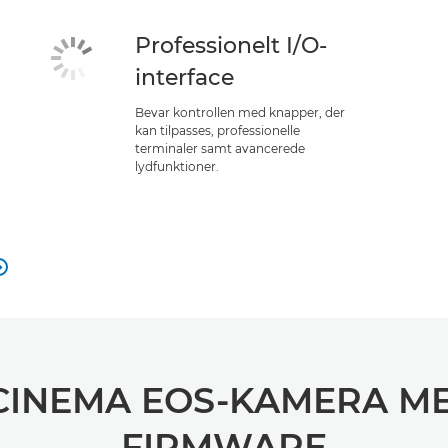
Professionelt I/O-
interface
Bevar kontrollen med knapper, der
kan tilpasses, professionelle
terminaler samt avancerede
lydfunktioner.

CINEMA EOS-KAMERA M
FIRMWARE