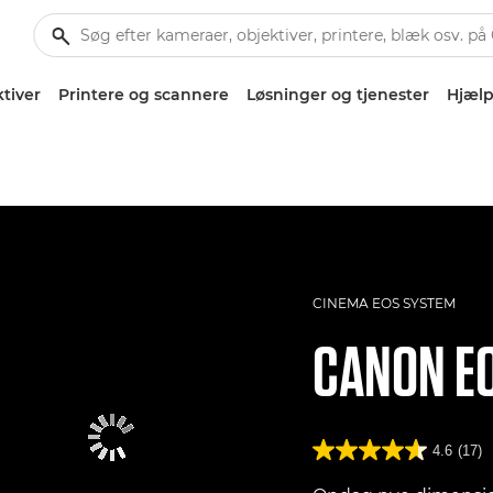
tiver
Printere og scannere
Løsninger og tjenester
Hjælp
CINEMA EOS SYSTEM
CANON
E
4.6
(17)