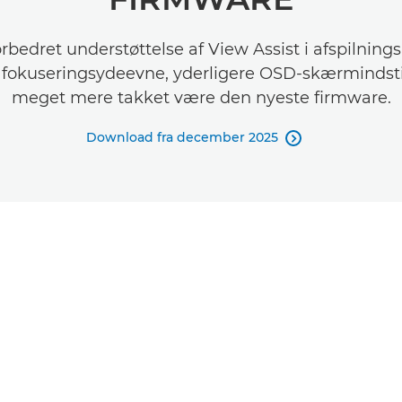
rbedret understøttelse af View Assist i afspilnin
 fokuseringsydeevne, yderligere OSD-skærmindsti
meget mere takket være den nyeste firmware.
Download fra december 2025
