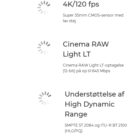
4K/120 fps
Super 35mm CMOS-sensor med
lav støj
Cinema RAW
Light LT
Cinema RAW Light LT-optagelse
(12-bit) på op til 645 Mbps
Understøttelse af
High Dynamic
Range
SMPTE ST 2084 og ITU-R BT.2100
(HLG/PQ)