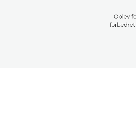
Oplev fo
forbedret