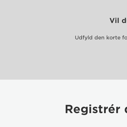
Vil 
Udfyld den korte fo
Registrér