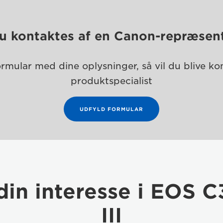
du kontaktes af en Canon-repræsen
rmular med dine oplysninger, så vil du blive k
produktspecialist
UDFYLD FORMULAR
 din interesse i EOS
III