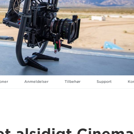
ioner
Anmeldelser
Tilbehør
Support
Kon