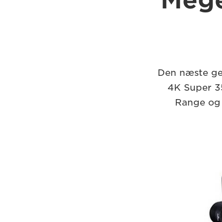
Mege
Den næste ge
4K Super 3
Range og 