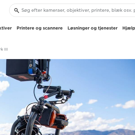
tiver
Printere og scannere
Løsninger og tjenester
Hjælp
 III