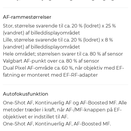
AF-rammestørrelser
Stor, størrelse svarende til ca. 20 % (lodret) x 25 %
(vandret) af billeddisplayområdet
Lille, størrelse svarende til ca. 20 % (lodret) x 8 %
(vandret) af billeddisplayområdet
Hele området; størrelsen svarer til ca. 80 % af sensor
Valgbart AF-punkt over ca. 80 % af sensor
Dual Pixel AF-område ca. 60 %, når objektiv med EF-
fatning er monteret med EF-RF-adapter
Autofokusfunktion
One-Shot AF, Kontinuerlig AF og AF-Boosted MF. Alle
metoder træder i kraft, når AF-/MF-knappen på EF-
objektivet er indstillet til AF.
One-Shot AF, Kontinuerlig AF, AF-Boosted MF.