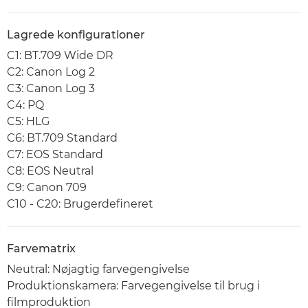
Lagrede konfigurationer
C1: BT.709 Wide DR
C2: Canon Log 2
C3: Canon Log 3
C4: PQ
C5: HLG
C6: BT.709 Standard
C7: EOS Standard
C8: EOS Neutral
C9: Canon 709
C10 - C20: Brugerdefineret
Farvematrix
Neutral: Nøjagtig farvegengivelse
Produktionskamera: Farvegengivelse til brug i
filmproduktion