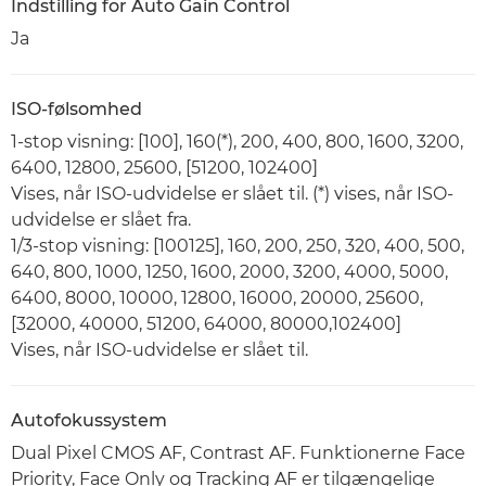
Indstilling for Auto Gain Control
Ja
ISO-følsomhed
1-stop visning: [100], 160(*), 200, 400, 800, 1600, 3200,
6400, 12800, 25600, [51200, 102400]
Vises, når ISO-udvidelse er slået til. (*) vises, når ISO-
udvidelse er slået fra.
1/3-stop visning: [100125], 160, 200, 250, 320, 400, 500,
640, 800, 1000, 1250, 1600, 2000, 3200, 4000, 5000,
6400, 8000, 10000, 12800, 16000, 20000, 25600,
[32000, 40000, 51200, 64000, 80000,102400]
Vises, når ISO-udvidelse er slået til.
Autofokussystem
Dual Pixel CMOS AF, Contrast AF. Funktionerne Face
Priority, Face Only og Tracking AF er tilgængelige