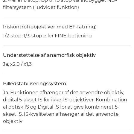
2, 4 eller 6 stop. Op til 10 stop via indbygget ND-
filtersystem (i udvidet funktion)
Iriskontrol (objektiver med EF-fatning)
1/2-stop, 1/3-stop eller FINE-betjening
Understøttelse af anamorfisk objektiv
Ja, x2,0 / x1,3
Billedstabiliseringssystem
Ja. Funktionen afhænger af det anvendte objektiv,
digital 5-akset IS for ikke-IS-objektiver. Kombination
af optisk IS og Digital IS for at give kombineret 5-
akset IS. IS-kvaliteten afhænger af det anvendte
objektiv