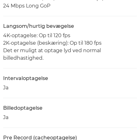
24 Mbps Long GoP
Langsom/hurtig bevægelse
4K-optagelse: Op til 120 fps
2K-optagelse (beskæring): Op til 180 fps
Det er muligt at optage lyd ved normal
billedhastighed.
Intervaloptagelse
Ja
Billedoptagelse
Ja
Pre Record (cacheoptagelse)