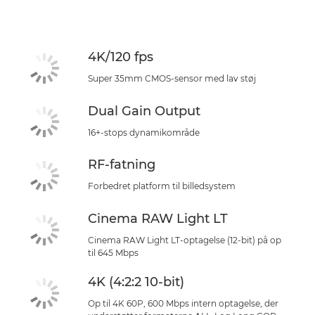
Specifikationer
Support
4K/120 fps
Super 35mm CMOS-sensor med lav støj
Dual Gain Output
16+-stops dynamikområde
RF-fatning
Forbedret platform til billedsystem
Cinema RAW Light LT
Cinema RAW Light LT-optagelse (12-bit) på op
til 645 Mbps
4K (4:2:2 10-bit)
Op til 4K 60P, 600 Mbps intern optagelse, der