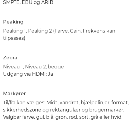
SMPTE, EBU og ARIB
Peaking
Peaking 1, Peaking 2 (Farve, Gain, Frekvens kan
tilpasses)
Zebra
Niveau 1, Niveau 2, begge
Udgang via HDMI: Ja
Markører
Til/fra kan vælges: Midt, vandret, hjælpelinjer, format,
sikkerhedszone og rektangulær og brugermarkør.
Valgbar farve, gul, blå, grøn, rød, sort, grå eller hvid.