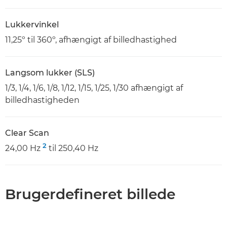
Lukkervinkel
11,25º til 360º, afhængigt af billedhastighed
Langsom lukker (SLS)
1/3, 1/4, 1/6, 1/8, 1/12, 1/15, 1/25, 1/30 afhængigt af
billedhastigheden
Clear Scan
2
24,00 Hz
til 250,40 Hz
Brugerdefineret billede