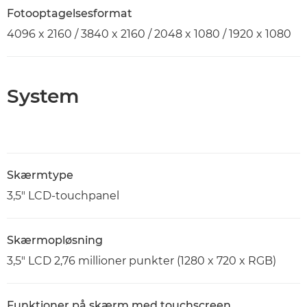
Fotooptagelsesformat
4096 x 2160 / 3840 x 2160 / 2048 x 1080 / 1920 x 1080
System
Skærmtype
3,5" LCD-touchpanel
Skærmopløsning
3,5" LCD 2,76 millioner punkter (1280 x 720 x RGB)
Funktioner på skærm med touchscreen