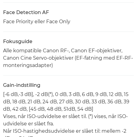
Face Detection AF
Face Priority eller Face Only
Fokusguide
Alle kompatible Canon RF-, Canon EF-objektiver,
Canon Cine Servo-objektiver (EF-fatning med EF-RF-
monteringsadapter)
Gain-indstilling
[-6 dB,-3 dB], -2 dB(*), 0 dB, 3 dB, 6 dB, 9 dB, 12 dB, 15
dB, 18 dB, 21 dB, 24 dB, 27 dB, 30 dB, 33 dB, 36 dB, 39
dB, 42 dB, [45 dB, 48 dB, 51dB, 54 dB]
Vises, når ISO-udvidelse er slået til. (*) vises, når ISO-
udvidelse er slået fra.
Når ISO-hastighedsudvidelse er slået til: mellem -2