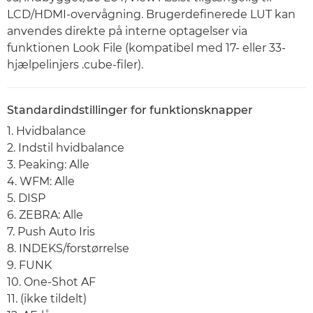
LCD/HDMI-overvågning. Brugerdefinerede LUT kan
anvendes direkte på interne optagelser via
funktionen Look File (kompatibel med 17- eller 33-
hjælpelinjers .cube-filer).
Standardindstillinger for funktionsknapper
1. Hvidbalance
2. Indstil hvidbalance
3. Peaking: Alle
4. WFM: Alle
5. DISP
6. ZEBRA: Alle
7. Push Auto Iris
8. INDEKS/forstørrelse
9. FUNK
10. One-Shot AF
11. (ikke tildelt)