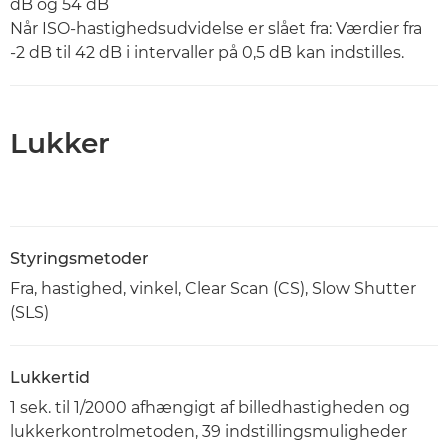
dB og 54 dB
Når ISO-hastighedsudvidelse er slået fra: Værdier fra
-2 dB til 42 dB i intervaller på 0,5 dB kan indstilles.
Lukker
Styringsmetoder
Fra, hastighed, vinkel, Clear Scan (CS), Slow Shutter
(SLS)
Lukkertid
1 sek. til 1/2000 afhængigt af billedhastigheden og
lukkerkontrolmetoden, 39 indstillingsmuligheder