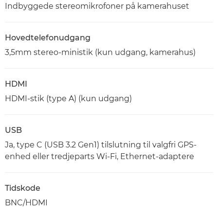
Indbyggede stereomikrofoner på kamerahuset
Hovedtelefonudgang
3,5mm stereo-ministik (kun udgang, kamerahus)
HDMI
HDMI-stik (type A) (kun udgang)
USB
Ja, type C (USB 3.2 Gen1) tilslutning til valgfri GPS-
enhed eller tredjeparts Wi-Fi, Ethernet-adaptere
Tidskode
BNC/HDMI