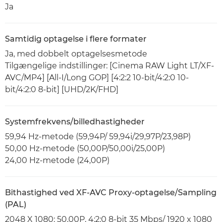
Ja
Samtidig optagelse i flere formater
Ja, med dobbelt optagelsesmetode
Tilgængelige indstillinger: [Cinema RAW Light LT/XF-
AVC/MP4] [All-I/Long GOP] [4:2:2 10-bit/4:2:0 10-
bit/4:2:0 8-bit] [UHD/2K/FHD]
Systemfrekvens/billedhastigheder
59,94 Hz-metode (59,94P/ 59,94i/29,97P/23,98P)
50,00 Hz-metode (50,00P/50,00i/25,00P)
24,00 Hz-metode (24,00P)
Bithastighed ved XF-AVC Proxy-optagelse/Sampling
(PAL)
2048 X 1080: 50,00P, 4:2:0 8-bit 35 Mbps/ 1920 x 1080