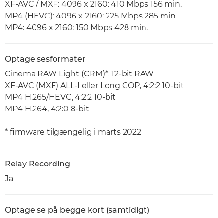
XF-AVC / MXF: 4096 x 2160: 410 Mbps 156 min.
MP4 (HEVC): 4096 x 2160: 225 Mbps 285 min.
MP4: 4096 x 2160: 150 Mbps 428 min.
Optagelsesformater
Cinema RAW Light (CRM)*: 12-bit RAW
XF-AVC (MXF) ALL-I eller Long GOP, 4:2:2 10-bit
MP4 H.265/HEVC, 4:2:2 10-bit
MP4 H.264, 4:2:0 8-bit
* firmware tilgængelig i marts 2022
Relay Recording
Ja
Optagelse på begge kort (samtidigt)