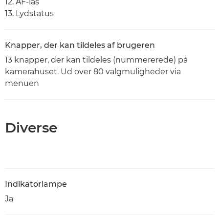
12. AF-lås
13. Lydstatus
Knapper, der kan tildeles af brugeren
13 knapper, der kan tildeles (nummererede) på
kamerahuset. Ud over 80 valgmuligheder via
menuen
Diverse
Indikatorlampe
Ja