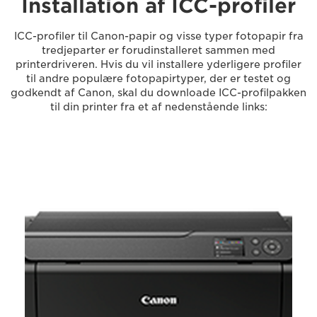
Installation af ICC-profiler
ICC-profiler til Canon-papir og visse typer fotopapir fra
tredjeparter er forudinstalleret sammen med
printerdriveren. Hvis du vil installere yderligere profiler
til andre populære fotopapirtyper, der er testet og
godkendt af Canon, skal du downloade ICC-profilpakken
til din printer fra et af nedenstående links: