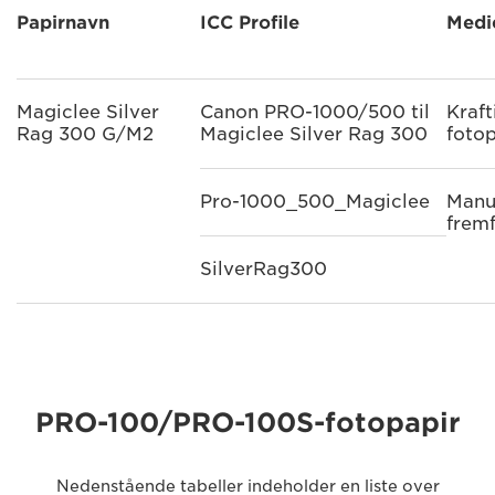
Papirnavn
ICC Profile
Medi
Magiclee Silver
Canon PRO-1000/500 til
Kraft
Rag 300 G/M2
Magiclee Silver Rag 300
fotop
Pro-1000_500_Magiclee
Manu
frem
SilverRag300
PRO-100/PRO-100S-fotopapir
Nedenstående tabeller indeholder en liste over