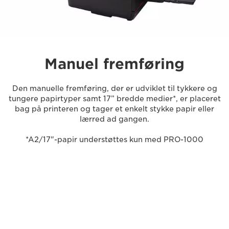
Manuel fremføring
Den manuelle fremføring, der er udviklet til tykkere og
tungere papirtyper samt 17” bredde medier*, er placeret
bag på printeren og tager et enkelt stykke papir eller
lærred ad gangen.
*A2/17"-papir understøttes kun med PRO-1000