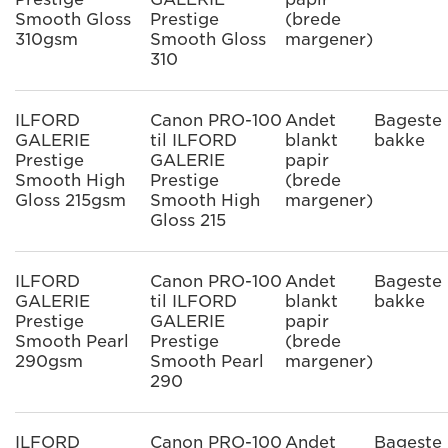
Smooth Gloss
Prestige
(brede
310gsm
Smooth Gloss
margener)
310
ILFORD
Canon PRO-100
Andet
Bageste
GALERIE
til ILFORD
blankt
bakke
Prestige
GALERIE
papir
Smooth High
Prestige
(brede
Gloss 215gsm
Smooth High
margener)
Gloss 215
ILFORD
Canon PRO-100
Andet
Bageste
GALERIE
til ILFORD
blankt
bakke
Prestige
GALERIE
papir
Smooth Pearl
Prestige
(brede
290gsm
Smooth Pearl
margener)
290
ILFORD
Canon PRO-100
Andet
Bageste