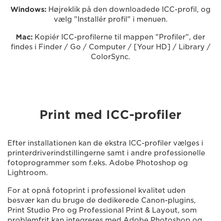
Windows:
Højreklik på den downloadede ICC-profil, og
vælg "Installér profil" i menuen.
Mac:
Kopiér ICC-profilerne til mappen "Profiler", der
findes i Finder / Go / Computer / [Your HD] / Library /
ColorSync.
Print med ICC-profiler
Efter installationen kan de ekstra ICC-profiler vælges i
printerdriverindstillingerne samt i andre professionelle
fotoprogrammer som f.eks. Adobe Photoshop og
Lightroom.
For at opnå fotoprint i professionel kvalitet uden
besvær kan du bruge de dedikerede Canon-plugins,
Print Studio Pro og Professional Print & Layout, som
problemfrit kan integreres med Adobe Photoshop og