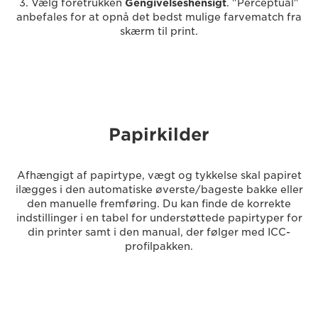
3. Vælg foretrukken
Gengivelseshensigt
. "Perceptual"
anbefales for at opnå det bedst mulige farvematch fra
skærm til print.
Papirkilder
Afhængigt af papirtype, vægt og tykkelse skal papiret
ilægges i den automatiske øverste/bageste bakke eller
den manuelle fremføring. Du kan finde de korrekte
indstillinger i en tabel for understøttede papirtyper for
din printer samt i den manual, der følger med ICC-
profilpakken.