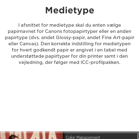
Medietype
I afsnittet for medietype skal du enten vælge
papirnavnet for Canons fotopapirtyper eller en anden
papirtype (dvs. andet Glossy-papir, andet Fine Art-papir
eller Canvas). Den korrekte indstilling for medietypen
for hvert godkendt papir er angivet i en tabel med
understøttede papirtyper for din printer samt i den
vejledning, der følger med ICC-profilpakken.