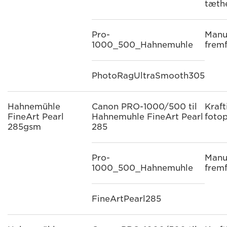
tæth
Pro-
Manu
1000_500_Hahnemuhle
frem
PhotoRagUltraSmooth305
Hahnemühle
Canon PRO-1000/500 til
Kraft
FineArt Pearl
Hahnemuhle FineArt Pearl
fotop
285gsm
285
Pro-
Manu
1000_500_Hahnemuhle
frem
FineArtPearl285