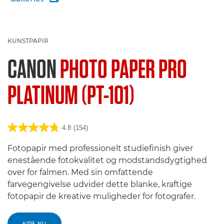
KUNSTPAPIR
CANON
PHOTO PAPER PRO
PLATINUM (PT-101)
4.8
(154)
Fotopapir med professionelt studiefinish giver
enestående fotokvalitet og modstandsdygtighed
over for falmen. Med sin omfattende
farvegengivelse udvider dette blanke, kraftige
fotopapir de kreative muligheder for fotografer.
KØB NU