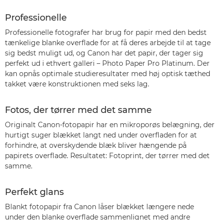
Professionelle
Professionelle fotografer har brug for papir med den bedst
tænkelige blanke overflade for at få deres arbejde til at tage
sig bedst muligt ud, og Canon har det papir, der tager sig
perfekt ud i ethvert galleri – Photo Paper Pro Platinum. Der
kan opnås optimale studieresultater med høj optisk tæthed
takket være konstruktionen med seks lag.
Fotos, der tørrer med det samme
Originalt Canon-fotopapir har en mikroporøs belægning, der
hurtigt suger blækket langt ned under overfladen for at
forhindre, at overskydende blæk bliver hængende på
papirets overflade. Resultatet: Fotoprint, der tørrer med det
samme.
Perfekt glans
Blankt fotopapir fra Canon låser blækket længere nede
under den blanke overflade sammenlignet med andre