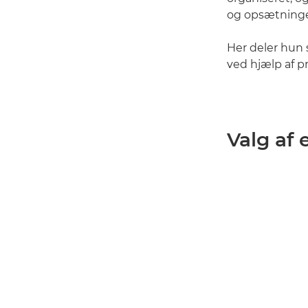
og opsætninger
Her deler hun s
ved hjælp af pr
Valg af 