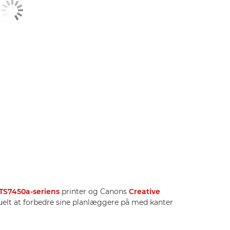
TS7450a-seriens
printer og Canons
Creative
suelt at forbedre sine planlæggere på med kanter