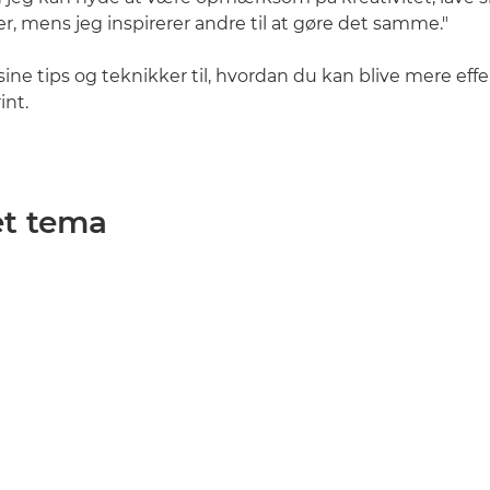
, mens jeg inspirerer andre til at gøre det samme."
ine tips og teknikker til, hvordan du kan blive mere effe
int.
et tema