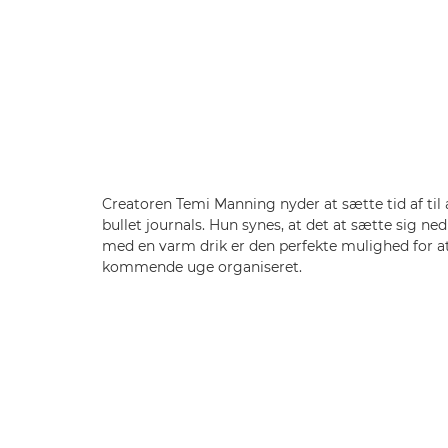
Creatoren Temi Manning nyder at sætte tid af til 
bullet journals. Hun synes, at det at sætte sig ne
med en varm drik er den perfekte mulighed for at
kommende uge organiseret.