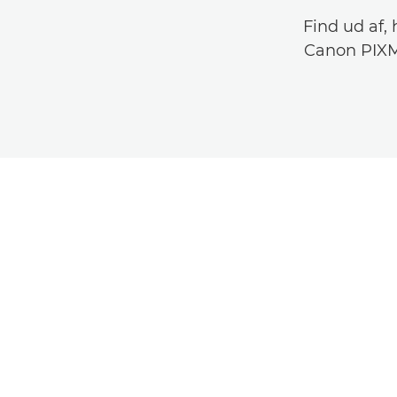
Find ud af,
Canon PIXMA