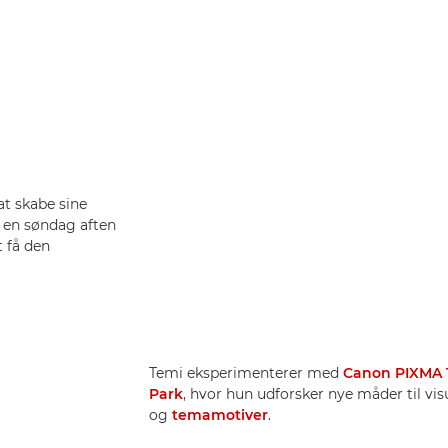
at skabe sine
d en søndag aften
 få den
Temi eksperimenterer med
Canon PIXMA 
Park
, hvor hun udforsker nye måder til vi
og
temamotiver
.