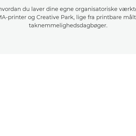
 hvordan du laver dine egne organisatoriske værk
-printer og Creative Park, lige fra printbare målti
taknemmelighedsdagbøger.