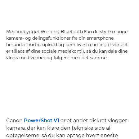
Med indbygget Wi-Fi og Bluetooth kan du styre mange
kamera- og delingsfunktioner fra din smartphone,
herunder hurtig upload og nem livestreaming (hvor det
er tilladt af dine sociale mediekonti), så du kan dele dine
vlogs med venner og følgere med det samme.
Canon
PowerShot V1
er et andet diskret vlogger-
kamera, der kan klare den tekniske side af
optagelserne, så du kan optage hvert eneste