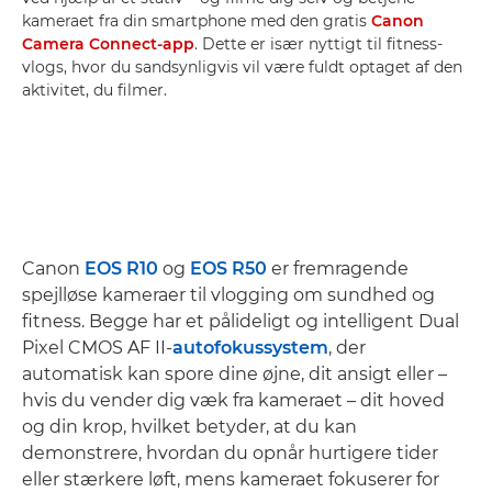
kameraet fra din smartphone med den gratis
Canon
Camera Connect-app
. Dette er især nyttigt til fitness-
vlogs, hvor du sandsynligvis vil være fuldt optaget af den
aktivitet, du filmer.
Canon
EOS R10
og
EOS R50
er fremragende
spejlløse kameraer til vlogging om sundhed og
fitness. Begge har et pålideligt og intelligent Dual
Pixel CMOS AF II-
autofokussystem
, der
automatisk kan spore dine øjne, dit ansigt eller –
hvis du vender dig væk fra kameraet – dit hoved
og din krop, hvilket betyder, at du kan
demonstrere, hvordan du opnår hurtigere tider
eller stærkere løft, mens kameraet fokuserer for