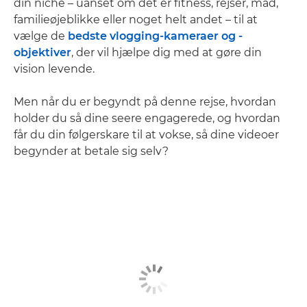
din niche – uanset om det er fitness, rejser, mad,
familieøjeblikke eller noget helt andet – til at
vælge de
bedste vlogging-kameraer og -
objektiver
, der vil hjælpe dig med at gøre din
vision levende.
Men når du er begyndt på denne rejse, hvordan
holder du så dine seere engagerede, og hvordan
får du din følgerskare til at vokse, så dine videoer
begynder at betale sig selv?