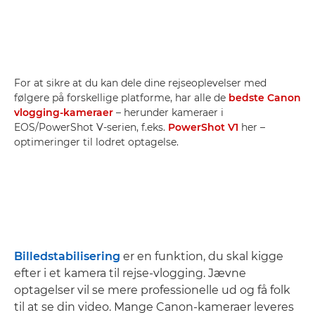
For at sikre at du kan dele dine rejseoplevelser med
følgere på forskellige platforme, har alle de
bedste Canon
vlogging-kameraer
– herunder kameraer i
EOS/PowerShot V-serien, f.eks.
PowerShot V1
her –
optimeringer til lodret optagelse.
Billedstabilisering
er en funktion, du skal kigge
efter i et kamera til rejse-vlogging. Jævne
optagelser vil se mere professionelle ud og få folk
til at se din video. Mange Canon-kameraer leveres