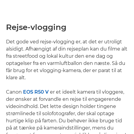
Rejse-vlogging
Det gode ved rejse-vlogging er, at det er utroligt
alsidigt. Afhængigt af din rejseplan kan du filme alt
fra streetfood og lokal kultur den ene dag og
optagelser fra en varmluftballon den næste. Så du
får brug for et vlogging-kamera, der er parat til at
klare alt.
Canon
EOS R50 V
er et ideelt kamera til vloggere,
der ønsker at forvandle en rejse til engagerende
videoindhold. Det lette design holder tingene
strømlinede til solofotografer, der skal optage
hurtige klip på farten. Du behøver ikke bruge tid
på at tænke på kameraindstillinger, mens du