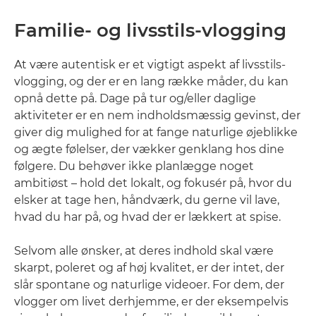
Familie- og livsstils-vlogging
At være autentisk er et vigtigt aspekt af livsstils-
vlogging, og der er en lang række måder, du kan
opnå dette på. Dage på tur og/eller daglige
aktiviteter er en nem indholdsmæssig gevinst, der
giver dig mulighed for at fange naturlige øjeblikke
og ægte følelser, der vækker genklang hos dine
følgere. Du behøver ikke planlægge noget
ambitiøst – hold det lokalt, og fokusér på, hvor du
elsker at tage hen, håndværk, du gerne vil lave,
hvad du har på, og hvad der er lækkert at spise.
Selvom alle ønsker, at deres indhold skal være
skarpt, poleret og af høj kvalitet, er der intet, der
slår spontane og naturlige videoer. For dem, der
vlogger om livet derhjemme, er der eksempelvis