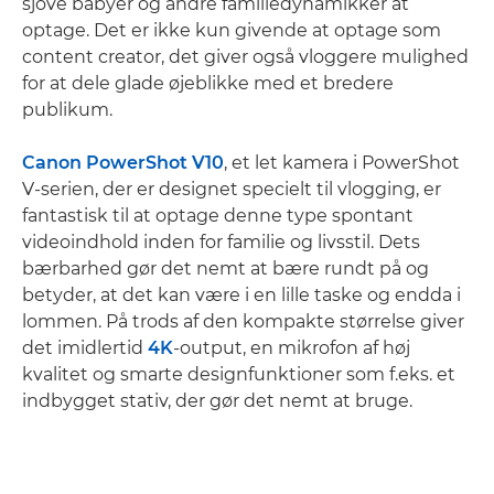
sjove babyer og andre familiedynamikker at
optage. Det er ikke kun givende at optage som
content creator, det giver også vloggere mulighed
for at dele glade øjeblikke med et bredere
publikum.
Canon PowerShot V10
, et let kamera i PowerShot
V-serien, der er designet specielt til vlogging, er
fantastisk til at optage denne type spontant
videoindhold inden for familie og livsstil. Dets
bærbarhed gør det nemt at bære rundt på og
betyder, at det kan være i en lille taske og endda i
lommen. På trods af den kompakte størrelse giver
det imidlertid
4K
-output, en mikrofon af høj
kvalitet og smarte designfunktioner som f.eks. et
indbygget stativ, der gør det nemt at bruge.