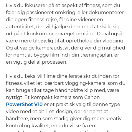
Hvis du fokuserer på et aspekt af fitness, som du
føler dig passioneret omkring, eller dokumenterer
din egen fitness-rejse, får dine videoer en
autenticitet, der vil hjælpe dem med at skille sig
ud på et konkurrencepræget område. Du vil også
være mere tilbøjelig til at opretholde din vlogging!
Og at vælge kameraudstyr, der giver dig mulighed
for nemt at bygge film ind i din træningsplan, er
en vigtig del af processen.
Hvis du f.eks. vil filme dine første skridt inden for
fitness, vil et let, bærbart vlogging-kamera, som du
kan bruge til at tage håndholdte klip med, være
nyttigt. Et kompakt kamera som Canon
PowerShot V10
er et praktisk valg til denne type
video med et alt-i-ét-design, der er nemt at
håndtere, men som stadig giver dig mere kreativ
kontrol og kvalitet, end du vil se fra en