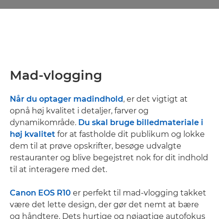
Mad-vlogging
Når du optager madindhold
, er det vigtigt at
opnå høj kvalitet i detaljer, farver og
dynamikområde.
Du skal bruge billedmateriale i
høj kvalitet
for at fastholde dit publikum og lokke
dem til at prøve opskrifter, besøge udvalgte
restauranter og blive begejstret nok for dit indhold
til at interagere med det.
Canon EOS R10
er perfekt til mad-vlogging takket
være det lette design, der gør det nemt at bære
og håndtere. Dets hurtige og nøjagtige autofokus