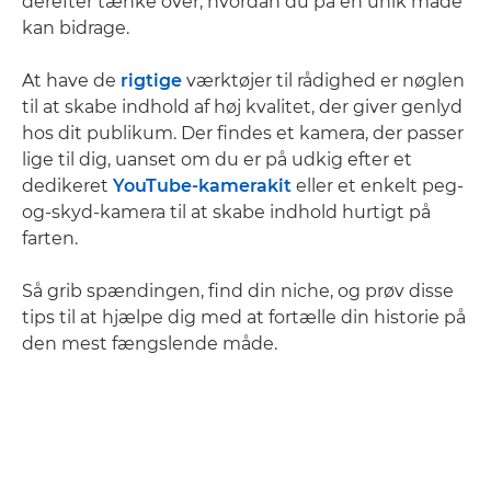
derefter tænke over, hvordan du på en unik måde
kan bidrage.
At have de
rigtige
værktøjer til rådighed er nøglen
til at skabe indhold af høj kvalitet, der giver genlyd
hos dit publikum. Der findes et kamera, der passer
lige til dig, uanset om du er på udkig efter et
dedikeret
YouTube-kamerakit
eller et enkelt peg-
og-skyd-kamera til at skabe indhold hurtigt på
farten.
Så grib spændingen, find din niche, og prøv disse
tips til at hjælpe dig med at fortælle din historie på
den mest fængslende måde.