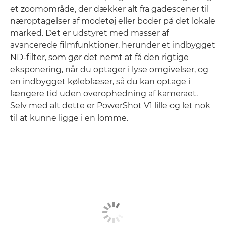
et zoomområde, der dækker alt fra gadescener til
næroptagelser af modetøj eller boder på det lokale
marked. Det er udstyret med masser af
avancerede filmfunktioner, herunder et indbygget
ND-filter, som gør det nemt at få den rigtige
eksponering, når du optager i lyse omgivelser, og
en indbygget køleblæser, så du kan optage i
længere tid uden overophedning af kameraet.
Selv med alt dette er PowerShot V1 lille og let nok
til at kunne ligge i en lomme.