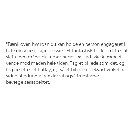
"Tænk over, hvordan du kan holde en person engageret i
hele din video," siger Jessie. "Et fantastisk trick til det er at
skifte den måde, du filmer noget på. Lad ikke kameraet
vende mod maden hele tiden. Tag et billede som det, og
tag derefter et flatlay, og så et billede i trekvart vinkel fra
siden. Ændring af vinkler vil også fremhæve
bevægelsesaspektet."