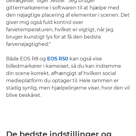
bevægelse," siger Jessie. "Jeg bruger
gittermarkørerne i softwaren til at hjælpe med
den nøjagtige placering af elementer i scenen. Det
giver mig også fuld kontrol over
farvetemperaturen, hvilket er vigtigt, når jeg
bruger kunstigt lys for at få den bedste
farvenøjagtighed."
Både EOS R8 og
EOS R50
kan også vise
billedmarkører i kameraet, så du kan indramme
din scene korrekt, afhængigt af hvilken social
medieplatform du optager til. Hele rammen er
stadig synlig, men hjælpelinjerne viser, hvor den vil
blive beskåret.
De bedste indstillinger og