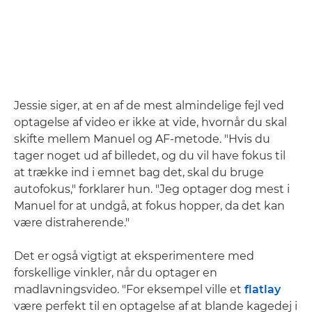
Jessie siger, at en af de mest almindelige fejl ved
optagelse af video er ikke at vide, hvornår du skal
skifte mellem Manuel og AF-metode. "Hvis du
tager noget ud af billedet, og du vil have fokus til
at trække ind i emnet bag det, skal du bruge
autofokus," forklarer hun. "Jeg optager dog mest i
Manuel for at undgå, at fokus hopper, da det kan
være distraherende."
Det er også vigtigt at eksperimentere med
forskellige vinkler, når du optager en
madlavningsvideo. "For eksempel ville et
flatlay
være perfekt til en optagelse af at blande kagedej i