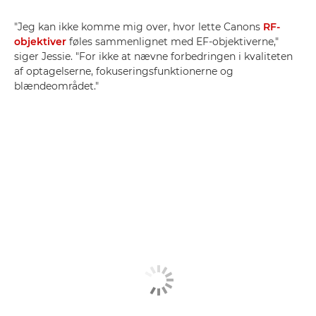
"Jeg kan ikke komme mig over, hvor lette Canons
RF-
objektiver
føles sammenlignet med EF-objektiverne,"
siger Jessie. "For ikke at nævne forbedringen i kvaliteten
af optagelserne, fokuseringsfunktionerne og
blændeområdet."