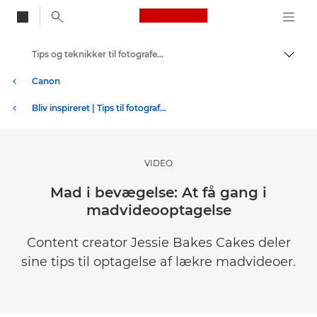
Canon Logo, back to
Tips og teknikker til fotografering og print
Skift
Canon
Bliv inspireret | Tips til fotografering og print og købervejledninger
VIDEO
Mad i bevægelse: At få gang i
madvideooptagelse
Content creator Jessie Bakes Cakes deler
sine tips til optagelse af lækre madvideoer.