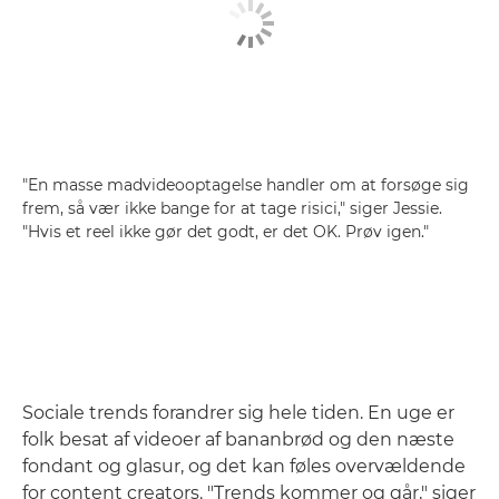
"En masse madvideooptagelse handler om at forsøge sig
frem, så vær ikke bange for at tage risici," siger Jessie.
"Hvis et reel ikke gør det godt, er det OK. Prøv igen."
Sociale trends forandrer sig hele tiden. En uge er
folk besat af videoer af bananbrød og den næste
fondant og glasur, og det kan føles overvældende
for content creators. "Trends kommer og går," siger