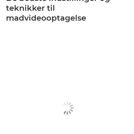
teknikker til
madvideooptagelse