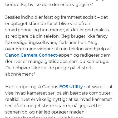
bemærke, hvilke dele der er de vigtigste."
Jessies indhold er først og fremmest socialt – det
er optaget stående for at blive vist på en
smartphone, og hun mener, at det er god praksis
at redigere på din telefon. "Jeg bruger ikke fancy
fotoredigeringssoftware," forklarer hun. "Jeg
overfører mine videoer til min telefon ved hjælp af
Canon Camera Connect
-appen og redigerer dem
der. Der er mange gratis apps, som du kan bruge.
Du behøver ikke spilde penge på et stort
abonnement."
Hun bruger også Canons
EOS Utility
-software til at
vise, hvad kameraet ser, på sin bærbare computer i
realtid. "Det er virkelig nyttigt at se, hvad kameraet
ser, på en meget større skærm, når jeg sætter
scenen op, og når jeg optager maden i