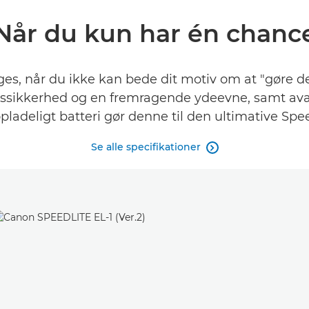
Når du kun har én chanc
ages, når du ikke kan bede dit motiv om at "gøre de
iftssikkerhed og en fremragende ydeevne, samt av
ladeligt batteri gør denne til den ultimative Spe
Se alle specifikationer
