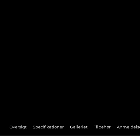
Oversigt
Specifikationer
Galleriet
Tilbehør
Anmeldels