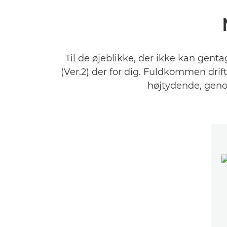
Til de øjeblikke, der ikke kan gent
(Ver.2) der for dig. Fuldkommen dr
højtydende, genop