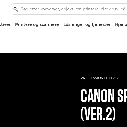
tiver
Printere og scannere
Løsninger og tjenester
Hjælp
PROFESSIONEL FLASH
CANON
SP
(VER.2)