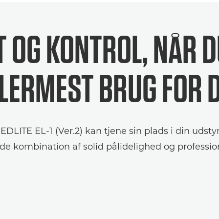
T OG KONTROL, NÅR D
LERMEST BRUG FOR 
DLITE EL-1 (Ver.2) kan tjene sin plads i din uds
de kombination af solid pålidelighed og professio