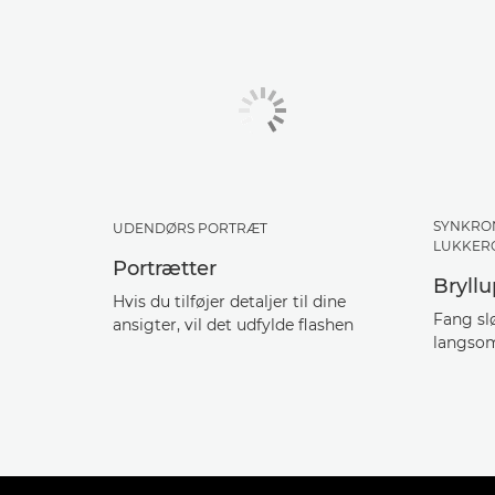
SYNKRO
UDENDØRS PORTRÆT
LUKKER
Portrætter
Bryll
Hvis du tilføjer detaljer til dine
Fang sl
ansigter, vil det udfylde flashen
langsom