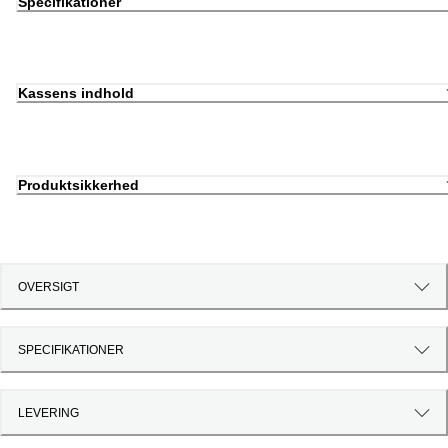
Specifikationer
Kassens indhold
Produktsikkerhed
OVERSIGT
SPECIFIKATIONER
LEVERING