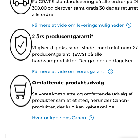
Få GRATIS standardlevering på alle ordrer på 
300,00 og derover samt gratis 30 dages returre
alle ordrer
Få mere at vide om leveringsmuligheder
2 års producentgaranti*
Vi giver dig ekstra ro i sindet med minimum 2 
producentgaranti (EWS) på alle
hardwareprodukter. Der gælder undtagelser.
Få mere at vide om vores garanti
Omfattende produktudvalg
Se vores komplette og omfattende udvalg af
produkter samlet ét sted, herunder Canon-
produkter, der kun kan købes online.
Hvorfor købe hos Canon