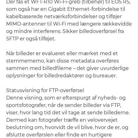
Der fås et WFT-R10 Wi-Fi-greb (tilbehør) til EOS R5,
som også har en Gigabit Ethernet-forbindelse til
kabelbaserede netværksforbindelser og tilføjer
MIMO-antenner til Wi-Fi med længere rækkevidde
og mindre interferens. Sikker billedoverførsel fra
SFTP er også tilføjet.
Når billeder er evalueret eller mærket med et
stemmememo, kan disse metadata overføres
sammen med billedfilerne – det giver uvurderlige
oplysninger for billedredaktører og bureauer.
Statusvisning for FTP-overførsel
Denne visning, som er efterspurgt af nyheds- og
sportsfotografer, når de sender billeder via FTP,
viser, hvor lang tid det vil tage at sende billederne.
Dermed kan fotografer træffe en velovervejet
beslutning om, hvorvidt de vil blive, hvor de er, og
afslutte overførslen eller finde en hurtigere