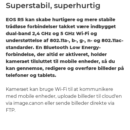
Superstabil, superhurtig
EOS R5 kan skabe hurtigere og mere stabile
trådløse forbindelser takket være indbygget
dual-band 2,4 GHz og 5 GHz Wi-Fi og
understøttelse af 802.11a-, b-, g-, n- og 802.11ac-
standarder. En Bluetooth Low Energy-
forbindelse, der altid er aktiveret, holder
kameraet tilsluttet til mobile enheder, så du
kan gennemse, redigere og overføre billeder på
telefoner og tablets.
Kameraet kan bruge Wi-Fi til at kommunikere
med mobile enheder, uploade billeder til cloud'en
via image.canon eller sende billeder direkte via
FTP.