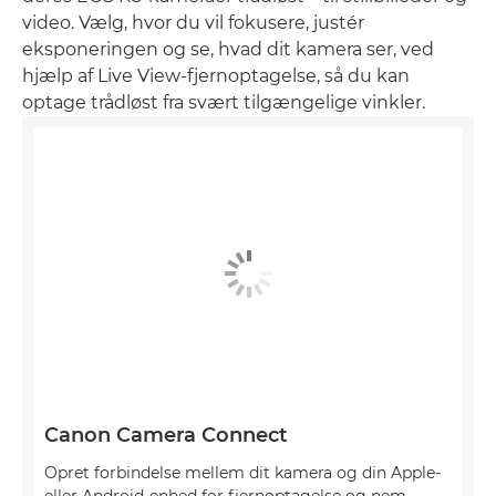
video. Vælg, hvor du vil fokusere, justér
eksponeringen og se, hvad dit kamera ser, ved
hjælp af Live View-fjernoptagelse, så du kan
optage trådløst fra svært tilgængelige vinkler.
Canon Camera Connect
Opret forbindelse mellem dit kamera og din Apple-
eller Android-enhed for fjernoptagelse og nem