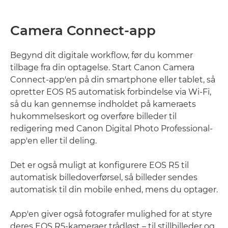
Camera Connect-app
Begynd dit digitale workflow, før du kommer
tilbage fra din optagelse. Start Canon Camera
Connect-app'en på din smartphone eller tablet, så
opretter EOS R5 automatisk forbindelse via Wi-Fi,
så du kan gennemse indholdet på kameraets
hukommelseskort og overføre billeder til
redigering med Canon Digital Photo Professional-
app'en eller til deling.
Det er også muligt at konfigurere EOS R5 til
automatisk billedoverførsel, så billeder sendes
automatisk til din mobile enhed, mens du optager.
App'en giver også fotografer mulighed for at styre
deres EOS R5-kameraer trådløst – til stillbilleder og