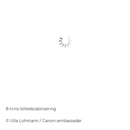
8-trins billedstabilisering
©
Ulla Lohmann
/ Canon-ambassadør