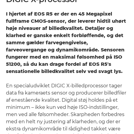
I hjertet af EOS R5 er der en 45 Megapixel
fullframe CMOS-sensor, der leverer hidtil uhørt
høje niveauer af billedkvalitet. Detaljer og
klarhed er ganske enkelt forbløffende, og det
samme gælder farvegengivelse,
farveovergange og dynamikområde. Sensoren
fungerer med en maksimal følsomhed på ISO
51200, så du kan drage fordel af EOS R5's
sensationelle billedkvalitet selv ved svagt lys.
En specialudviklet DIGIC X-billedprocessor tager
data fra kameraets sensor og producerer billedfiler
af enestående kvalitet. Digital støj holdes på et
minimum – ikke kun ved høje ISO-indstillinger,
men ved alle følsomheder. Skarpheden forbedres
med en helt ny justering af klarheden, og der er
ekstra dynamikområde til rådighed takket være