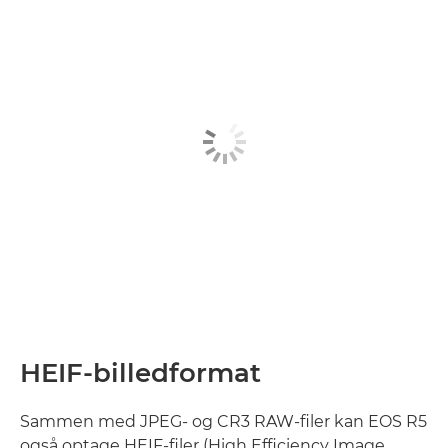
HEIF-billedformat
Sammen med JPEG- og CR3 RAW-filer kan EOS R5
også optage HEIF-filer (High Efficiency Image