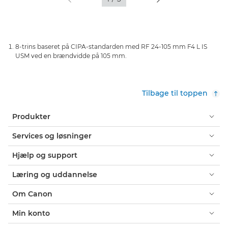
8-trins baseret på CIPA-standarden med RF 24-105 mm F4 L IS
USM ved en brændvidde på 105 mm.
Tilbage til toppen
Produkter
Services og løsninger
Hjælp og support
Læring og uddannelse
Om Canon
Min konto