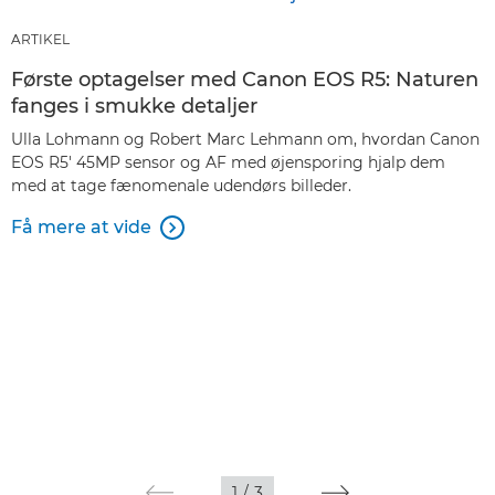
ARTIKEL
Første optagelser med Canon EOS R5: Naturen
fanges i smukke detaljer
Ulla Lohmann og Robert Marc Lehmann om, hvordan Canon
EOS R5' 45MP sensor og AF med øjensporing hjalp dem
med at tage fænomenale udendørs billeder.
Få mere at vide

1
/
3