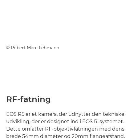
©
Robert Marc Lehmann
RF-fatning
EOS R5 er et kamera, der udnytter den tekniske
udvikling, der er designet ind i EOS R-systemet.
Dette omfatter RF-objektivfatningen med dens
brede 54mm diameter og 20mm flangeafstand,