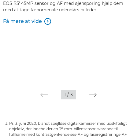
EOS R5' 45MP sensor og AF med øjensporing hjalp dem
med at tage fænomenale udendørs billeder.
Få mere at vide

1
/
3
Pr. 3. juni 2020, blandt spejlløse digitalkameraer med udskifteligt
objektiv, der indeholder en 35 mm-billedsensor svarende til
fullframe med kontrastgenkendelses-AF og faseregistrerings-AF