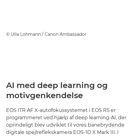
©
Ulla Lohmann
/ Canon Ambassador
AI med deep learning og
motivgenkendelse
EOS ITR AF X-autofokussystemet i EOS R5 er
programmeret ved hjælp af deep learning-AI, der
oprindeligt blev udviklet til vores banebrydende
digitale spejlreflekskamera EOS-1D X Mark III. I