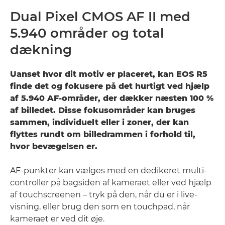
Dual Pixel CMOS AF II med
5.940 områder og total
dækning
Uanset hvor dit motiv er placeret, kan EOS R5
finde det og fokusere på det hurtigt ved hjælp
af 5.940 AF-områder, der dækker næsten 100 %
af billedet. Disse fokusområder kan bruges
sammen, individuelt eller i zoner, der kan
flyttes rundt om billedrammen i forhold til,
hvor bevægelsen er.
AF-punkter kan vælges med en dedikeret multi-
controller på bagsiden af kameraet eller ved hjælp
af touchscreenen – tryk på den, når du er i live-
visning, eller brug den som en touchpad, når
kameraet er ved dit øje.