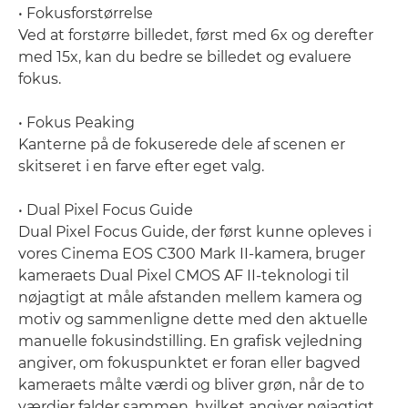
• Fokusforstørrelse
Ved at forstørre billedet, først med 6x og derefter
med 15x, kan du bedre se billedet og evaluere
fokus.
• Fokus Peaking
Kanterne på de fokuserede dele af scenen er
skitseret i en farve efter eget valg.
• Dual Pixel Focus Guide
Dual Pixel Focus Guide, der først kunne opleves i
vores Cinema EOS C300 Mark II-kamera, bruger
kameraets Dual Pixel CMOS AF II-teknologi til
nøjagtigt at måle afstanden mellem kamera og
motiv og sammenligne dette med den aktuelle
manuelle fokusindstilling. En grafisk vejledning
angiver, om fokuspunktet er foran eller bagved
kameraets målte værdi og bliver grøn, når de to
værdier falder sammen, hvilket angiver nøjagtigt