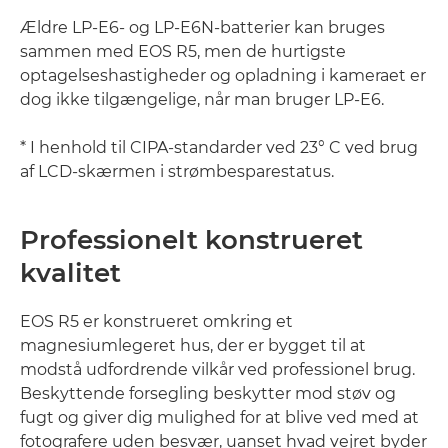
Ældre LP-E6- og LP-E6N-batterier kan bruges
sammen med EOS R5, men de hurtigste
optagelseshastigheder og opladning i kameraet er
dog ikke tilgængelige, når man bruger LP-E6.
* I henhold til CIPA-standarder ved 23° C ved brug
af LCD-skærmen i strømbesparestatus.
Professionelt konstrueret
kvalitet
EOS R5 er konstrueret omkring et
magnesiumlegeret hus, der er bygget til at
modstå udfordrende vilkår ved professionel brug.
Beskyttende forsegling beskytter mod støv og
fugt og giver dig mulighed for at blive ved med at
fotografere uden besvær, uanset hvad vejret byder