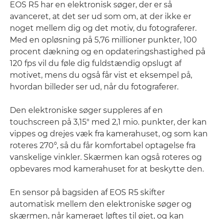
EOS R5 har en elektronisk søger, der er så
avanceret, at det ser ud som om, at der ikke er
noget mellem dig og det motiv, du fotograferer.
Med en opløsning på 5,76 millioner punkter, 100
procent dækning og en opdateringshastighed på
120 fps vil du føle dig fuldstændig opslugt af
motivet, mens du også får vist et eksempel på,
hvordan billeder ser ud, når du fotograferer.
Den elektroniske søger suppleres af en
touchscreen på 3,15" med 2,1 mio. punkter, der kan
vippes og drejes væk fra kamerahuset, og som kan
roteres 270°, så du får komfortabel optagelse fra
vanskelige vinkler. Skærmen kan også roteres og
opbevares mod kamerahuset for at beskytte den.
En sensor på bagsiden af EOS R5 skifter
automatisk mellem den elektroniske søger og
skærmen, når kameraet løftes til øjet, og kan