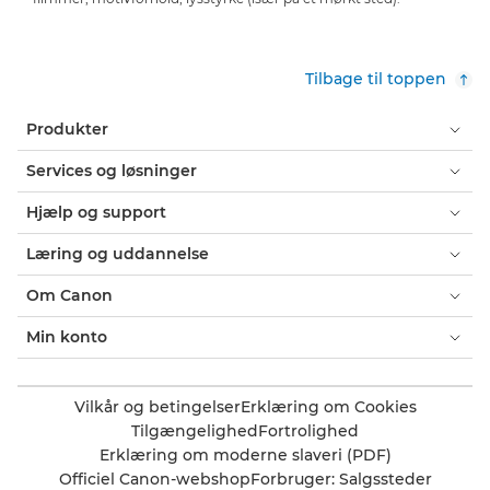
Tilbage til toppen
Produkter
Services og løsninger
Hjælp og support
Læring og uddannelse
Om Canon
Min konto
Vilkår og betingelser
Erklæring om Cookies
Tilgængelighed
Fortrolighed
Erklæring om moderne slaveri (PDF)
Officiel Canon-webshop
Forbruger: Salgssteder