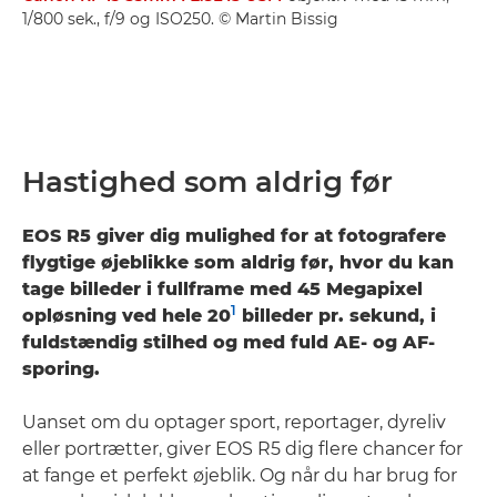
1/800 sek., f/9 og ISO250. © Martin Bissig
Hastighed som aldrig før
EOS R5 giver dig mulighed for at fotografere
flygtige øjeblikke som aldrig før, hvor du kan
tage billeder i fullframe med 45 Megapixel
1
opløsning ved hele 20
billeder pr. sekund, i
fuldstændig stilhed og med fuld AE- og AF-
sporing.
Uanset om du optager sport, reportager, dyreliv
eller portrætter, giver EOS R5 dig flere chancer for
at fange et perfekt øjeblik. Og når du har brug for