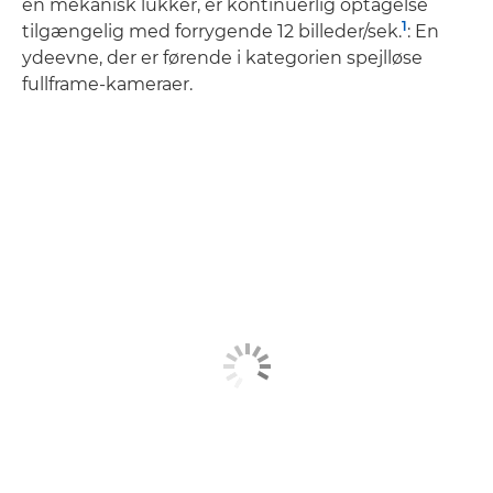
en mekanisk lukker, er kontinuerlig optagelse
1
tilgængelig med forrygende 12 billeder/sek.
: En
ydeevne, der er førende i kategorien spejlløse
fullframe-kameraer.