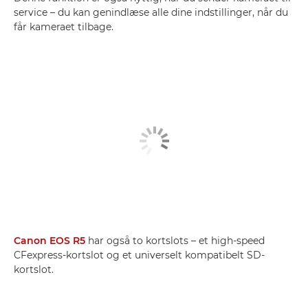
service – du kan genindlæse alle dine indstillinger, når du
får kameraet tilbage.
Canon EOS R5
har også to kortslots – et high-speed
CFexpress-kortslot og et universelt kompatibelt SD-
kortslot.