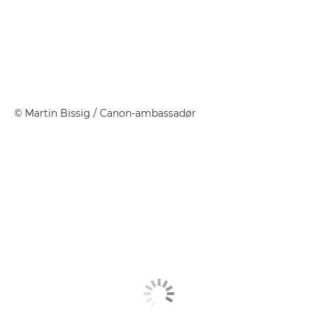
©
Martin Bissig
/ Canon-ambassadør