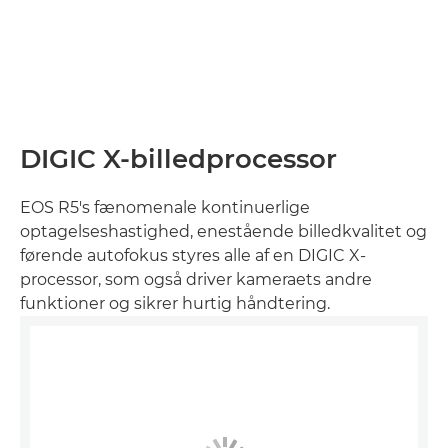
DIGIC X-billedprocessor
EOS R5's fænomenale kontinuerlige
optagelseshastighed, enestående billedkvalitet og
førende autofokus styres alle af en DIGIC X-
processor, som også driver kameraets andre
funktioner og sikrer hurtig håndtering.