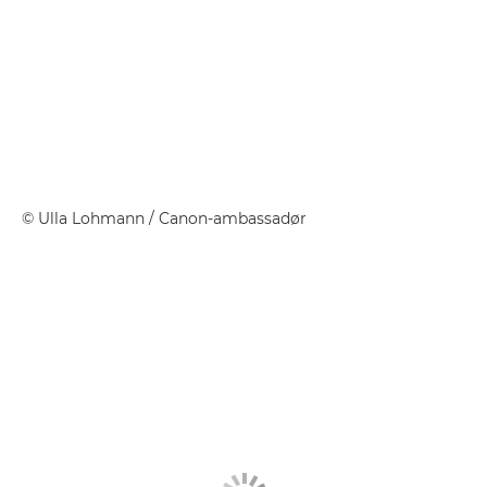
©
Ulla Lohmann
/ Canon-ambassadør