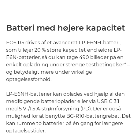
Batteri med højere kapacitet
EOS R5 drives af et avanceret LP-E6NH-batteri,
som tilføjer 20 % større kapacitet end ældre LP-
E6N-batterier, så du kan tage 490 billeder på en
enkelt opladning under strenge testbetingelser* –
og betydeligt mere under virkelige
optagelsesforhold.
LP-E6NH-batterier kan oplades ved hjælp af den
medfølgende batterioplader eller via USB C 3.1
med 5 V-/1,5 A-strømforsyning (PD). Der er også
mulighed for at benytte BG-R10-batterigrebet. Det
kan rumme to batterier på én gang for længere
optagelsestider.