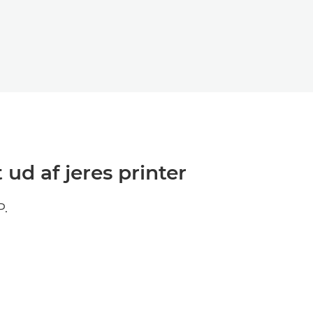
ud af jeres printer
P.