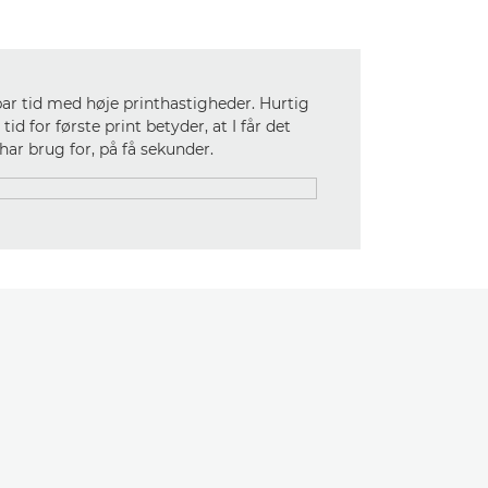
par tid med høje printhastigheder. Hurtig
d for første print betyder, at I får det
 har brug for, på få sekunder.
E