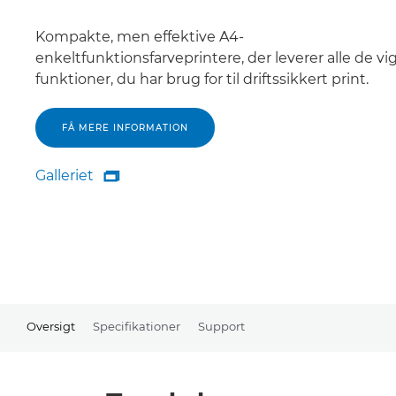
Kompakte, men effektive A4-
enkeltfunktionsfarveprintere, der leverer alle de vi
funktioner, du har brug for til driftssikkert print.
FÅ MERE INFORMATION
Galleriet

Galleriet
Oversigt
Specifikationer
Support