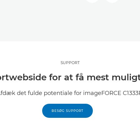
SUPPORT
twebside for at få mest muligt 
fdæk det fulde potentiale for imageFORCE C1333
BESØG SUPPORT