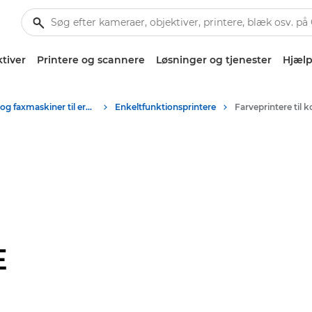
tiver
Printere og scannere
Løsninger og tjenester
Hjælp
Printere og faxmaskiner til erhverv
Enkeltfunktionsprintere
E