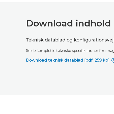
Download indhold
Teknisk datablad og konfigurationsve
Se de komplette tekniske specifikationer for im
Download teknisk datablad [pdf, 259 kb]