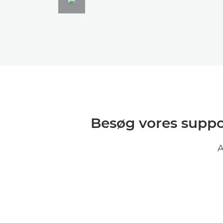
Besøg vores suppor
A