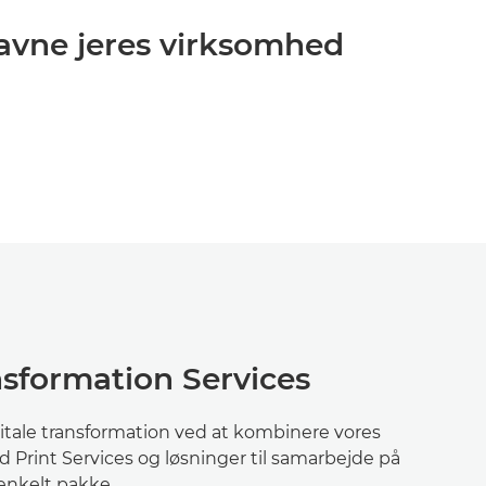
avne jeres virksomhed
nsformation Services
itale transformation ved at kombinere vores
Print Services og løsninger til samarbejde på
enkelt pakke.