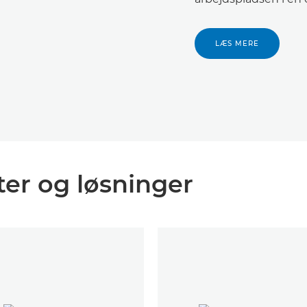
LÆS MERE
er og løsninger