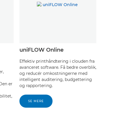
uniFLOW Online
Effektiv printhåndtering i clouden fra
avanceret software. Få bedre overblik,
r,
og reducér omkostningerne med
intelligent auditering, budgettering
Den er
og rapportering.
ilitet,
SE MERE