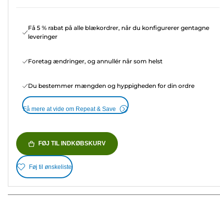
Få 5 % rabat på alle blækordrer, når du konfigurerer gentagne
leveringer
Foretag ændringer, og annullér når som helst
Du bestemmer mængden og hyppigheden for din ordre
Få mere at vide om Repeat & Save
FØJ TIL INDKØBSKURV
Føj til ønskeliste