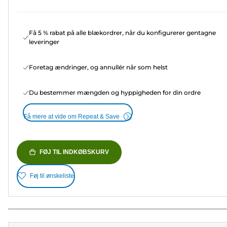
Få 5 % rabat på alle blækordrer, når du konfigurerer gentagne
leveringer
Foretag ændringer, og annullér når som helst
Du bestemmer mængden og hyppigheden for din ordre
Få mere at vide om Repeat & Save
FØJ TIL INDKØBSKURV
Føj til ønskeliste