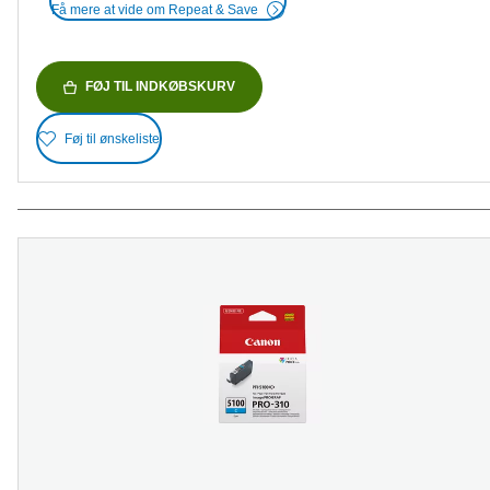
Få mere at vide om Repeat & Save
FØJ TIL INDKØBSKURV
Føj til ønskeliste