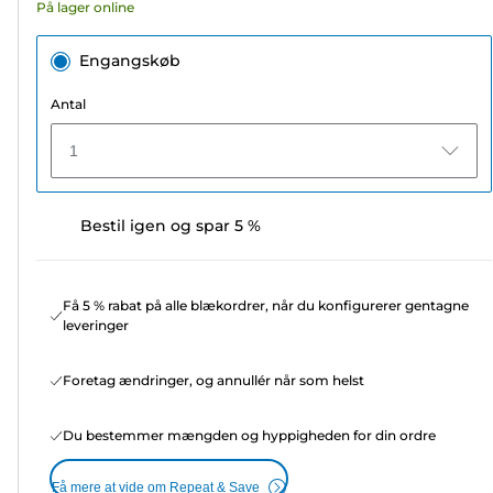
På lager online
anmeldelser
Engangskøb
Antal
1
Bestil igen og spar 5 %
Få 5 % rabat på alle blækordrer, når du konfigurerer gentagne
leveringer
Foretag ændringer, og annullér når som helst
Du bestemmer mængden og hyppigheden for din ordre
Få mere at vide om Repeat & Save