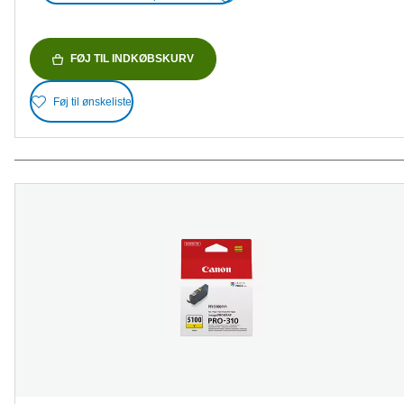
FØJ TIL INDKØBSKURV
Føj til ønskeliste