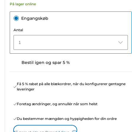
På lager online
anmeldelser
Engangskøb
Antal
1
Bestil igen og spar 5 %
Få 5 % rabat på alle blækordrer, når du konfigurerer gentagne
leveringer
Foretag ændringer, og annullér når som helst
Du bestemmer mængden og hyppigheden for din ordre