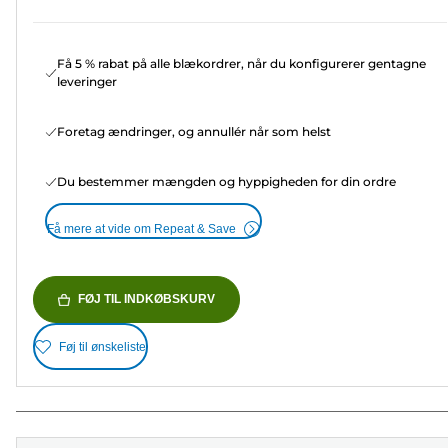
Få 5 % rabat på alle blækordrer, når du konfigurerer gentagne
leveringer
Foretag ændringer, og annullér når som helst
Du bestemmer mængden og hyppigheden for din ordre
Få mere at vide om Repeat & Save
FØJ TIL INDKØBSKURV
Føj til ønskeliste