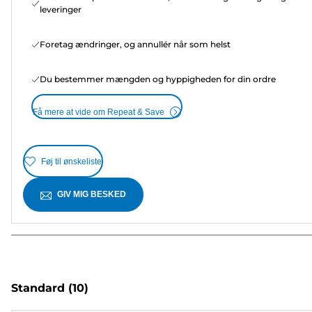
leveringer
Foretag ændringer, og annullér når som helst
Du bestemmer mængden og hyppigheden for din ordre
Få mere at vide om Repeat & Save
Føj til ønskeliste
GIV MIG BESKED
Standard
(10)