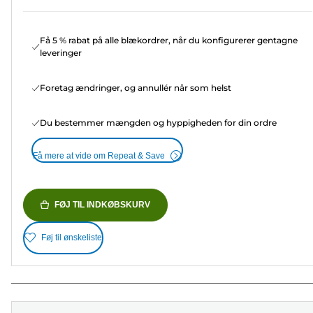
Få 5 % rabat på alle blækordrer, når du konfigurerer gentagne
leveringer
Foretag ændringer, og annullér når som helst
Du bestemmer mængden og hyppigheden for din ordre
Få mere at vide om Repeat & Save
FØJ TIL INDKØBSKURV
Føj til ønskeliste