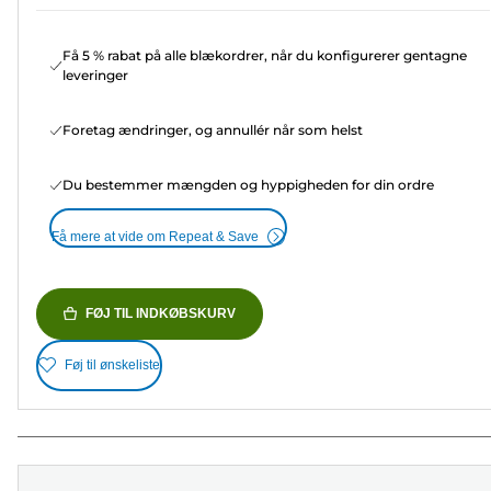
Få 5 % rabat på alle blækordrer, når du konfigurerer gentagne
leveringer
Foretag ændringer, og annullér når som helst
Du bestemmer mængden og hyppigheden for din ordre
Få mere at vide om Repeat & Save
FØJ TIL INDKØBSKURV
Føj til ønskeliste