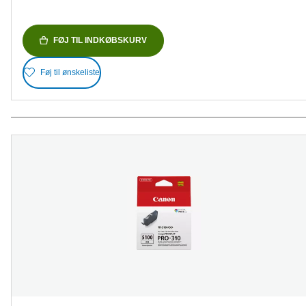
FØJ TIL INDKØBSKURV
Føj til ønskeliste