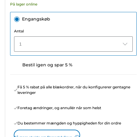
På lager online
anmeldelser
Engangskøb
Antal
1
Bestil igen og spar 5 %
Få 5 % rabat på alle blækordrer, når du konfigurerer gentagne
leveringer
Foretag ændringer, og annullér når som helst
Du bestemmer mængden og hyppigheden for din ordre