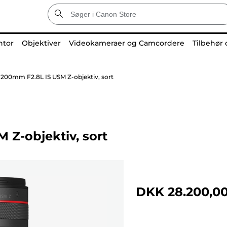
ntor
Objektiver
Videokameraer og Camcordere
Tilbehør 
200mm F2.8L IS USM Z-objektiv, sort
Z-objektiv, sort
DKK 28.200,0