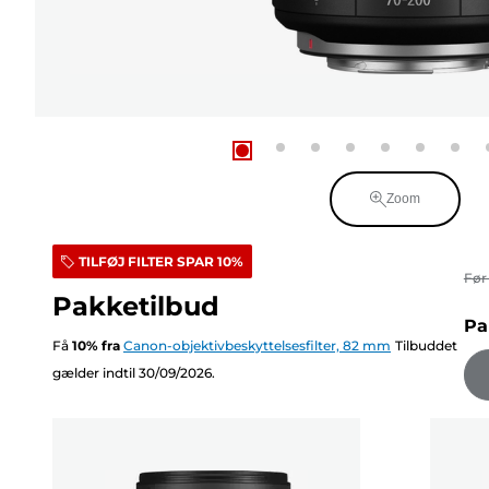
Zoom
TILFØJ FILTER SPAR 10%
Fø
Pakketilbud
Pa
Få
10
%
fra
Canon-objektivbeskyttelsesfilter, 82 mm
Tilbuddet
gælder indtil 30/09/2026.