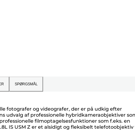
ER
SPØRGSMÅL
lle fotografer og videografer, der er på udkig efter
ons udvalg af professionelle hybridkameraobjektiver so
essionelle filmoptagelsesfunktioner som f.eks. en
 IS USM Z er et alsidigt og fleksibelt telefotoobjektiv t