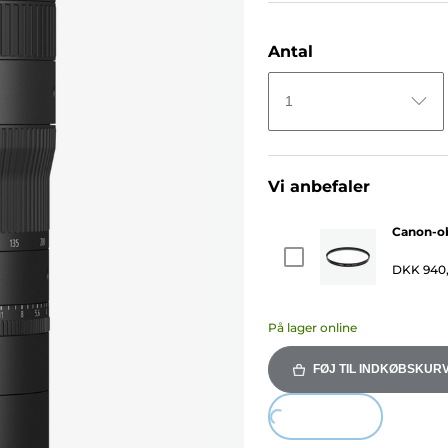
Antal
1
Vi anbefaler
Canon-ob
DKK 940
På lager online
FØJ TIL INDKØBSKUR
Loading...