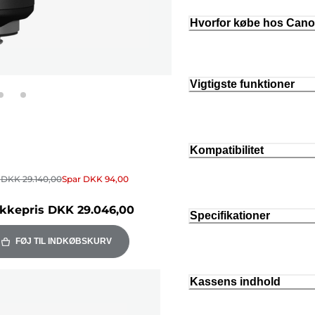
Hvorfor købe hos Can
Vigtigste funktioner
Kompatibilitet
r
DKK 29.140,00
Spar
DKK 94,00
kkepris
DKK 29.046,00
Specifikationer
FØJ TIL INDKØBSKURV
Kassens indhold