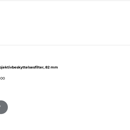
jektivbeskyttelsesfilter, 82 mm
,00
V