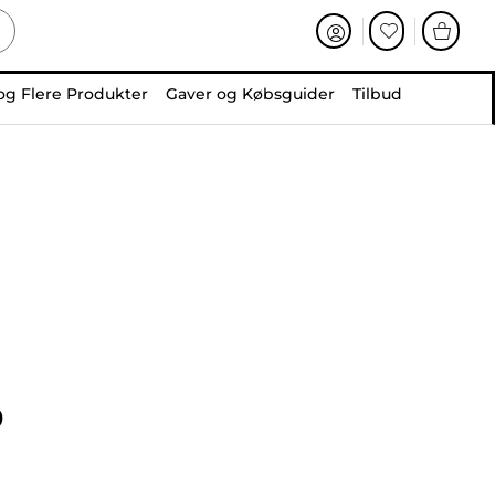
og Flere Produkter
Gaver og Købsguider
Tilbud
0