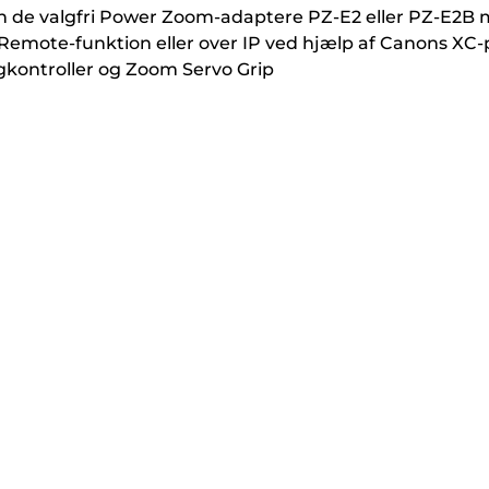
n de valgfri Power Zoom-adaptere PZ-E2 eller PZ-E2B 
r Remote-funktion eller over IP ved hjælp af Canons X
gkontroller og Zoom Servo Grip