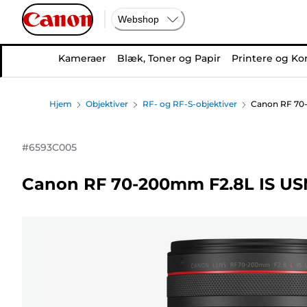
Webshop
Kameraer
Blæk, Toner og Papir
Printere og Ko
Hjem
Objektiver
RF- og RF-S-objektiver
Canon RF 70-
#
6593C005
Canon RF 70-200mm F2.8L IS USM 