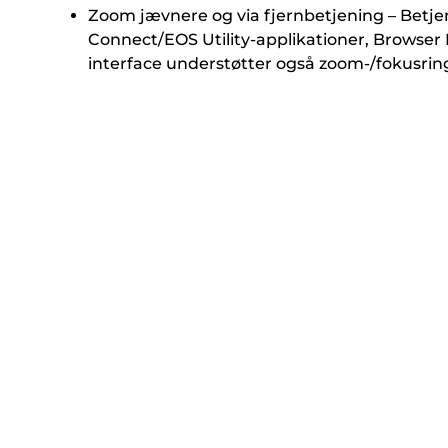
Zoom jævnere og via fjernbetjening – Betje
Connect/EOS Utility-applikationer, Browse
interface understøtter også zoom-/fokusrin