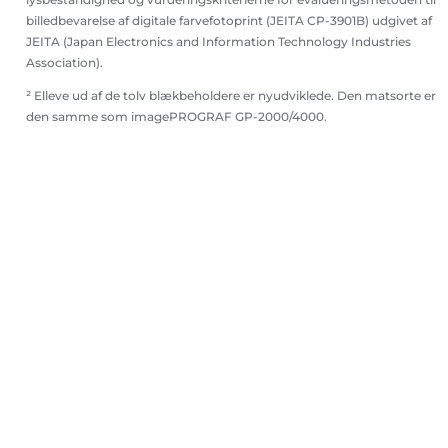
billedbevarelse af digitale farvefotoprint (JEITA CP-3901B) udgivet af
JEITA (Japan Electronics and Information Technology Industries
Association).
² Elleve ud af de tolv blækbeholdere er nyudviklede. Den matsorte er
den samme som imagePROGRAF GP-2000/4000.