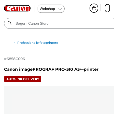
Webshop
Professionelle fotoprintere
#
6858C006
Canon imagePROGRAF PRO-310 A3+-printer
AUTO-INK DELIVERY