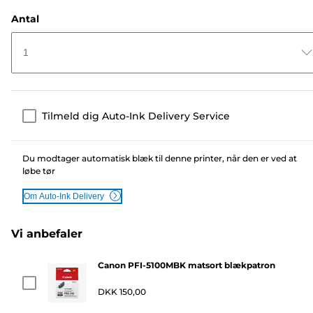
Antal
1
Tilmeld dig Auto-Ink Delivery Service
Du modtager automatisk blæk til denne printer, når den er ved at
løbe tør
Om Auto-Ink Delivery
Vi anbefaler
Canon PFI-5100MBK matsort blækpatron
DKK 150,00