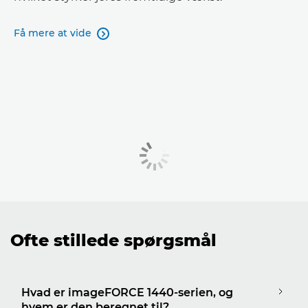
Få mere at vide

Ofte stillede spørgsmål
Hvad er imageFORCE 1440-serien, og
hvem er den beregnet til?