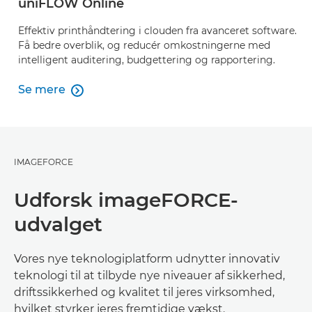
uniFLOW Online
Effektiv printhåndtering i clouden fra avanceret software.
Få bedre overblik, og reducér omkostningerne med
intelligent auditering, budgettering og rapportering.
Se mere

Se mere
IMAGEFORCE
Udforsk imageFORCE-
udvalget
Vores nye teknologiplatform udnytter innovativ
teknologi til at tilbyde nye niveauer af sikkerhed,
driftssikkerhed og kvalitet til jeres virksomhed,
hvilket styrker jeres fremtidige vækst.