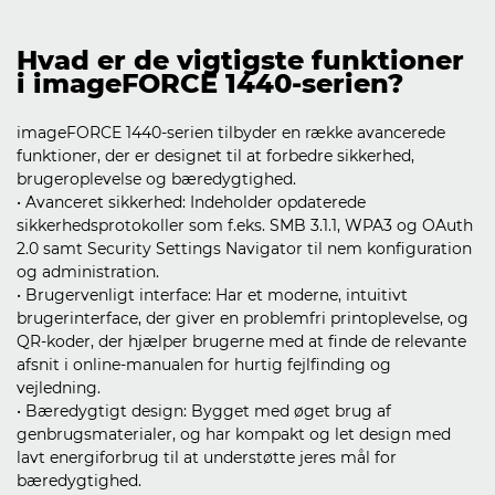
Hvad er de vigtigste funktioner
i imageFORCE 1440-serien?
imageFORCE 1440-serien tilbyder en række avancerede
funktioner, der er designet til at forbedre sikkerhed,
brugeroplevelse og bæredygtighed.
• Avanceret sikkerhed: Indeholder opdaterede
sikkerhedsprotokoller som f.eks. SMB 3.1.1, WPA3 og OAuth
2.0 samt Security Settings Navigator til nem konfiguration
og administration.
• Brugervenligt interface: Har et moderne, intuitivt
brugerinterface, der giver en problemfri printoplevelse, og
QR-koder, der hjælper brugerne med at finde de relevante
afsnit i online-manualen for hurtig fejlfinding og
vejledning.
• Bæredygtigt design: Bygget med øget brug af
genbrugsmaterialer, og har kompakt og let design med
lavt energiforbrug til at understøtte jeres mål for
bæredygtighed.