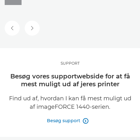
FORRIGE SLIDE
NÆSTE SLIDE
SUPPORT
Besøg vores supportwebside for at få
mest muligt ud af jeres printer
Find ud af, hvordan I kan få mest muligt ud
af imageFORCE 1440-serien.
Besøg support
