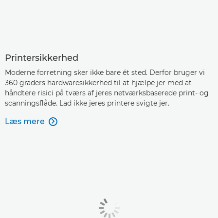
Printersikkerhed
Moderne forretning sker ikke bare ét sted. Derfor bruger vi
360 graders hardwaresikkerhed til at hjælpe jer med at
håndtere risici på tværs af jeres netværksbaserede print- og
scanningsflåde. Lad ikke jeres printere svigte jer.
Læs mere
