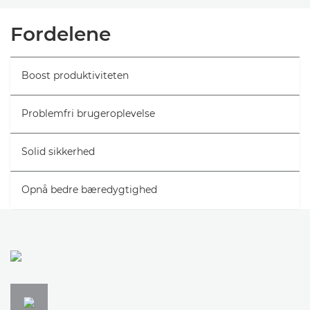
Oversigt
Fordelene
Specifikationer
Boost produktiviteten
Problemfri brugeroplevelse
Solid sikkerhed
Opnå bedre bæredygtighed