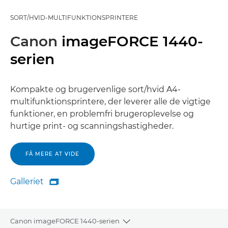
SORT/HVID-MULTIFUNKTIONSPRINTERE
Canon
imageFORCE 1440-
serien
Kompakte og brugervenlige sort/hvid A4-
multifunktionsprintere, der leverer alle de vigtige
funktioner, en problemfri brugeroplevelse og
hurtige print- og scanningshastigheder.
FÅ MERE AT VIDE
Galleriet

Galleriet
Canon imageFORCE 1440-serien
Toggle breadcrumbs