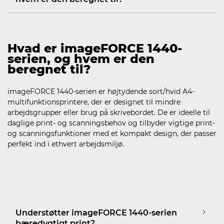
Hvad er imageFORCE 1440-
serien, og hvem er den
beregnet til?
imageFORCE 1440-serien er højtydende sort/hvid A4-
multifunktionsprintere, der er designet til mindre
arbejdsgrupper eller brug på skrivebordet. De er ideelle til
daglige print- og scanningsbehov og tilbyder vigtige print-
og scanningsfunktioner med et kompakt design, der passer
perfekt ind i ethvert arbejdsmiljø.
Understøtter imageFORCE 1440-serien
bæredygtigt print?