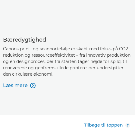
Bæredygtighed
Canons print- og scanportefølje er skabt med fokus på CO2-
reduktion og ressourceeffektivitet – fra innovativ produktion
og en designproces, der fra starten tager højde for spild, til
renoverede og genfremstillede printere, der understøtter
den cirkulære økonomi.
Læs mere

Tilbage til toppen