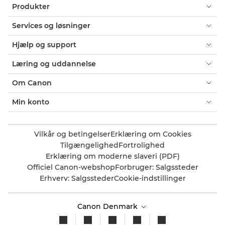
Produkter
Services og løsninger
Hjælp og support
Læring og uddannelse
Om Canon
Min konto
Vilkår og betingelser
Erklæring om Cookies
Tilgængelighed
Fortrolighed
Erklæring om moderne slaveri (PDF)
Officiel Canon-webshop
Forbruger: Salgssteder
Erhverv: Salgssteder
Cookie-indstillinger
Canon Denmark