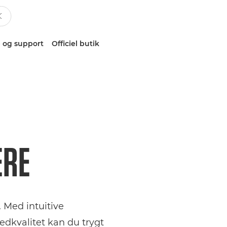
 og support
Officiel butik
ERE
 Med intuitive
dkvalitet kan du trygt