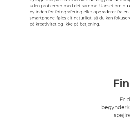
uden problemer med det samme. Uanset om du 
ny inden for fotografering eller opgraderer fra en
smartphone, føles alt naturligt, så du kan fokuser
på kreativitet og ikke på betjening.
Fin
Er d
begynderka
spejlr