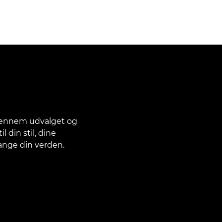
gennem udvalget og
 din stil, dine
fange din verden.