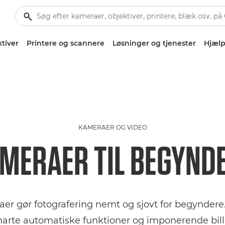
tiver
Printere og scannere
Løsninger og tjenester
Hjælp
KAMERAER OG VIDEO
MERAER TIL BEGYND
r gør fotografering nemt og sjovt for begyndere.
arte automatiske funktioner og imponerende bille