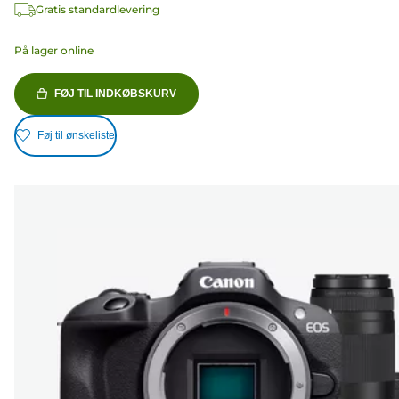
Gratis standardlevering
På lager online
FØJ TIL INDKØBSKURV
Føj til ønskeliste