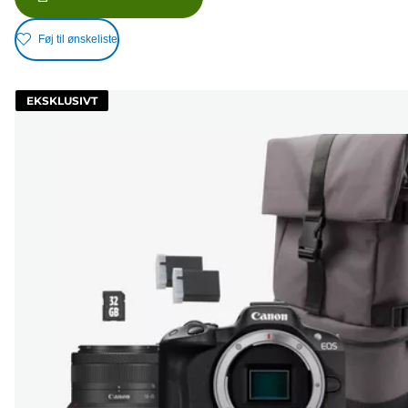
Føj til ønskeliste
EKSKLUSIVT