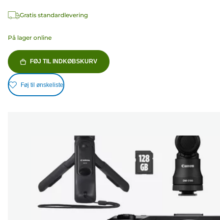
Gratis standardlevering
På lager online
FØJ TIL INDKØBSKURV
Føj til ønskeliste