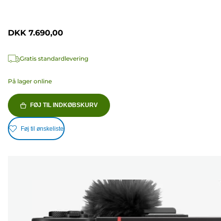
DKK 7.690,00
Gratis standardlevering
På lager online
FØJ TIL INDKØBSKURV
Føj til ønskeliste