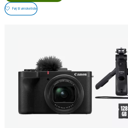
Føj til ønskeliste