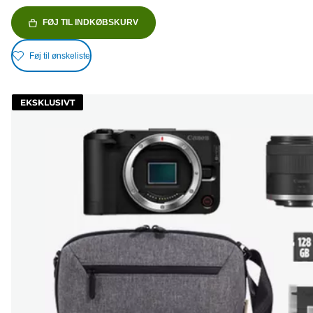
FØJ TIL INDKØBSKURV
Føj til ønskeliste
EKSKLUSIVT