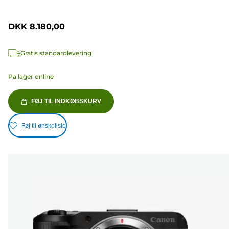
DKK 8.180,00
Gratis standardlevering
På lager online
FØJ TIL INDKØBSKURV
Føj til ønskeliste