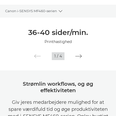
Canon i-SENSYS MF460-serien
Toggle breadcrumbs
Oversigt
36-40 sider/min.
Specifikationer
Printhastighed
Galleriet
1
/
4
Strømlin workflows, og øg
effektiviteten
Giv jeres medarbejdere mulighed for at
spare værdifuld tid og øge produktiviteten