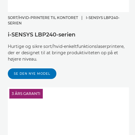
SORT/HVID-PRINTERE TIL KONTORET
|
I-SENSYS LBP240-
SERIEN
i-SENSYS LBP240-serien
Hurtige og sikre sort/hvid-enkeltfunktionslaserprintere,
der er designet til at bringe produktiviteten op på et
højere niveau.
SE DEN NYE MODEL
3 ÅRS GARANTI