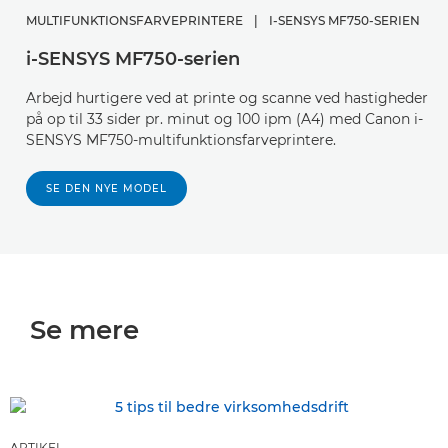
MULTIFUNKTIONSFARVEPRINTERE
|
I-SENSYS MF750-SERIEN
i-SENSYS MF750-serien
Arbejd hurtigere ved at printe og scanne ved hastigheder
på op til 33 sider pr. minut og 100 ipm (A4) med Canon i-
SENSYS MF750-multifunktionsfarveprintere.
SE DEN NYE MODEL
Se mere
ARTIKEL