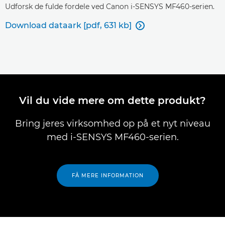
Udforsk de fulde fordele ved Canon i-SENSYS MF460-serien.
Download dataark [pdf, 631 kb]

Vil du vide mere om dette produkt?
Bring jeres virksomhed op på et nyt niveau
med i-SENSYS MF460-serien.
FÅ MERE INFORMATION