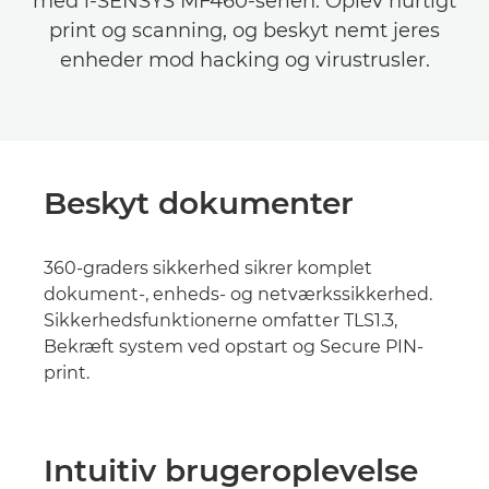
med i-SENSYS MF460-serien. Oplev hurtigt
print og scanning, og beskyt nemt jeres
enheder mod hacking og virustrusler.
Beskyt dokumenter
360-graders sikkerhed sikrer komplet
dokument-, enheds- og netværkssikkerhed.
Sikkerhedsfunktionerne omfatter TLS1.3,
Bekræft system ved opstart og Secure PIN-
print.
Intuitiv brugeroplevelse