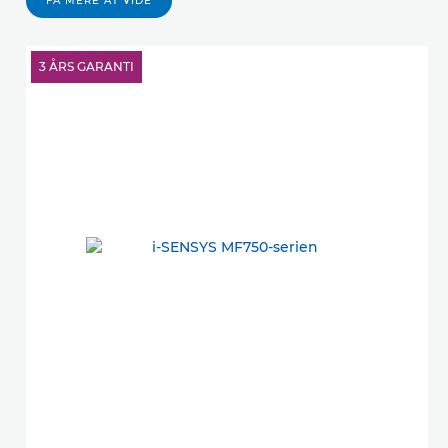
FÅ MERE AT VIDE
3 ÅRS GARANTI