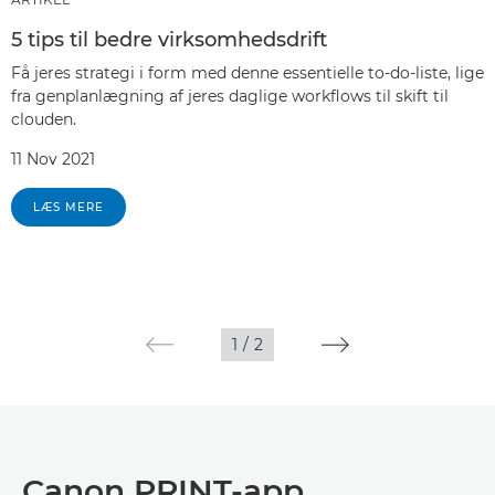
5 tips til bedre virksomhedsdrift
Få jeres strategi i form med denne essentielle to-do-liste, lige
fra genplanlægning af jeres daglige workflows til skift til
clouden.
11 Nov 2021
LÆS MERE
1
/
2
Canon PRINT-app