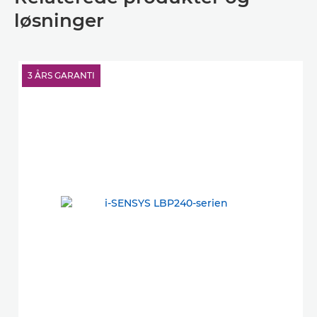
løsninger
3 ÅRS GARANTI