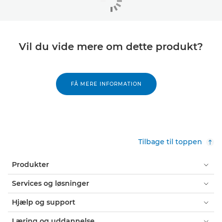
Vil du vide mere om dette produkt?
FÅ MERE INFORMATION
Tilbage til toppen
Produkter
Services og løsninger
Hjælp og support
Læring og uddannelse