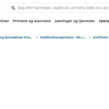
tiver
Printere og scannere
Løsninger og tjenester
Hjælp
Printere og faxmaskiner til erhverv
Multifunktionsprintere – Alt-i-Én-printere