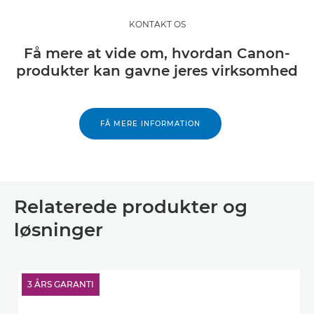
KONTAKT OS
Få mere at vide om, hvordan Canon-
produkter kan gavne jeres virksomhed
FÅ MERE INFORMATION
Relaterede produkter og
løsninger
3 ÅRS GARANTI