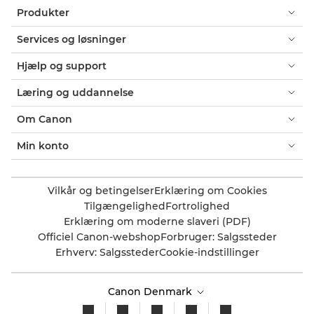
Produkter
Services og løsninger
Hjælp og support
Læring og uddannelse
Om Canon
Min konto
Vilkår og betingelser
Erklæring om Cookies
Tilgængelighed
Fortrolighed
Erklæring om moderne slaveri (PDF)
Officiel Canon-webshop
Forbruger: Salgssteder
Erhverv: Salgssteder
Cookie-indstillinger
Canon Denmark