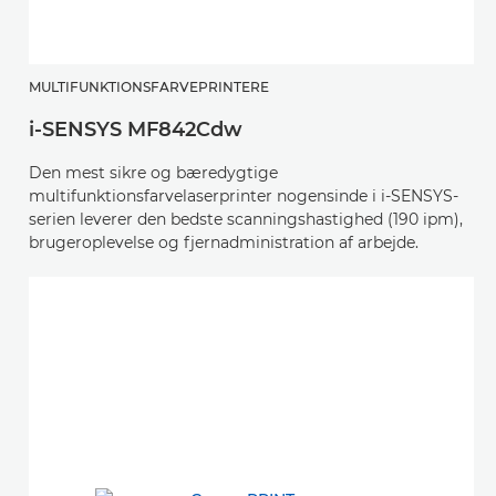
MULTIFUNKTIONSFARVEPRINTERE
i-SENSYS MF842Cdw
Den mest sikre og bæredygtige
multifunktionsfarvelaserprinter nogensinde i i-SENSYS-
serien leverer den bedste scanningshastighed (190 ipm),
brugeroplevelse og fjernadministration af arbejde.