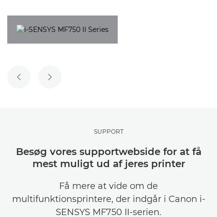
FORRIGE SLIDE
NÆSTE SLIDE
SUPPORT
Besøg vores supportwebside for at få
mest muligt ud af jeres printer
Få mere at vide om de
multifunktionsprintere, der indgår i Canon i-
SENSYS MF750 II-serien.