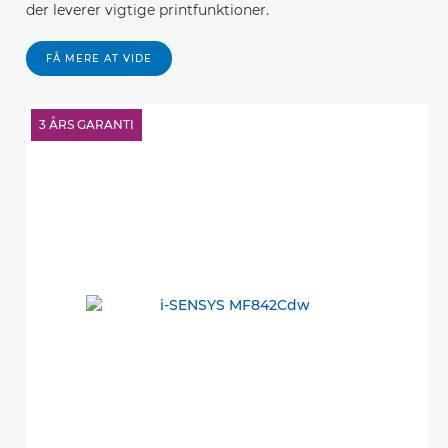
der leverer vigtige printfunktioner.
FÅ MERE AT VIDE
3 ÅRS GARANTI