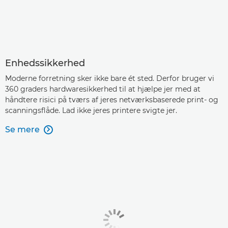
Enhedssikkerhed
Moderne forretning sker ikke bare ét sted. Derfor bruger vi
360 graders hardwaresikkerhed til at hjælpe jer med at
håndtere risici på tværs af jeres netværksbaserede print- og
scanningsflåde. Lad ikke jeres printere svigte jer.
Se mere
