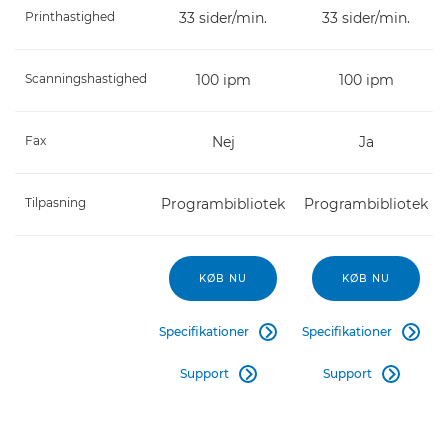
Printhastighed
33 sider/min.
33 sider/min.
Scanningshastighed
100 ipm
100 ipm
Fax
Nej
Ja
Tilpasning
Programbibliotek
Programbibliotek
KØB NU
KØB NU
Specifikationer
Specifikationer


Support
Support

