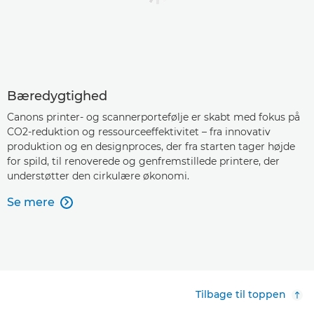
Bæredygtighed
Canons printer- og scannerportefølje er skabt med fokus på
CO2-reduktion og ressourceeffektivitet – fra innovativ
produktion og en designproces, der fra starten tager højde
for spild, til renoverede og genfremstillede printere, der
understøtter den cirkulære økonomi.
Se mere

Tilbage til toppen