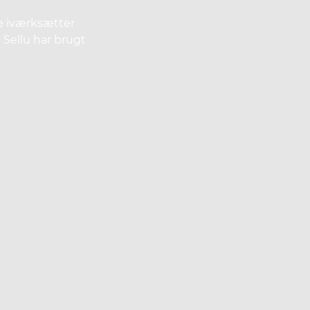
e iværksætter
Sellu har brugt