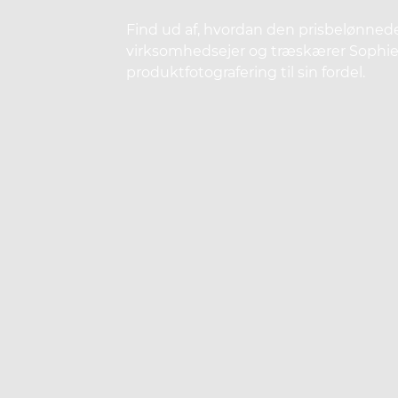
Find ud af, hvordan den prisbelønned
virksomhedsejer og træskærer Sophie 
produktfotografering til sin fordel.