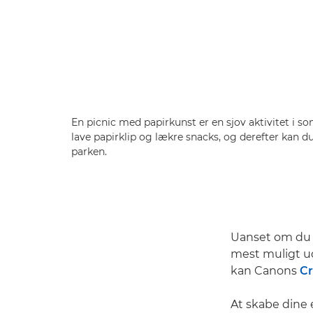
En picnic med papirkunst er en sjov aktivitet i s
lave papirklip og lækre snacks, og derefter kan du
parken.
Uanset om du er
mest muligt u
kan Canons
Cr
At skabe dine 