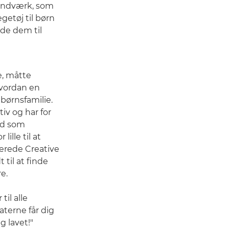
håndværk, som
getøj til børn
lde dem til
, måtte
vordan en
åbørnsfamilie.
iv og har for
hed som
lille til at
erede Creative
 til at finde
re.
til alle
aterne får dig
g lavet!"