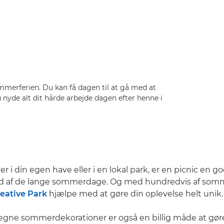
ommerferien. Du kan få dagen til at gå med at
 nyde alt dit hårde arbejde dagen efter henne i
 i din egen have eller i en lokal park, er en picnic en g
d af de lange sommerdage. Og med hundredvis af somm
eative Park
hjælpe med at gøre din oplevelse helt unik.
egne sommerdekorationer er også en billig måde at gør