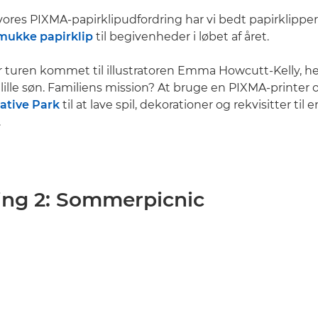
vores PIXMA-papirklipudfordring har vi bedt papirklipper
mukke papirklip
til begivenheder i løbet af året.
 turen kommet til illustratoren Emma Howcutt-Kelly, 
 lille søn. Familiens mission? At bruge en PIXMA-printer
ative Park
til at lave spil, dekorationer og rekvisitter til e
.
ing 2: Sommerpicnic