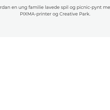
rdan en ung familie lavede spil og picnic-pynt m
PIXMA-printer og Creative Park.