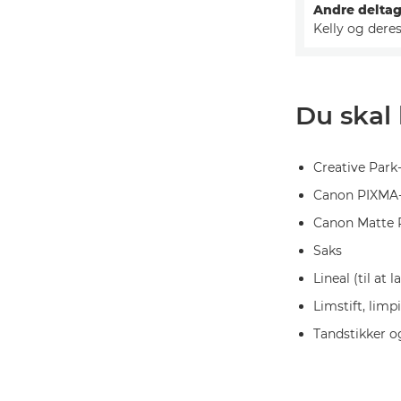
Andre deltag
Kelly og dere
Du skal
Creative Park
Canon PIXMA-p
Canon Matte 
Saks
Lineal (til at 
Limstift, limp
Tandstikker o