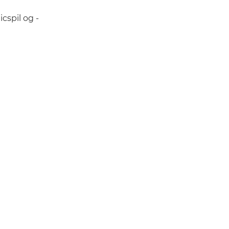
cspil og -