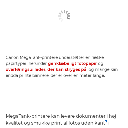
Canon MegaTank-printere understøtter en række
papirtyper, herunder
genklæbeligt fotopapir
og
overføringsbilleder, der kan stryges på
, og mange kan
endda printe bannere, der er over en meter lange.
MegaTank-printere kan levere dokumenter i høj
7
kvalitet og smukke print af fotos uden kant
i