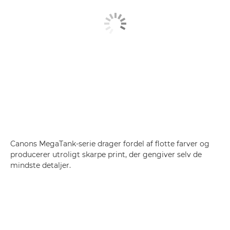
Canons MegaTank-serie drager fordel af flotte farver og
producerer utroligt skarpe print, der gengiver selv de
mindste detaljer.