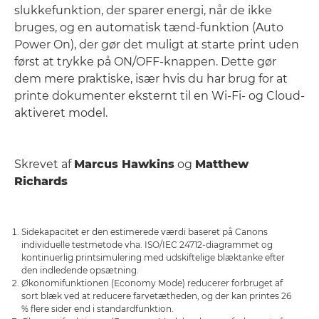
slukkefunktion, der sparer energi, når de ikke
bruges, og en automatisk tænd-funktion (Auto
Power On), der gør det muligt at starte print uden
først at trykke på ON/OFF-knappen. Dette gør
dem mere praktiske, især hvis du har brug for at
printe dokumenter eksternt til en Wi-Fi- og Cloud-
aktiveret model.
Skrevet af
Marcus Hawkins
og
Matthew
Richards
Sidekapacitet er den estimerede værdi baseret på Canons
individuelle testmetode vha. ISO/IEC 24712-diagrammet og
kontinuerlig printsimulering med udskiftelige blæktanke efter
den indledende opsætning.
Økonomifunktionen (Economy Mode) reducerer forbruget af
sort blæk ved at reducere farvetætheden, og der kan printes 26
% flere sider end i standardfunktion.