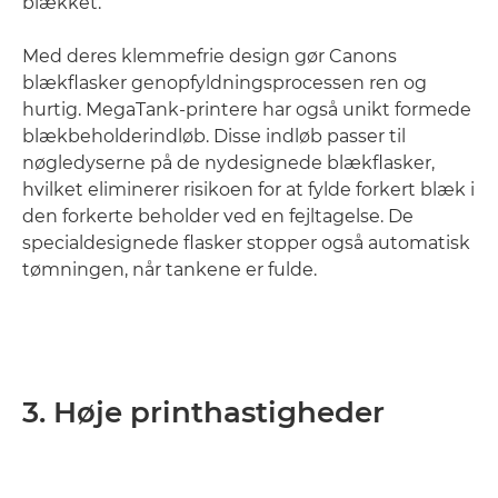
blækket.
Med deres klemmefrie design gør Canons
blækflasker genopfyldningsprocessen ren og
hurtig. MegaTank-printere har også unikt formede
blækbeholderindløb. Disse indløb passer til
nøgledyserne på de nydesignede blækflasker,
hvilket eliminerer risikoen for at fylde forkert blæk i
den forkerte beholder ved en fejltagelse. De
specialdesignede flasker stopper også automatisk
tømningen, når tankene er fulde.
3. Høje printhastigheder