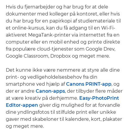
Hvis du fjernarbejder og har brug for at dele
dokumenter med kolleger på kontoret, eller hvis
du har brug for en papirkopi af studiemateriale til
et online-kursus, kan du få adgang til en Wi-Fi-
aktiveret MegaTank-printer via internettet fra en
computer eller en mobil enhed og printe direkte
fra populære cloud-tjenester som Google Drev,
Google Classroom, Dropbox og meget mere.
Det kunne ikke være nemmere at styre alle dine
print- og vedligeholdelsesbehov fra din
smartphone ved hjælp af
Canons PRINT-app
, og
der er andre
Canon-apps
, der tilbyder flere måder
at være kreativ på derhjemme.
Easy-PhotoPrint
Editor-appen
giver dig mulighed for at forvandle
dine yndlingsfotos til stilfulde print eller unikke
gaver med skabeloner til kalendere, kort, plakater
og meget mere.