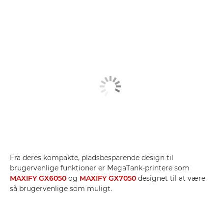
Fra deres kompakte, pladsbesparende design til
brugervenlige funktioner er MegaTank-printere som
MAXIFY GX6050
og
MAXIFY GX7050
designet til at være
så brugervenlige som muligt.