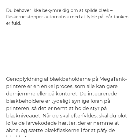
Du behøver ikke bekymre dig om at spilde blæk –
flaskerne stopper automatisk med at fylde på, når tanken
er fuld.
Genopfyldning af blækbeholderne på MegaTank-
printere er en enkel proces, som alle kan gøre
derhjemme eller på kontoret. De integrerede
blækbeholdere er tydeligt synlige foran på
printeren, så det er nemt at holde styr på
blækniveauet. Når de skal efterfyldes, skal du blot
løfte de farvekodede hætter, der er nemme at
åbne, og sætte blækflaskerne i for at påfylde