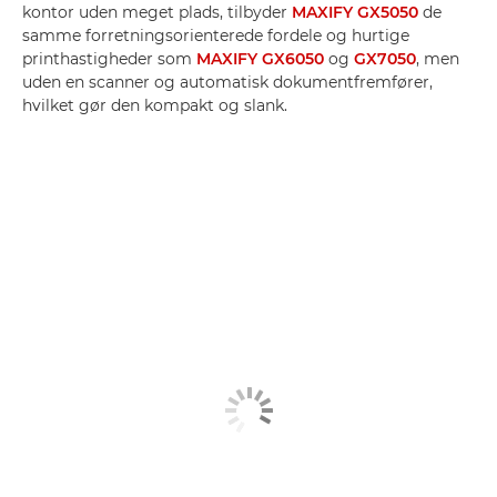
kontor uden meget plads, tilbyder
MAXIFY GX5050
de
samme forretningsorienterede fordele og hurtige
printhastigheder som
MAXIFY GX6050
og
GX7050
, men
uden en scanner og automatisk dokumentfremfører,
hvilket gør den kompakt og slank.