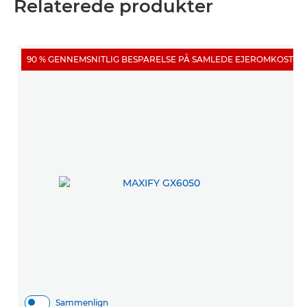
Relaterede produkter
90 % GENNEMSNITLIG BESPARELSE PÅ SAMLEDE EJEROMKOSTNI
Sammenlign