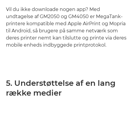
Vil du ikke downloade nogen app? Med
undtagelse af GM2050 og GM4050 er MegaTank-
printere kompatible med Apple AirPrint og Mopria
til Android, så brugere på samme netværk som
deres printer nemt kan tilslutte og printe via deres
mobile enheds indbyggede printprotokol.
5. Understøttelse af en lang
række medier