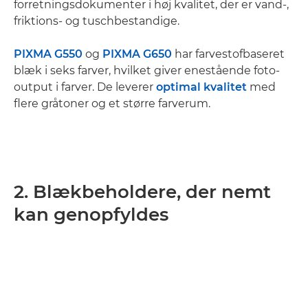
forretningsdokumenter i høj kvalitet, der er vand-,
friktions- og tuschbestandige.
PIXMA G550
og
PIXMA G650
har farvestofbaseret
blæk i seks farver, hvilket giver enestående foto-
output i farver. De leverer
optimal kvalitet
med
flere gråtoner og et større farverum.
2. Blækbeholdere, der nemt
kan genopfyldes