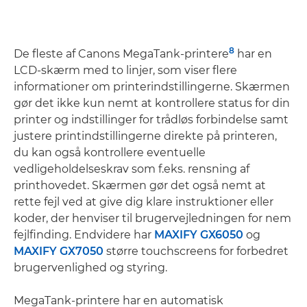
8
De fleste af Canons MegaTank-printere
har en
LCD-skærm med to linjer, som viser flere
informationer om printerindstillingerne. Skærmen
gør det ikke kun nemt at kontrollere status for din
printer og indstillinger for trådløs forbindelse samt
justere printindstillingerne direkte på printeren,
du kan også kontrollere eventuelle
vedligeholdelseskrav som f.eks. rensning af
printhovedet. Skærmen gør det også nemt at
rette fejl ved at give dig klare instruktioner eller
koder, der henviser til brugervejledningen for nem
fejlfinding. Endvidere har
MAXIFY GX6050
og
MAXIFY GX7050
større touchscreens for forbedret
brugervenlighed og styring.
MegaTank-printere har en automatisk