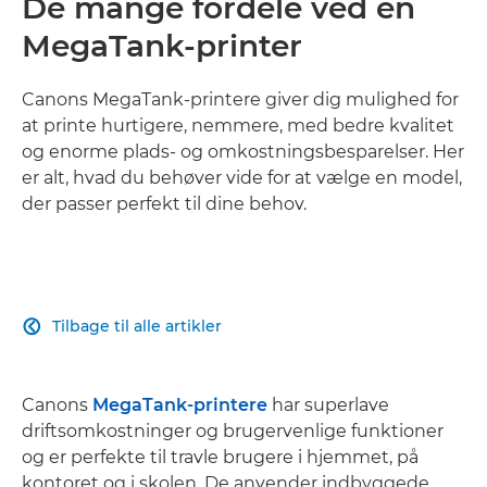
De mange fordele ved en
MegaTank-printer
Canons MegaTank-printere giver dig mulighed for
at printe hurtigere, nemmere, med bedre kvalitet
og enorme plads- og omkostningsbesparelser. Her
er alt, hvad du behøver vide for at vælge en model,
der passer perfekt til dine behov.
Tilbage til alle artikler

Canons
MegaTank-printere
har superlave
driftsomkostninger og brugervenlige funktioner
og er perfekte til travle brugere i hjemmet, på
kontoret og i skolen. De anvender indbyggede,